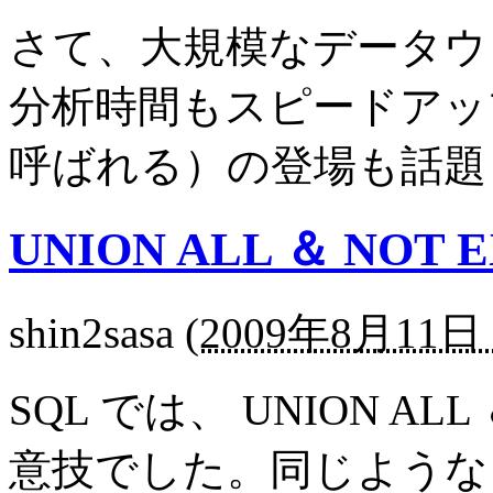
さて、大規模なデータウ
分析時間もスピードアップ
呼ばれる）の登場も話題
UNION ALL ＆ NOT E
shin2sasa
(
2009年8月11日 
SQL では、 UNION ALL
意技でした。同じような S