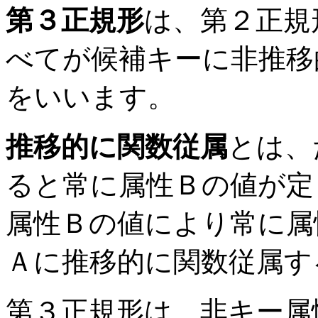
第３正規形
は、第２正規
べてが候補キーに非推移
をいいます。
推移的に関数従属
とは、
ると常に属性Ｂの値が定
属性Ｂの値により常に属
Ａに推移的に関数従属す
第３正規形は、非キー属