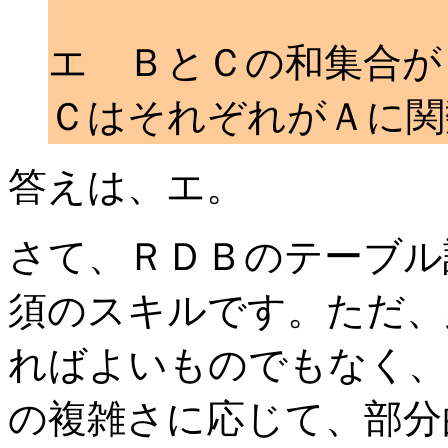
エ ＢとＣの和集合が
ＣはそれぞれがＡに関
答えは、エ。
さて、ＲＤＢのテーブル
須のスキルです。ただ、
ればよいものでもなく、
の複雑さに応じて、部分