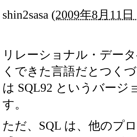
shin2sasa
(
2009年8月11日 
リレーショナル・データベ
くできた言語だとつくづ
は SQL92 というバ
す。
ただ、SQL は、他の