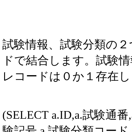
試験情報、試験分類の２
ドで結合します。試験情
レコードは０か１存在し
(SELECT a.ID,a.試験
験記号,a.試験分類コード,a