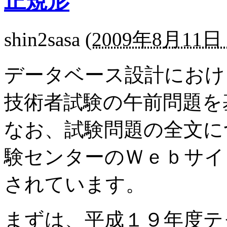
正規形
shin2sasa
(
2009年8月11日 
データベース設計におけ
技術者試験の午前問題を
なお、試験問題の全文に
験センターのＷｅｂサイト http
されています。
まずは、平成１９年度テ