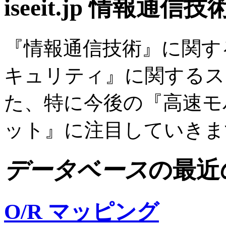
iseeit.jp 情報通信技
『情報通信技術』に関す
キュリティ』に関するス
た、特に今後の『高速モ
ット』に注目していきま
データベース
の最近
O/R マッピング