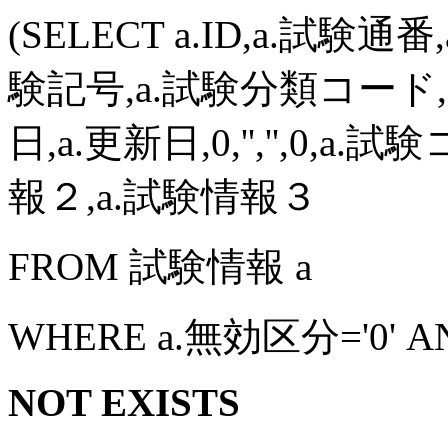
(SELECT a.ID,a.試験通
験記号,a.試験分類コード,a
日,a.更新日,0,'','',0,
報２,a.試験情報３
FROM 試験情報 a
WHERE a.無効区分='0' A
NOT EXISTS