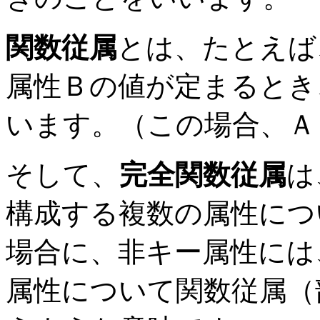
関数従属
とは、たとえば
属性Ｂの値が定まるとき
います。（この場合、Ａ
そして、
完全関数従属
は
構成する複数の属性につ
場合に、非キー属性には
属性について関数従属（