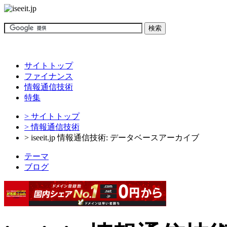
サイトトップ
ファイナンス
情報通信技術
特集
> サイトトップ
> 情報通信技術
> iseeit.jp 情報通信技術: データベースアーカイブ
テーマ
ブログ