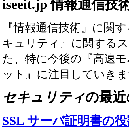
iseeit.jp 情報通信技
『情報通信技術』に関す
キュリティ』に関するス
た、特に今後の『高速モ
ット』に注目していきま
セキュリティ
の最近
SSL サーバ証明書の役