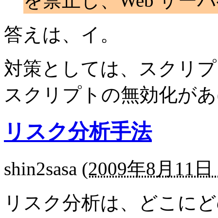
を禁止し、Web サー
答えは、イ。
対策としては、スクリプ
スクリプトの無効化があ
リスク分析手法
shin2sasa
(
2009年8月11日 
リスク分析は、どこにど