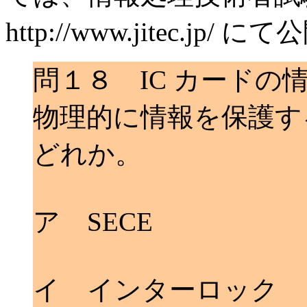
http://www.jitec.j
問１８ IC カード
物理的に情報を保護す
どれか。
ア SECE
イ インターロック