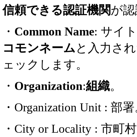
信頼できる認証機関
が認
・
Common Name
: サイ
コモンネーム
と入力され
ェックします。
・
Organization
:
組織
。
・Organization Unit : 部
・City or Locality : 市町