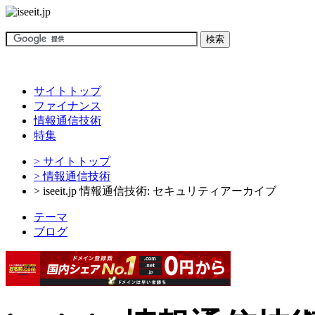
サイトトップ
ファイナンス
情報通信技術
特集
> サイトトップ
> 情報通信技術
> iseeit.jp 情報通信技術: セキュリティアーカイブ
テーマ
ブログ