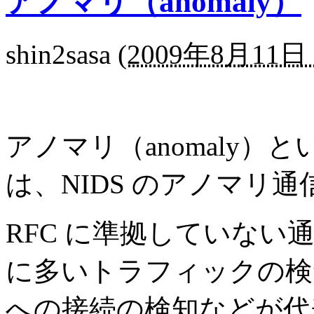
アノマリ（anomaly）
shin2sasa
(
2009年8月11日 
アノマリ（anomaly
は、NIDS のアノマリ
RFC に準拠していな
に多いトラフィックの検
への接続の検知などが代