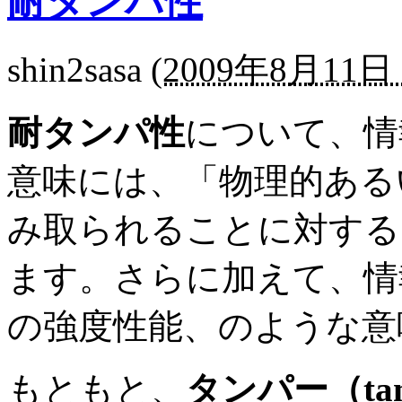
耐タンパ性
shin2sasa
(
2009年8月11日 
耐タンパ性
について、情
意味には、「物理的ある
み取られることに対する
ます。さらに加えて、情
の強度性能、のような意
もともと、
タンパー（tam