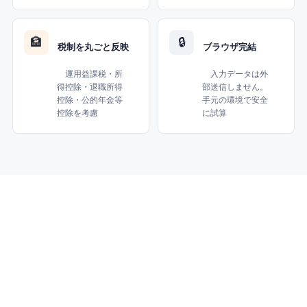
🏦
🔒
税制を丸ごと反映
ブラウザ完結
運用益課税・所
入力データは外
得控除・退職所得
部送信しません。
控除・公的年金等
手元の環境で安全
控除を考慮
に試算