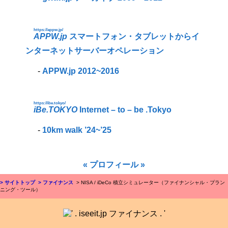
https://appw.jp/
APPW.jp
スマートフォン・タブレットからイ
ンターネットサーバーオペレーション
-
APPW.jp 2012~2016
https://ibe.tokyo/
iBe.TOKYO
Internet – to – be .Tokyo
-
10km walk ’24~’25
« プロフィール »
> サイトトップ
> ファイナンス
> NISA / iDeCo 積立シミュレーター（ファイナンシャル・プラン
ニング・ツール）