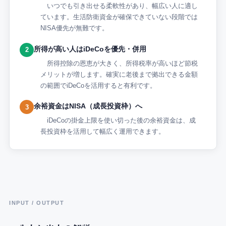
いつでも引き出せる柔軟性があり、幅広い人に適し
ています。生活防衛資金が確保できていない段階では
NISA優先が無難です。
所得が高い人はiDeCoを優先・併用
2
所得控除の恩恵が大きく、所得税率が高いほど節税
メリットが増します。確実に老後まで拠出できる金額
の範囲でiDeCoを活用すると有利です。
余裕資金はNISA（成長投資枠）へ
3
iDeCoの掛金上限を使い切った後の余裕資金は、成
長投資枠を活用して幅広く運用できます。
INPUT / OUTPUT