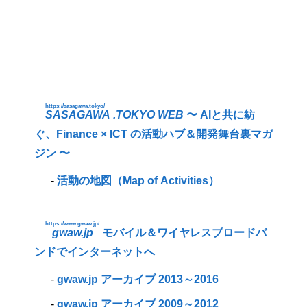
https://sasagawa.tokyo/
SASAGAWA .TOKYO WEB
〜 AIと共に紡
ぐ、Finance × ICT の活動ハブ＆開発舞台裏マガ
ジン 〜
-
活動の地図（Map of Activities）
https://www.gwaw.jp/
gwaw.jp
モバイル＆ワイヤレスブロードバ
ンドでインターネットへ
-
gwaw.jp アーカイブ 2013～2016
-
gwaw.jp アーカイブ 2009～2012