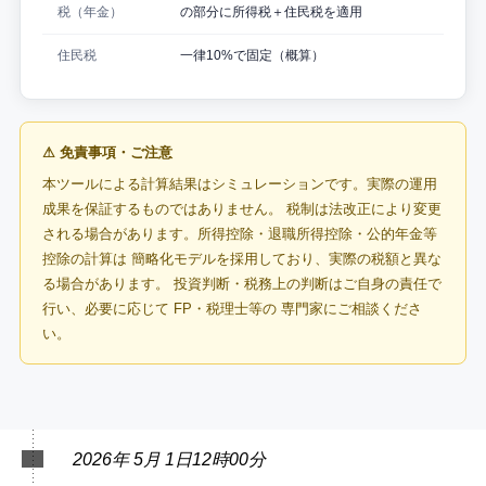
税（年金）
の部分に所得税＋住民税を適用
住民税
一律10%で固定（概算）
⚠ 免責事項・ご注意
本ツールによる計算結果はシミュレーションです。実際の運用
成果を保証するものではありません。 税制は法改正により変更
される場合があります。所得控除・退職所得控除・公的年金等
控除の計算は 簡略化モデルを採用しており、実際の税額と異な
る場合があります。 投資判断・税務上の判断はご自身の責任で
行い、必要に応じて FP・税理士等の 専門家にご相談くださ
い。
2026年 5月 1日12時00分