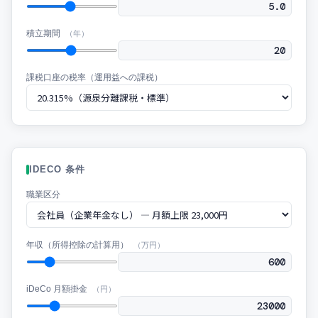
積立期間
（年）
課税口座の税率（運用益への課税）
IDECO 条件
職業区分
年収（所得控除の計算用）
（万円）
iDeCo 月額掛金
（円）