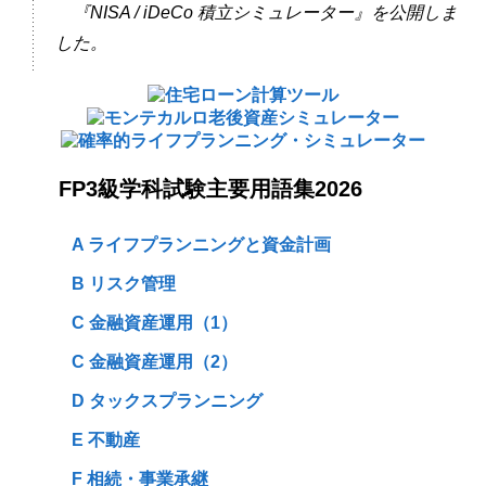
『NISA / iDeCo 積立シミュレーター』を公開しま
した。
FP3級学科試験主要用語集2026
A ライフプランニングと資金計画
B リスク管理
C 金融資産運用（1）
C 金融資産運用（2）
D タックスプランニング
E 不動産
F 相続・事業承継