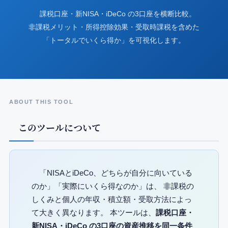
課税口座・新NISA・iDeCo の3口座を横断比較。
非課税メリット・所得控除効果・受取時課税を含めた
「トータルでいくら得か」を可視化します。
ABOUT THIS TOOL
このツールについて
「NISAとiDeCo、どちらが自分に向いている
のか」「実際にいくら得なのか」は、 非課税の
しくみと個人の年収・積立額・受取方法によっ
て大きく異なります。 本ツールは、
課税口座・
新NISA・iDeCo の3口座の資産推移を同一条件