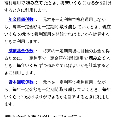
複利運用で
積み立て
たとき、
将来いくら
になるかを計算
するときに利用します。
年金現価係数
： 元本を一定利率で複利運用しなが
ら、毎年一定金額を一定期間
取り崩し
ていくとき、
現在
いくら
の元本で複利運用を開始すればよいかを計算する
ときに利用します。
減債基金係数
： 将来の一定期間後に目標のお金を得
るために、一定利率で一定金額を複利運用で
積み立て
る
とき、
毎年いくら
ずつ積み立てればよいかを計算すると
きに利用します。
資本回収係数
： 元本を一定利率で複利運用しなが
ら、毎年一定金額を一定期間
取り崩し
ていくとき、
毎年
いくら
ずつ受け取りができるかを計算するときに利用し
ます。