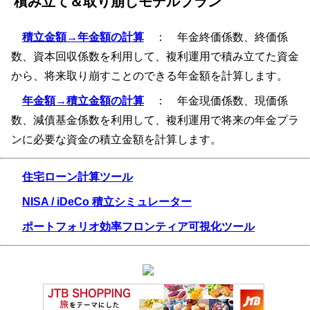
積み立て＆取り崩しモデルプラン
積立金額→年金額の計算
： 年金終価係数、終価係
数、資本回収係数を利用して、複利運用で積み立てた資金
から、将来取り崩すことのできる年金額を計算します。
年金額→積立金額の計算
： 年金現価係数、現価係
数、減債基金係数を利用して、複利運用で将来の年金プラ
ンに必要な資金の積立金額を計算します。
住宅ローン計算ツール
NISA / iDeCo 積立シミュレーター
ポートフォリオ効率フロンティア可視化ツール