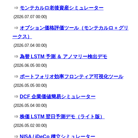
⇒
モンテカルロ老後資産シミュレーター
(2026.07.07 00:00)
⇒
オプション価格評価ツール（モンテカルロ + グリ
ークス）
(2026.07.04 00:00)
⇒
為替 LSTM 予測 ＆ アノマリー検出デモ
(2026.06.05 00:00)
⇒
ポートフォリオ効率フロンティア可視化ツール
(2026.05.05 00:00)
⇒
DCF 企業価値簡易シミュレーター
(2026.05.04 00:00)
⇒
株価 LSTM 翌日予測デモ（ライト版）
(2026.05.02 00:00)
⇒
NISA / iDeCo 積立シミュレーター