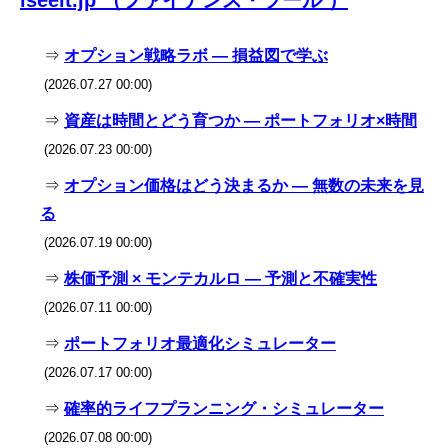
iseeit.jp （ファイナンス・ツール ）
⇒
オプション戦略ラボ — 損益図で学ぶ
(2026.07.27 00:00)
⇒
資産は時間とどう育つか — ポートフォリオ×時間
(2026.07.23 00:00)
⇒
オプション価格はどう決まるか — 無数の未来を見
る
(2026.07.19 00:00)
⇒
株価予測 × モンテカルロ — 予測と不確実性
(2026.07.11 00:00)
⇒
ポートフォリオ最適化シミュレーター
(2026.07.17 00:00)
⇒
確率的ライフプランニング・シミュレーター
(2026.07.08 00:00)