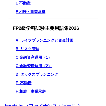
E 不動産
F 相続・事業承継
FP2級学科試験主要用語集2026
A. ライフプランニングと資金計画
B. リスク管理
C 金融資産運用（1）
C 金融資産運用（2）
D. タックスプランニング
E. 不動産
F. 相続・事業承継