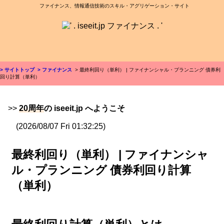
ファイナンス、情報通信技術のスキル・アグリゲーション・サイト
> サイトトップ
> ファイナンス
> 最終利回り（単利） | ファイナンシャル・プランニング 債券利
回り計算（単利）
>>
20周年
の iseeit.jp へようこそ
(2026/08/07 Fri 01:32:25)
最終利回り（単利） | ファイナンシャ
ル・プランニング 債券利回り計算
（単利）