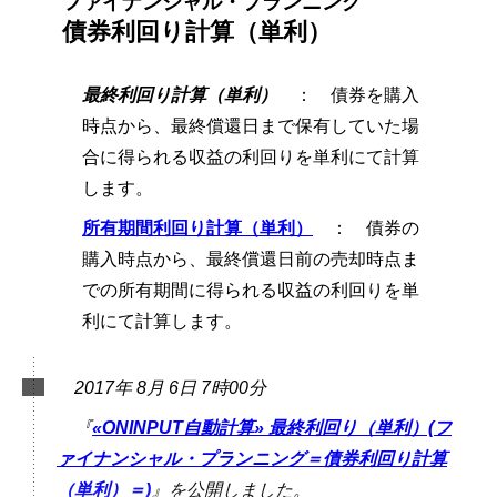
ファイナンシャル・プランニング
債券利回り計算（単利）
最終利回り計算（単利）
： 債券を購入
時点から、最終償還日まで保有していた場
合に得られる収益の利回りを単利にて計算
します。
所有期間利回り計算（単利）
： 債券の
購入時点から、最終償還日前の売却時点ま
での所有期間に得られる収益の利回りを単
利にて計算します。
2017年 8月 6日 7時00分
『
«ONINPUT自動計算» 最終利回り（単利）(フ
ァイナンシャル・プランニング＝債券利回り計算
（単利）＝)
』を公開しました。