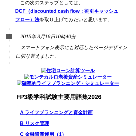
この次のステップとしては、
DCF
（discounted cash flow：割引キャッシュ
フロー）法
を取り上げてみたいと思います。
2015年 3月16日10時40分
スマートフォン表示にも対応したページデザイン
に切り替えました。
FP3級学科試験主要用語集2026
A ライフプランニングと資金計画
B リスク管理
C 金融資産運用（1）