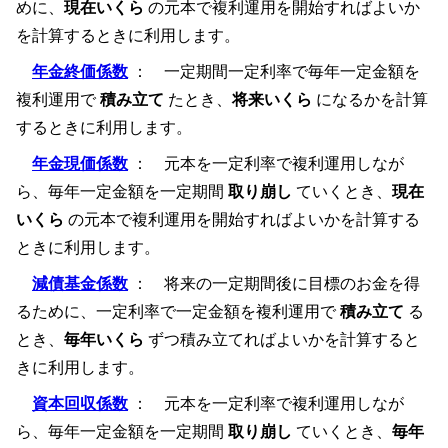
めに、
現在いくら
の元本で複利運用を開始すればよいか
を計算するときに利用します。
年金終価係数
： 一定期間一定利率で毎年一定金額を
複利運用で
積み立て
たとき、
将来いくら
になるかを計算
するときに利用します。
年金現価係数
： 元本を一定利率で複利運用しなが
ら、毎年一定金額を一定期間
取り崩し
ていくとき、
現在
いくら
の元本で複利運用を開始すればよいかを計算する
ときに利用します。
減債基金係数
： 将来の一定期間後に目標のお金を得
るために、一定利率で一定金額を複利運用で
積み立て
る
とき、
毎年いくら
ずつ積み立てればよいかを計算すると
きに利用します。
資本回収係数
： 元本を一定利率で複利運用しなが
ら、毎年一定金額を一定期間
取り崩し
ていくとき、
毎年