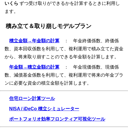
いくら
ずつ受け取りができるかを計算するときに利用し
ます。
積み立て＆取り崩しモデルプラン
積立金額→年金額の計算
： 年金終価係数、終価係
数、資本回収係数を利用して、複利運用で積み立てた資金
から、将来取り崩すことのできる年金額を計算します。
年金額→積立金額の計算
： 年金現価係数、現価係
数、減債基金係数を利用して、複利運用で将来の年金プラ
ンに必要な資金の積立金額を計算します。
住宅ローン計算ツール
NISA / iDeCo 積立シミュレーター
ポートフォリオ効率フロンティア可視化ツール