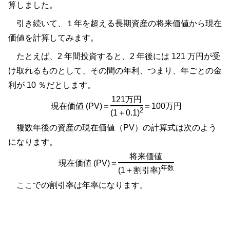
算しました。
引き続いて、１年を超える長期資産の将来価値から現在
価値を計算してみます。
たとえば、2 年間投資すると、2 年後には 121 万円が受
け取れるものとして、その間の年利、つまり、年ごとの金
利が 10 ％だとします。
121万円
現在価値 (PV)
＝
＝
100万円
2
(1＋0.1)
複数年後の資産の現在価値（PV）の計算式は次のよう
になります。
将来価値
現在価値 (PV)
＝
年数
(1＋割引率)
ここでの割引率は年率になります。