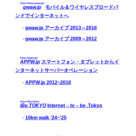
https://www.gwaw.jp/
gwaw.jp
モバイル＆ワイヤレスブロードバ
ンドでインターネットへ
-
gwaw.jp アーカイブ 2013～2016
-
gwaw.jp アーカイブ 2009～2012
https://appw.jp/
APPW.jp
スマートフォン・タブレットからイ
ンターネットサーバーオペレーション
-
APPW.jp 2012~2016
https://ibe.tokyo/
iBe.TOKYO
Internet – to – be .Tokyo
-
10km walk ’24~’25