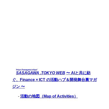
https://sasagawa.tokyo/
SASAGAWA .TOKYO WEB
〜 AIと共に紡
ぐ、Finance × ICT の活動ハブ＆開発舞台裏マガ
ジン 〜
-
活動の地図（Map of Activities）