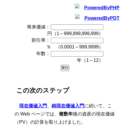
将来価値：
円（1～999,999,999,999）
割引率：
％ （0.0001～999.9999）
年数：
年（1～12）
この次のステップ
現在価値入門
、
純現在価値入門
に続いて、こ
の Web ページでは、
複数年
後の資産の現在価値
（PV）の計算を取り上げました。