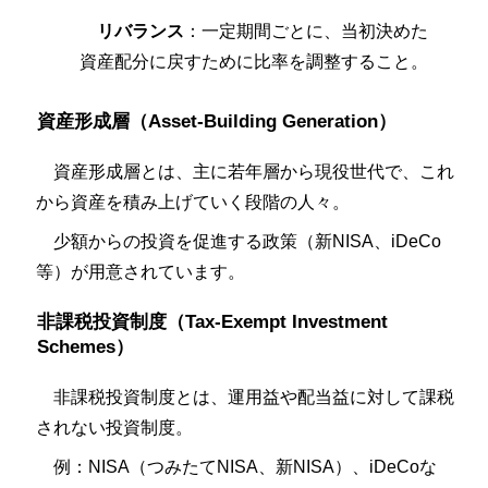
リバランス
：一定期間ごとに、当初決めた
資産配分に戻すために比率を調整すること。
資産形成層（Asset-Building Generation）
資産形成層とは、主に若年層から現役世代で、これ
から資産を積み上げていく段階の人々。
少額からの投資を促進する政策（新NISA、iDeCo
等）が用意されています。
非課税投資制度（Tax-Exempt Investment
Schemes）
非課税投資制度とは、運用益や配当益に対して課税
されない投資制度。
例：NISA（つみたてNISA、新NISA）、iDeCoな