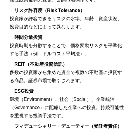
リスク許容度（Risk Tolerance）
投資家が許容できるリスクの水準。年齢、資産状況、
投資目的などによって異なります。
時間分散投資
投資時期を分散することで、価格変動リスクを平準化
する手法（例：ドルコスト平均法）。
REIT（不動産投資信託）
多数の投資家から集めた資金で複数の不動産に投資す
る商品。証券市場で取引されます。
ESG投資
環境（Environment）、社会（Social）、企業統治
（Governance）に配慮した企業への投資。持続可能性
を重視する投資手法です。
フィデューシャリー・デューティー（受託者責任）