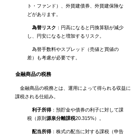
ト・ファンド）、外貨建債券、外貨建保険な
どがあります。
為替リスク
：円高になると円換算額が減少
し、円安になると増加するリスク。
為替手数料やスプレッド（売値と買値の
差）も考慮が必要です。
金融商品の税務
金融商品の税務とは、運用によって得られる収益に
課税される仕組み。
利子所得
：預貯金や債券の利子に対して課
税（原則
源泉分離課税
20.315%）。
配当所得
：株式の配当に対する課税（申告