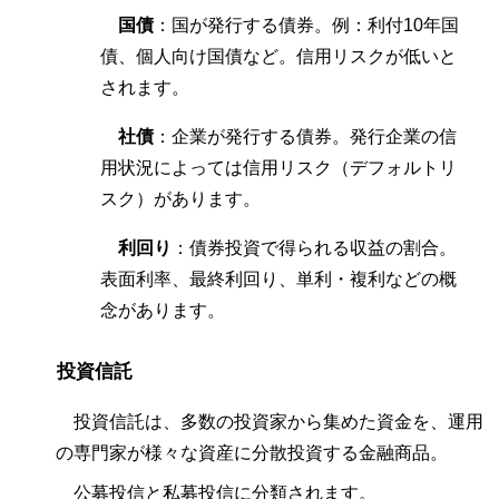
国債
：国が発行する債券。例：利付10年国
債、個人向け国債など。信用リスクが低いと
されます。
社債
：企業が発行する債券。発行企業の信
用状況によっては信用リスク（デフォルトリ
スク）があります。
利回り
：債券投資で得られる収益の割合。
表面利率、最終利回り、単利・複利などの概
念があります。
投資信託
投資信託は、多数の投資家から集めた資金を、運用
の専門家が様々な資産に分散投資する金融商品。
公募投信と私募投信に分類されます。