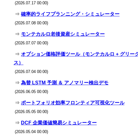
(2026.07.17 00:00)
⇒
確率的ライフプランニング・シミュレーター
(2026.07.08 00:00)
⇒
モンテカルロ老後資産シミュレーター
(2026.07.07 00:00)
⇒
オプション価格評価ツール（モンテカルロ + グリー
ス）
(2026.07.04 00:00)
⇒
為替 LSTM 予測 ＆ アノマリー検出デモ
(2026.06.05 00:00)
⇒
ポートフォリオ効率フロンティア可視化ツール
(2026.05.05 00:00)
⇒
DCF 企業価値簡易シミュレーター
(2026.05.04 00:00)