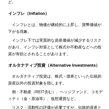
ど。
インフレ（Inflation）
インフレとは、物価が継続的に上昇し、貨幣価値が
下がる現象。
インフレ下では実質的な資産価値が減少するリスク
があり、インフレ対策として株式や不動産などへの投
資が有効とされることがあります。
オルタナティブ投資（Alternative Investments）
オルタナティブ投資は、株式・債券といった伝統的
資産以外の投資対象を指します。
例：不動産（REIT含む）、ヘッジファンド、コモデ
ィティ（金・原油等）、仮想通貨など。
リスク・流動性の評価が必要ですが、伝統的資産と