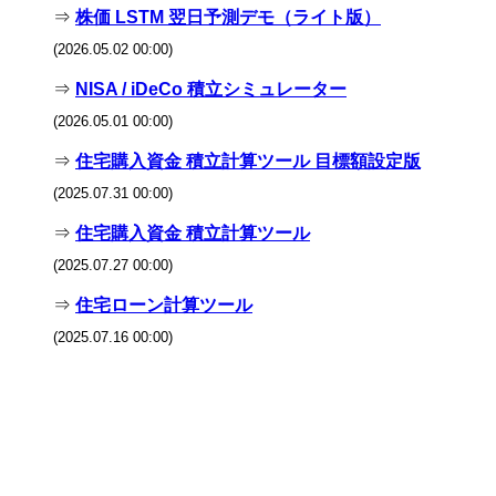
⇒
株価 LSTM 翌日予測デモ（ライト版）
(2026.05.02 00:00)
⇒
NISA / iDeCo 積立シミュレーター
(2026.05.01 00:00)
⇒
住宅購入資金 積立計算ツール 目標額設定版
(2025.07.31 00:00)
⇒
住宅購入資金 積立計算ツール
(2025.07.27 00:00)
⇒
住宅ローン計算ツール
(2025.07.16 00:00)