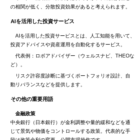
の相関が低く、分散投資効果があると考えられます。
AIを活用した投資サービス
AIを活用した投資サービスとは、人工知能を用いて、
投資アドバイスや資産運用を自動化するサービス。
代表例：ロボアドバイザー（ウェルスナビ、THEOな
ど）。
リスク許容度診断に基づくポートフォリオ設計、自
動リバランスなどを提供します。
その他の重要用語
金融政策
中央銀行（日本銀行）が金利調整や量的緩和などを通
じて景気や物価をコントロールする政策。代表的な手
段は政策金利の変更、公開市場操作です。