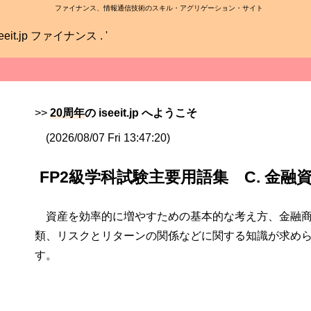
ファイナンス、情報通信技術のスキル・アグリゲーション・サイト
>>
20周年
の iseeit.jp へようこそ
(2026/08/07 Fri 13:47:20)
FP2級学科試験主要用語集 C. 金融
資産を効率的に増やすための基本的な考え方、金融
類、リスクとリターンの関係などに関する知識が求め
す。