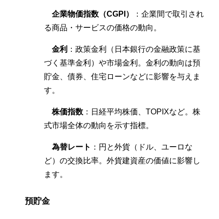
企業物価指数（CGPI）
：企業間で取引され
る商品・サービスの価格の動向。
金利
：政策金利（日本銀行の金融政策に基
づく基準金利）や市場金利。金利の動向は預
貯金、債券、住宅ローンなどに影響を与えま
す。
株価指数
：日経平均株価、TOPIXなど。株
式市場全体の動向を示す指標。
為替レート
：円と外貨（ドル、ユーロな
ど）の交換比率。外貨建資産の価値に影響し
ます。
預貯金