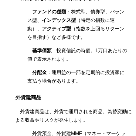
ファンドの種類
：株式型、債券型、バラン
ス型、
インデックス型
（特定の指数に連
動）、
アクティブ型
（指数を上回るリターン
を目指す）など多様です。
基準価額
：投資信託の時価。1万口あたりの
値で表示されます。
分配金
：運用益の一部を定期的に投資家に
支払う場合があります。
外貨建商品
外貨建商品は、外貨で運用される商品。為替変動に
よる収益やリスクが発生します。
外貨預金、外貨建MMF（マネー・マーケッ