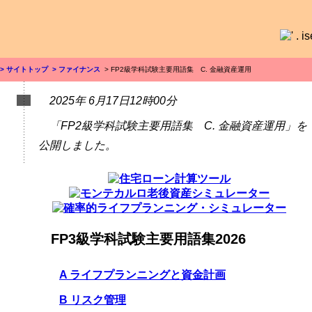
> サイトトップ
> ファイナンス
> FP2級学科試験主要用語集 C. 金融資産運用
2025年 6月17日12時00分
「FP2級学科試験主要用語集 C. 金融資産運用」を
公開しました。
FP3級学科試験主要用語集2026
A ライフプランニングと資金計画
B リスク管理