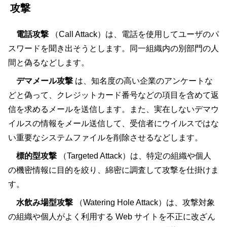
攻撃
電話攻撃
（Call Attack）は、電話を使用してユーザのパ
スワードを聞き出そうとします。同一組織内の別部門の人
間と偽るなどします。
デマメール攻撃
は、知名度の高い企業のアンケートな
どと偽って、クレジットカード番号などの項目を含めて返
信を求めるメールを送信します。また、実在しないデマウ
イルスの情報をメール送信して、受信者にウイルスではな
い重要なシステムファイルを削除させるなどします。
標的型攻撃
（Targeted Attack）は、特定の組織や個人
の機密情報に目的を絞り、綿密に調査して攻撃を仕掛けま
す。
水飲み場型攻撃
（Watering Hole Attack）は、攻撃対象
の組織や個人がよく利用する Web サイトを不正に改ざん