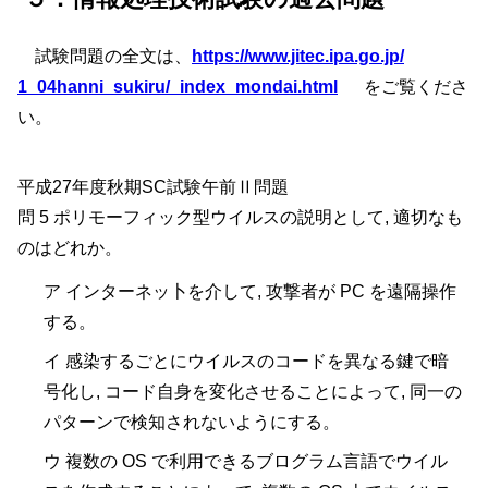
試験問題の全文は、
https://www.jitec.ipa.go.jp/
1_04hanni_sukiru/
_index_mondai.html
をご覧くださ
い。
平成27年度秋期SC試験午前Ⅱ問題
問 5 ポリモーフィック型ウイルスの説明として, 適切なも
のはどれか。
ア インターネッ卜を介して, 攻撃者が PC を遠隔操作
する。
イ 感染するごとにウイルスのコードを異なる鍵で暗
号化し, コード自身を変化させることによって, 同一の
パターンで検知されないようにする。
ウ 複数の OS で利用できるブログラム言語でウイル