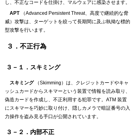
し、不正なコードを仕掛け、マルウェアに感染させます。
APT
（Advanced Persistent Threat、高度で継続的な脅
威）攻撃は、ターゲットを絞って長期間に及ぶ執拗な標的
型攻撃を行います。
３．不正行為
３－１．スキミング
スキミング
（Skimming）は、クレジットカードやキャ
ッシュカードからスキマーという装置で情報を読み取り、
偽造カードを作成し、不正利用する犯罪です。ATM 装置
にスキマーを巧妙に取り付け、隠しカメラで暗証番号の入
力操作を盗み見る手口が公開されています。
３－２．内部不正