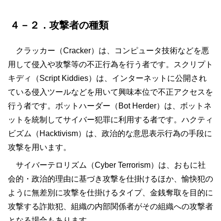
４－２．攻撃者の種類
クラッカー（Cracker）は、コンピュータ技術などを悪
用して侵入や攻撃等の不正行為を行う者です。スクリプト
キディ（Script Kiddies）は、インターネットに公開され
ている侵入ツールなどを用いて興味本位で不正アクセスを
行う者です。ボットハーダー（Bot Herder）は、ボットネ
ットを統制してサイバー犯罪に利用する者です。ハクティ
ビズム（Hacktivism）は、政治的な意思表示行為の手段に
攻撃を用います。
サイバーテロリズム（Cyber Terrorism）は、おもに社
会的・政治的理由に基づき攻撃を仕掛けるほか、愉快犯の
ように無差別に攻撃を仕掛けるタイプ、金銭奪取を目的に
攻撃する詐欺犯、組織の内部関係者がその組織への攻撃者
となる場合もあります。