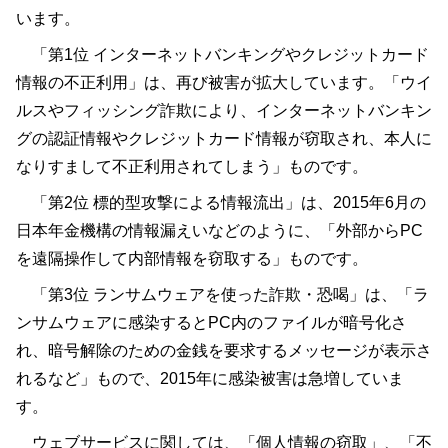
います。
「第1位 インターネットバンキングやクレジットカード
情報の不正利用」は、再び被害が拡大しています。「ウイ
ルスやフィッシング詐欺により、インターネットバンキン
グの認証情報やクレジットカード情報が窃取され、本人に
なりすまして不正利用されてしまう」ものです。
「第2位 標的型攻撃による情報流出」は、2015年6月の
日本年金機構の情報漏えいなどのように、「外部からPC
を遠隔操作して内部情報を窃取する」ものです。
「第3位 ランサムウェアを使った詐欺・恐喝」は、「ラ
ンサムウェアに感染するとPC内のファイルが暗号化さ
れ、暗号解除のための金銭を要求するメッセージが表示さ
れるなど」もので、2015年に感染被害は急増していま
す。
ウェブサービスに関しては、「個人情報の窃取」、「不