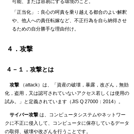
可能、または容易にする環境のこと。
「正当化」：良心の呵責を乗り越える都合のよい解釈
や、他人への責任転嫁など、不正行為を自ら納得させ
るための自分勝手な理由付け。
４．攻撃
４－１．攻撃とは
攻撃
（attack）は、「資産の破壊，暴露，改ざん，無効
化，盗用，又は認可されていないアクセス若しくは使用の
試み。」と定義されています（JIS Q 27000：2014）。
サイバー攻撃
は、コンピュータシステムやネットワー
クに不正に侵入して、コンピュータに保存しているデータ
の取得、破壊や改ざんを行うことです。