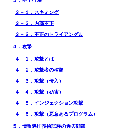
３．不正行為
３－１．スキミング
３－２．内部不正
３－３．不正のトライアングル
４．攻撃
４－１．攻撃とは
４－２．攻撃者の種類
４－３．攻撃（侵入）
４－４．攻撃（妨害）
４－５．インジェクション攻撃
４－６．攻撃（悪意あるプログラム）
５．情報処理技術試験の過去問題