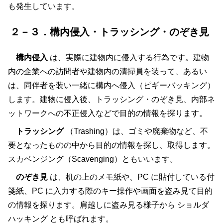
も発生しています。
２－３．構内侵入・トラッシング・のぞき見
構内侵入
は、実際に建物内に侵入する行為です。建物
内の企業への訪問者や建物内の清掃員を装って、あるい
は、同伴者を装い一緒に構内へ侵入（ピギーバッキング）
します。建物に侵入後、トラッシング・のぞき見、内部ネ
ットワークへの不正侵入などで目的の情報を探ります。
トラッシング
（Trashing）は、ゴミや廃棄物など、不
要となったものの中から目的の情報を探し、取得します。
スカベンジング（Scavenging）ともいいます。
のぞき見
は、机の上のメモ紙や、PC に貼付している付
箋紙、PC に入力する際のキー操作や画面を盗み見て目的
の情報を探ります。肩越しに盗み見る様子から
ショルダ
ハッキング とも呼ばれます。