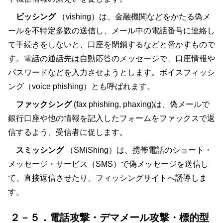
ビッシング
（vishing）は、金融機関などをかたる偽メ
ールを不特定多数の送信し、メール中の電話番号に連絡し
て手続きをしないと、口座を閉鎖するなどと脅かすもので
す。電話の通話先は自動応答のメッセージで、口座情報や
パスワードなどを入力させようとします。ボイスフィッシ
ング（voice phishing）とも呼ばれます。
ファックシング
(fax phishing, phaxing)は、偽メールで
銀行口座や他の情報を記入したフォームをファックスで返
信するよう、受信者に促します。
スミッシング
（SMiShing）は、携帯電話のショート・
メッセージ・サービス（SMS）で偽メッセージを送信し
て、直接返信させたり、フィッシングサイトへ誘導しま
す。
２－５．電話攻撃・デマメール攻撃・標的型