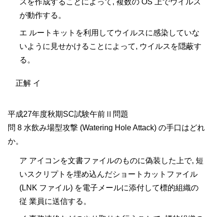
スを作成することによって, 複数の OS 上でウイルス
が動作する。
エ ルートキットを利用してウイルスに感染していな
いように見せかけることによって, ウイルスを隠蔽す
る。
正解 イ
平成27年度秋期SC試験午前Ⅱ問題
問 8 水飲み場型攻撃 (Watering Hole Attack) の手口はどれ
か。
ア アイコンを文書ファイルのものに偽装した上で, 短
いスクリプトを埋め込んだショートカットファイル
(LNK ファイル) を電子メールに添付して標的組織の
従 業員に送信する。