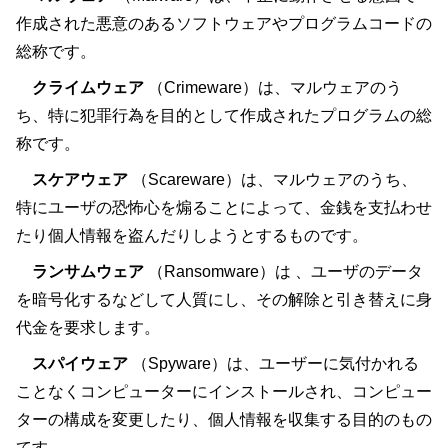
作成された悪意のあるソフトウェアやプログラムコードの
総称です。
クライムウェア
（Crimeware）は、マルウェアのう
ち、特に犯罪行為を目的として作成されたプログラムの総
称です。
スケアウェア
（Scareware）は、マルウェアのうち、
特にユーザの恐怖心を煽ることによって、金銭を支払わせ
たり個人情報を盗んだりしようとするものです。
ランサムウェア
（Ransomware）は 、ユーザのデータ
を暗号化するなどして人質にし、その解除と引き替えに身
代金を要求します。
スパイウェア
（Spyware）は、ユーザーに気付かれる
ことなくコンピューターにインストールされ、コンピュー
ターの構成を変更したり、個人情報を収集する目的のもの
てす。