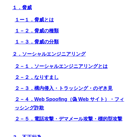
１．脅威
１ー１．脅威とは
１－２．脅威の種類
１－３．脅威の分類
２．ソーシャルエンジニアリング
２－１．ソーシャルエンジニアリングとは
２－２．なりすまし
２－３．構内侵入・トラッシング・のぞき見
２－４．Web Spoofing（偽 Web サイト）・フィ
ッシング詐欺
２－５．電話攻撃・デマメール攻撃・標的型攻撃