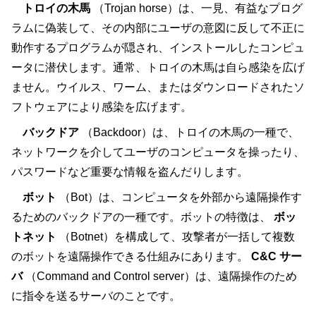
トロイの木馬
（Trojan horse）は、一見、有益なプログ
ラムに偽装して、その内部にユーザの意図に反して不正に
動作するプログラムが隠され、インストールしたコンピュ
ータに潜伏します。通常、トロイの木馬は自ら感染を広げ
ません。ウイルス、ワーム、またはダウンロードされたソ
フトウェアにより感染を広げます。
バックドア
（Backdoor）は、トロイの木馬の一種で、
ネットワークを介してユーザのコンピュータを操ったり、
パスワードなど重要な情報を盗んだりします。
ボット
（Bot）は、コンピュータを外部から遠隔操作す
るためのバックドアの一種です。ボットの特徴は、
ボッ
トネット
（Botnet）を構成して、攻撃者が一括して複数
のボットを遠隔操作できる仕組みにあります。
C&C サー
バ
（Command and Control server）は、遠隔操作のため
に指令を送るサーバのことです。