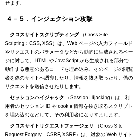
せます。
４－５．インジェクション攻撃
クロスサイトスクリプティング
（Cross Site
Scripting：CSS, XSS）は、Web ページの入力フィールド
やリクエストのパラメータなどから動的に生成されるペー
ジに対して、HTML や JavaScript から生成される部分で
動作する悪意のあるコードを埋め込み、そのページの閲覧
者を偽のサイトへ誘導したり、情報を抜き取ったり、偽の
リクエストを送信させたりします。
セッションハイジャック
（Session Hijacking）は、利
用者のセッション ID や cookie 情報を抜き取るスクリプト
を埋め込むなどして、その利用者になりすまします。
クロスサイトリクエストフォージェリ
（Cross Site
Request Forgery：CSRF, XSRF）は、対象の Web サイト