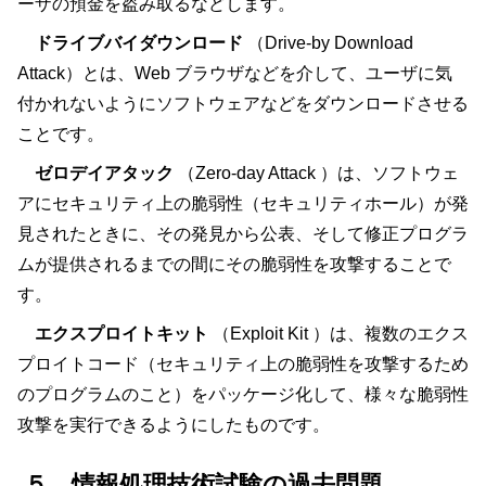
ーザの預金を盗み取るなどします。
ドライブバイダウンロード
（Drive-by Download
Attack）とは、Web ブラウザなどを介して、ユーザに気
付かれないようにソフトウェアなどをダウンロードさせる
ことです。
ゼロデイアタック
（Zero-day Attack ）は、ソフトウェ
アにセキュリティ上の脆弱性（セキュリティホール）が発
見されたときに、その発見から公表、そして修正プログラ
ムが提供されるまでの間にその脆弱性を攻撃することで
す。
エクスプロイトキット
（Exploit Kit ）は、複数のエクス
プロイトコード（セキュリティ上の脆弱性を攻撃するため
のプログラムのこと）をパッケージ化して、様々な脆弱性
攻撃を実行できるようにしたものです。
５．情報処理技術試験の過去問題