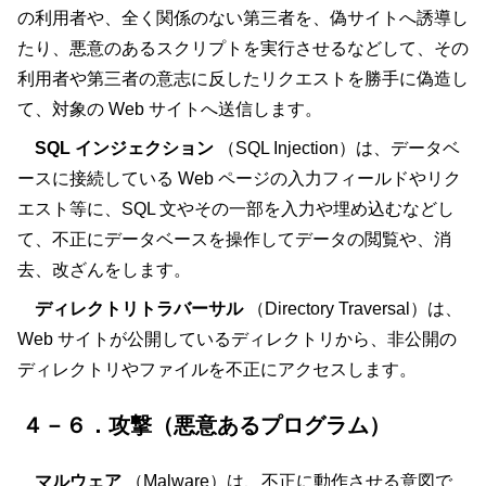
の利用者や、全く関係のない第三者を、偽サイトへ誘導し
たり、悪意のあるスクリプトを実行させるなどして、その
利用者や第三者の意志に反したリクエストを勝手に偽造し
て、対象の Web サイトへ送信します。
SQL インジェクション
（SQL Injection）は、データベ
ースに接続している Web ページの入力フィールドやリク
エスト等に、SQL 文やその一部を入力や埋め込むなどし
て、不正にデータベースを操作してデータの閲覧や、消
去、改ざんをします。
ディレクトリトラバーサル
（Directory Traversal）は、
Web サイトが公開しているディレクトリから、非公開の
ディレクトリやファイルを不正にアクセスします。
４－６．攻撃（悪意あるプログラム）
マルウェア
（Malware）は、不正に動作させる意図で