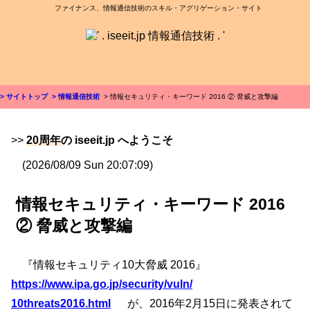
ファイナンス、情報通信技術のスキル・アグリゲーション・サイト
> サイトトップ
> 情報通信技術
> 情報セキュリティ・キーワード 2016 ② 脅威と攻撃編
>>
20周年
の iseeit.jp へようこそ
(2026/08/09 Sun 20:07:09)
情報セキュリティ・キーワード 2016
② 脅威と攻撃編
『情報セキュリティ10大脅威 2016』
https://www.ipa.go.jp/
security/
vuln/
10threats2016.html
が、2016年2月15日に発表されて