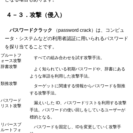
４－３．攻撃（侵入）
パスワードクラック
（password crack）は、コンピュ
ータ・システムなどの利用者認証に用いられるパスワード
を探り当てることです。
ブルートフ
すべての組み合わせを試す攻撃手法。
ォース攻撃
辞書攻撃
よく知られている初期パスワードや、辞書にある
ような単語を利用した攻撃手法。
類推攻撃
ターゲットに関連する情報からパスワードを類推
する攻撃手法。
パスワード
漏えいした ID、パスワードリストを利用する攻撃
リスト攻撃
手法。パスワードの使い回しをしているユーザーが
標的となる。
リバースブ
パスワードを固定し、IDを変更していく攻撃手
ルートフォ