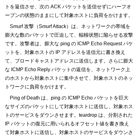
トを返信させ、次の ACK パケットを送信せずにハーフオ
ープンの状態のままにして対象ホストに負荷をかけます。
Smurf 攻撃（Smurf Attack）は、ネットワークの帯域を
膨大な数のパケットで圧迫して、輻輳状態に陥らせる攻撃
です。攻撃者は、膨大な ping の ICMP Echo Request パケ
ットを、対象ホストの IP アドレスを送信元に書き換え
て、ブロードキャストアドレスに送信します。さらに膨大
な ICMP Echo Reply パケットの返信を、ネットワーク上
のホストから対象ホストに集中させて、対象ホストのネッ
トワークに負荷をかけます。
Ping of Death は、ping の ICMP Echo パケットを巨大
なサイズのパケットにして対象ホストに送信し、対象ホス
トのサービスをダウンさせます。teardrop は、分割された
IP パケットの復元に用いられるオフセット値を書き換え
て対象ホストに送信し、対象ホストのサービスをダウンさ