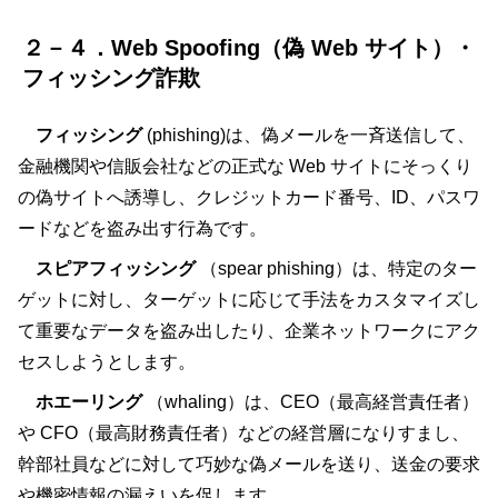
２－４．Web Spoofing（偽 Web サイト）・
フィッシング詐欺
フィッシング
(phishing)は、偽メールを一斉送信して、
金融機関や信販会社などの正式な Web サイトにそっくり
の偽サイトへ誘導し、クレジットカード番号、ID、パスワ
ードなどを盗み出す行為です。
スピアフィッシング
（spear phishing）は、特定のター
ゲットに対し、ターゲットに応じて手法をカスタマイズし
て重要なデータを盗み出したり、企業ネットワークにアク
セスしようとします。
ホエーリング
（whaling）は、CEO（最高経営責任者）
や CFO（最高財務責任者）などの経営層になりすまし、
幹部社員などに対して巧妙な偽メールを送り、送金の要求
や機密情報の漏えいを促します。