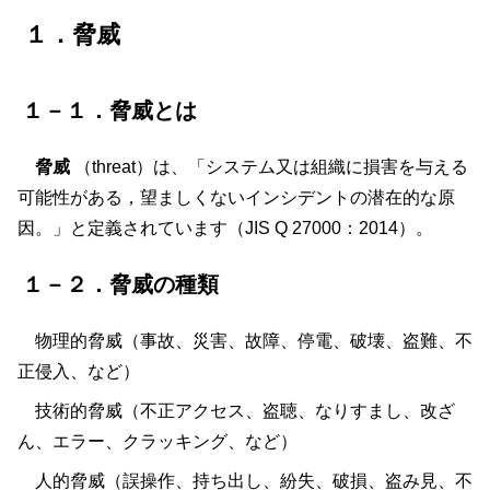
１．脅威
１－１．脅威とは
脅威
（threat）は、「システム又は組織に損害を与える
可能性がある，望ましくないインシデントの潜在的な原
因。」と定義されています（JIS Q 27000：2014）。
１－２．脅威の種類
物理的脅威（事故、災害、故障、停電、破壊、盗難、不
正侵入、など）
技術的脅威（不正アクセス、盗聴、なりすまし、改ざ
ん、エラー、クラッキング、など）
人的脅威（誤操作、持ち出し、紛失、破損、盗み見、不