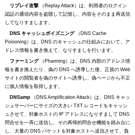
リプレイ攻撃
（Replay Attack）は、利用者のログイン
認証の通信内容を盗聴して記憶し、内容をそのまま再送信
してなりすまします。
DNS キャッシュポイズニング
（DNS Cache
Poisoning）は、DNS のキャッシュの仕組みにおいて、ア
ドレス情報を書き換えて、なりすましを行います。
ファーミング
（Pharming）は、DNS 内部のアドレス情
報を書き換えたり、偽の DNS へ誘導した後、正規の Web
サイトの閲覧者を偽のサイトへ誘導し、偽ページから不正
に個人情報を取得します。
DNSamp
（DNS Amplification Attack）は、DNS キャッ
シュサーバーにサイズの大きい TXT レコードをキャッシ
ュさせて、対象ホストの IP アドレスになりすまして DNS
問合せを一斉に送信し、その再帰的問合せ機能を踏み台に
し、大量の DNS パケットを対象ホストへ送信させて、負