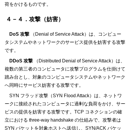
荷をかけるものです。
４－４．攻撃（妨害）
DoS 攻撃
（Denial of Service Attack）は、コンピュー
タシステムやネットワークのサービス提供を妨害する攻撃
です。
DDoS 攻撃
（Distributed Denial of Service Attack）は、
複数の第三者のコンピュータに攻撃プログラムを仕掛けて
踏み台とし、対象のコンピュータシステムやネットワーク
へ同時にサービス妨害する攻撃です。
SYN フラッド攻撃（SYN Flood Attack）は、ネットワ
ークに接続されたコンピュータに過剰な負荷をかけ、サー
ビスの提供を妨害する攻撃です。TCP コネクションの確
立における three-way handshake の仕組みで、攻撃者は
SYN パケットを対象ホストへ送信し、SYN/ACK パケッ