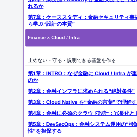
れるか
第7章：ケーススタディ：金融セキュリティ事
ら学ぶ“設計の本質”
Finance × Cloud / Infra
止めない・守る・説明できる基盤を作る
第1章：INTRO：なぜ金融に Cloud / Infra が
のか
第2章：金融インフラに求められる“絶対条件”
第3章：Cloud Native を“金融の言葉”で理解
第4章：金融に必須のクラウド設計：冗長化と 
第5章：DevSecOps：金融システム運用の“検
性”を担保する