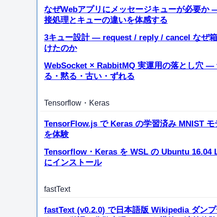
なぜWebアプリにメッセージキューが必要か —
接処理とキューの違いを体感する
3キュー設計 — request / reply / cancel な
けたのか
WebSocket × RabbitMQ 実運用の落とし穴 —
る・黙る・古い・ずれる
Tensorflow・Keras
TensorFlow.js で Keras の学習済み MNIST 
を体験
Tensorflow・Keras を WSL の Ubuntu 16.04 
にインストール
fastText
fastText (v0.2.0) で日本語版 Wikipedia ダ