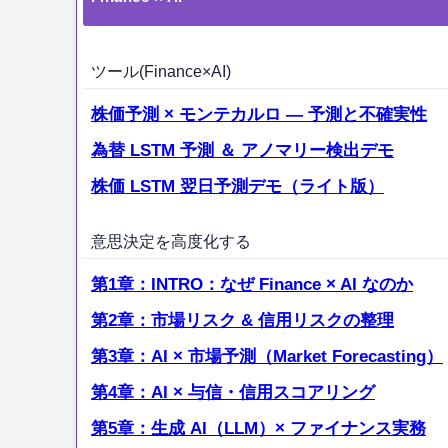
ツール(Finance×AI)
株価予測 × モンテカルロ — 予測と不確実性
為替 LSTM 予測 ＆ アノマリー検出デモ
株価 LSTM 翌日予測デモ（ライト版）
意思決定を高度化する
第1章：INTRO：なぜ Finance × AI なのか
第2章：市場リスク & 信用リスクの整理
第3章：AI × 市場予測（Market Forecasting）
第4章：AI × 与信・信用スコアリング
第5章：生成 AI（LLM）× ファイナンス実務