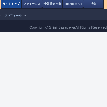
サイトトップ
ファイナンス
情報通信技術
Finance × ICT
特集
«
»
プロフィール
Copyright © Shinji Sasagawa All Rights Reserved