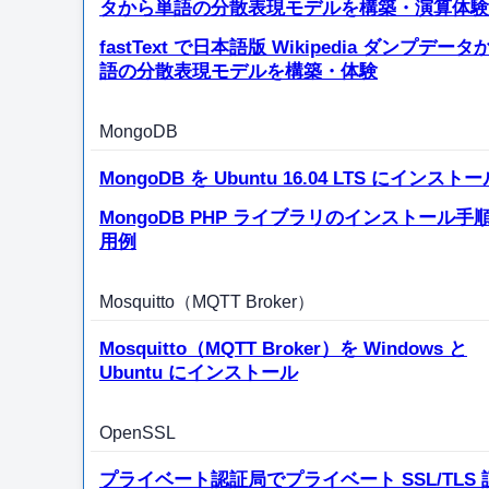
タから単語の分散表現モデルを構築・演算体験
fastText で日本語版 Wikipedia ダンプデー
語の分散表現モデルを構築・体験
MongoDB
MongoDB を Ubuntu 16.04 LTS にインスト
MongoDB PHP ライブラリのインストール手
用例
Mosquitto（MQTT Broker）
Mosquitto（MQTT Broker）を Windows と
Ubuntu にインストール
OpenSSL
プライベート認証局でプライベート SSL/TLS 