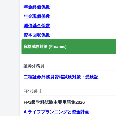
年金終価係数
年金現価係数
減債基金係数
資本回収係数
資格試験対策 (Finance)
証券外務員
二種証券外務員資格試験対策・受験記
FP 技能士
FP3級学科試験主要用語集2026
A ライフプランニングと資金計画