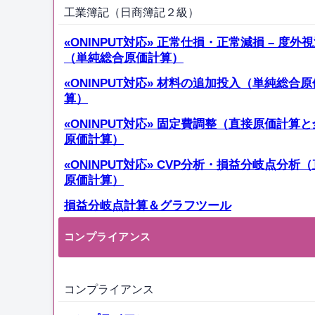
工業簿記（日商簿記２級）
«ONINPUT対応» 正常仕損・正常減損 – 度外
（単純総合原価計算）
«ONINPUT対応» 材料の追加投入（単純総合
算）
«ONINPUT対応» 固定費調整（直接原価計算
原価計算）
«ONINPUT対応» CVP分析・損益分岐点分析
原価計算）
損益分岐点計算＆グラフツール
コンプライアンス
コンプライアンス