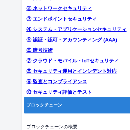
② ネットワークセキュリティ
③ エンドポイントセキュリティ
④ システム・アプリケーションセキュリティ
⑤ 認証・認可・アカウンティング (AAA)
⑥ 暗号技術
⑦ クラウド・モバイル・IoTセキュリティ
⑧ セキュリティ運用とインシデント対応
⑨ 監査とコンプライアンス
⑩ セキュリティ評価とテスト
ブロックチェーン
ブロックチェーンの概要