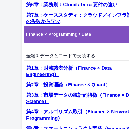
第6章：業務別：Cloud / Infra 要件の違い
第7章：ケーススタディ：クラウド／インフラ
の失敗から学ぶ
Finance × Programming / Data
金融をデータとコードで実装する
第1章：財務諸表分析（Finance × Data
Engineering）
第2章：投資理論（Finance × Quant）
第3章：市場データの統計的特徴（Finance × Da
Science）
第4章：アルゴリズム取引（Finance × Network
Programming）
第5章：スマートコントラクト実装（Finance 