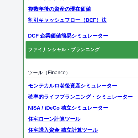
複数年後の資産の現在価値
割引キャッシュフロー（DCF）法
DCF 企業価値簡易シミュレーター
ファイナンシャル・プランニング
ツール（Finance）
モンテカルロ老後資産シミュレーター
確率的ライフプランニング・シミュレーター
NISA / iDeCo 積立シミュレーター
住宅ローン計算ツール
住宅購入資金 積立計算ツール