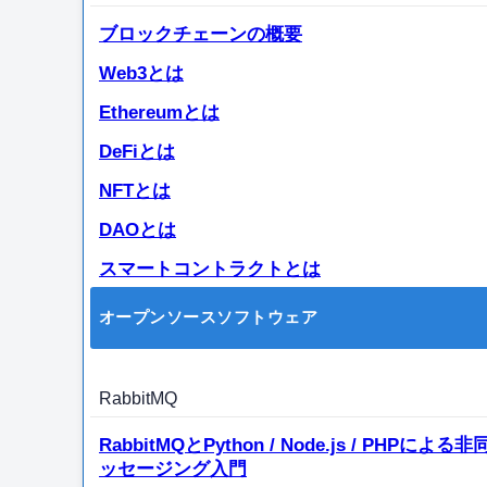
ブロックチェーンの概要
Web3とは
Ethereumとは
DeFiとは
NFTとは
DAOとは
スマートコントラクトとは
オープンソースソフトウェア
RabbitMQ
RabbitMQとPython / Node.js / PHPによる
ッセージング入門