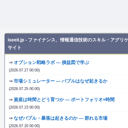
iseeit.jp - ファイナンス、情報通信技術のスキル・アグ
サイト
⇒
オプション戦略ラボ — 損益図で学ぶ
(2026.07.27 00:00)
⇒
市場シミュレーター — バブルはなぜ起きるか
(2026.07.25 00:00)
⇒
資産は時間とどう育つか — ポートフォリオ×時間
(2026.07.23 00:00)
⇒
なぜバブル・暴落は起きるのか — 群れる市場
(2026.07.20 00:00)