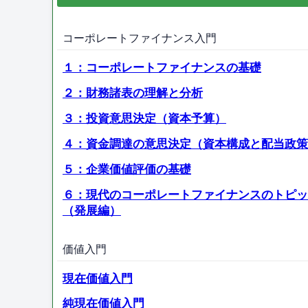
コーポレートファイナンス入門
１：コーポレートファイナンスの基礎
２：財務諸表の理解と分析
３：投資意思決定（資本予算）
４：資金調達の意思決定（資本構成と配当政策
５：企業価値評価の基礎
６：現代のコーポレートファイナンスのトピッ
（発展編）
価値入門
現在価値入門
純現在価値入門