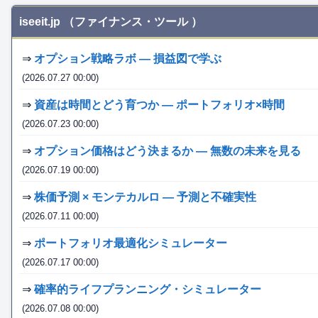
iseeit.jp （ファイナンス・ツール ）
⇒
オプション戦略ラボ — 損益図で学ぶ
(2026.07.27 00:00)
⇒
資産は時間とどう育つか — ポートフォリオ×時間
(2026.07.23 00:00)
⇒
オプション価格はどう決まるか — 無数の未来を見る
(2026.07.19 00:00)
⇒
株価予測 × モンテカルロ — 予測と不確実性
(2026.07.11 00:00)
⇒
ポートフォリオ最適化シミュレーター
(2026.07.17 00:00)
⇒
確率的ライフプランニング・シミュレーター
(2026.07.08 00:00)