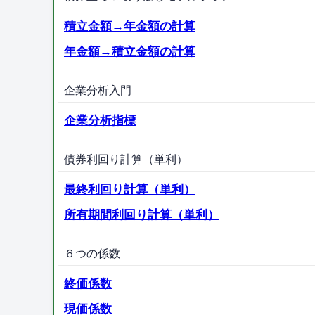
積立金額→年金額の計算
年金額→積立金額の計算
企業分析入門
企業分析指標
債券利回り計算（単利）
最終利回り計算（単利）
所有期間利回り計算（単利）
６つの係数
終価係数
現価係数