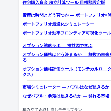
住宅購入資金 積立計算ツール 目標額設定版
資産は時間とどう育つか — ポートフォリオ×
ポートフォリオ最適化シミュレーター
ポートフォリオ効率フロンティア可視化ツール
オプション戦略ラボ — 損益図で学ぶ
オプション価格はどう決まるか — 無数の未来
る
オプション価格評価ツール（モンテカルロ + 
クス）
市場シミュレーター — バブルはなぜ起きるか
なぜバブル・暴落は起きるのか — 群れる市場
積み立て＆取り崩しモデルプラン