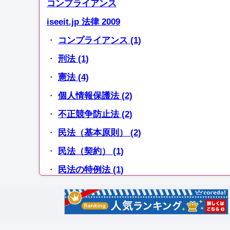
コンプライアンス
iseeit.jp 法律 2009
・
コンプライアンス (1)
・
刑法 (1)
・
憲法 (4)
・
個人情報保護法 (2)
・
不正競争防止法 (2)
・
民法（基本原則） (2)
・
民法（契約） (1)
・
民法の特例法 (1)