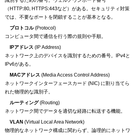
識別するための番号。ウェルノウンポート番号
（HTTP:80, HTTPS:443など）がある。セキュリティ対策
では、不要なポートを閉鎖することが基本となる。
プロトコル
(Protocol)
コンピュータ間で通信を行う際の規則や手順。
IPアドレス
(IP Address)
ネットワーク上のデバイスを識別するための番号。IPv4と
IPv6がある。
MACアドレス
(Media Access Control Address)
ネットワークインターフェースカード (NIC) に割り当てら
れた物理的な識別子。
ルーティング
(Routing)
ネットワーク間でデータを適切な経路に転送する機能。
VLAN
(Virtual Local Area Network)
物理的なネットワーク構成に関わらず、論理的にネットワ