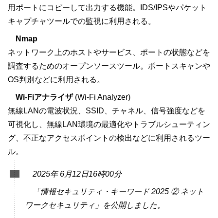
用ポートにコピーして出力する機能。IDS/IPSやパケット
キャプチャツールでの監視に利用される。
Nmap
ネットワーク上のホストやサービス、ポートの状態などを
調査するためのオープンソースツール。ポートスキャンや
OS判別などに利用される。
Wi-Fiアナライザ
(Wi-Fi Analyzer)
無線LANの電波状況、SSID、チャネル、信号強度などを
可視化し、無線LAN環境の最適化やトラブルシューティン
グ、不正なアクセスポイントの検出などに利用されるツー
ル。
2025年 6月12日16時00分
「情報セキュリティ・キーワード 2025 ② ネット
ワークセキュリティ」を公開しました。