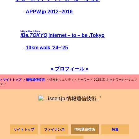
-
APPW.jp 2012~2016
https://ibe.tokyo/
iBe.TOKYO
Internet – to – be .Tokyo
-
10km walk ’24~’25
« プロフィール »
> サイトトップ
> 情報通信技術
> 情報セキュリティ・キーワード 2025 ② ネットワークセキュリ
ティ
サイトトップ
ファイナンス
情報通信技術
特集