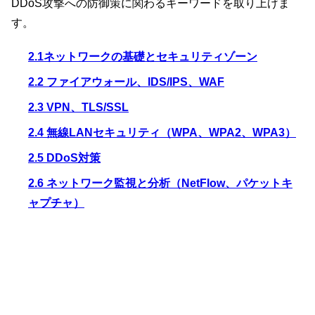
DDoS攻撃への防御策に関わるキーワードを取り上げま
す。
2.1ネットワークの基礎とセキュリティゾーン
2.2 ファイアウォール、IDS/IPS、WAF
2.3 VPN、TLS/SSL
2.4 無線LANセキュリティ（WPA、WPA2、WPA3）
2.5 DDoS対策
2.6 ネットワーク監視と分析（NetFlow、パケットキ
ャプチャ）