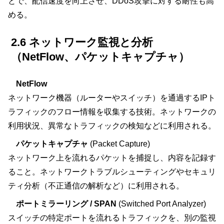
とで、配信速度を向上させ、DDoS攻撃に対する耐性も高
める。
2.6 ネットワーク監視と分析
（NetFlow、パケットキャプチャ）
NetFlow
ネットワーク機器（ルーターやスイッチ）を通過するIPト
ラフィックのフロー情報を収集する技術。ネットワークの
利用状況、異常なトラフィックの検知などに利用される。
パケットキャプチャ
(Packet Capture)
ネットワーク上を流れるパケットを捕捉し、内容を記録す
ること。ネットワークトラブルシューティングやセキュリ
ティ分析（不正通信の解析など）に利用される。
ポートミラーリング / SPAN
(Switched Port Analyzer)
スイッチの特定ポートを流れるトラフィックを、別の監視