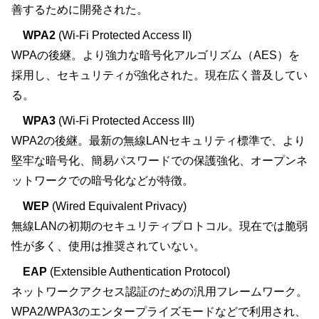
善するために開発された。
WPA2
(Wi-Fi Protected Access II)
WPAの後継。より強力な暗号化アルゴリズム（AES）を
採用し、セキュリティが強化された。現在広く普及してい
る。
WPA3
(Wi-Fi Protected Access III)
WPA2の後継。最新の無線LANセキュリティ標準で、より
堅牢な暗号化、簡易パスワードでの保護強化、オープンネ
ットワークでの暗号化などが特徴。
WEP
(Wired Equivalent Privacy)
無線LANの初期のセキュリティプロトコル。現在では脆弱
性が多く、使用は推奨されていない。
EAP
(Extensible Authentication Protocol)
ネットワークアクセス認証のための汎用フレームワーク。
WPA2/WPA3のエンタープライズモードなどで利用され、