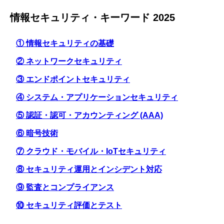
情報セキュリティ・キーワード 2025
① 情報セキュリティの基礎
② ネットワークセキュリティ
③ エンドポイントセキュリティ
④ システム・アプリケーションセキュリティ
⑤ 認証・認可・アカウンティング (AAA)
⑥ 暗号技術
⑦ クラウド・モバイル・IoTセキュリティ
⑧ セキュリティ運用とインシデント対応
⑨ 監査とコンプライアンス
⑩ セキュリティ評価とテスト