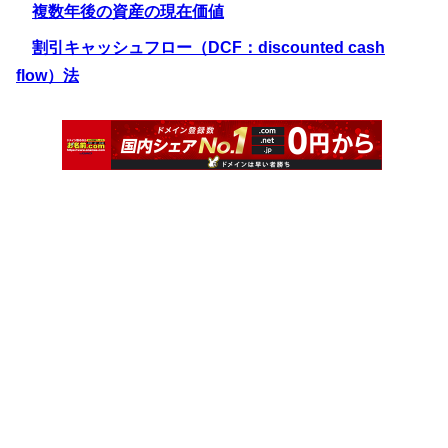
複数年後の資産の現在価値
割引キャッシュフロー（DCF：discounted cash
flow）法