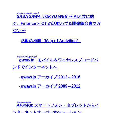
https://sasagawa.tokyo/
SASAGAWA .TOKYO WEB
〜 AIと共に紡
ぐ、Finance × ICT の活動ハブ＆開発舞台裏マガ
ジン 〜
-
活動の地図（Map of Activities）
https://www.gwaw.jp/
gwaw.jp
モバイル＆ワイヤレスブロードバ
ンドでインターネットへ
-
gwaw.jp アーカイブ 2013～2016
-
gwaw.jp アーカイブ 2009～2012
https://appw.jp/
APPW.jp
スマートフォン・タブレットからイ
ンターネットサーバーオペレーション