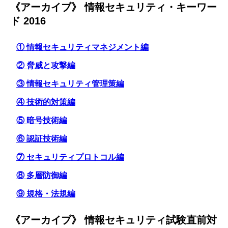
《アーカイブ》 情報セキュリティ・キーワー
ド 2016
① 情報セキュリティマネジメント編
② 脅威と攻撃編
③ 情報セキュリティ管理策編
④ 技術的対策編
⑤ 暗号技術編
⑥ 認証技術編
⑦ セキュリティプロトコル編
⑧ 多層防御編
⑨ 規格・法規編
《アーカイブ》 情報セキュリティ試験直前対