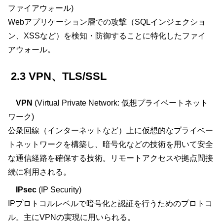
ファイアウォール)
Webアプリケーション層での攻撃（SQLインジェクショ
ン、XSSなど）を検知・防御することに特化したファイ
アウォール。
2.3 VPN、TLS/SSL
VPN
(Virtual Private Network: 仮想プライベートネット
ワーク)
公衆回線（インターネットなど）上に仮想的なプライベー
トネットワークを構築し、暗号化などの技術を用いて安全
な通信経路を確保する技術。リモートアクセスや拠点間接
続に利用される。
IPsec
(IP Security)
IPプロトコルレベルで暗号化と認証を行うためのプロトコ
ル。主にVPNの実現に用いられる。