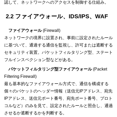
認して、ネットワークへのアクセスを制御する仕組み。
2.2 ファイアウォール、IDS/IPS、WAF
ファイアウォール
(Firewall)
ネットワークの境界に設置され、事前に設定されたルール
に基づいて、通過する通信を監視し、許可または遮断する
セキュリティ装置。パケットフィルタリング型、ステート
フルインスペクション型などがある。
パケットフィルタリング型ファイアウォール
(Packet
Filtering Firewall)
最も基本的なファイアウォール方式で、通信を構成する
個々のパケットのヘッダー情報（送信元IPアドレス、宛先
IPアドレス、送信元ポート番号、宛先ポート番号、プロト
コルなど）のみを見て、設定されたルールと照合し、通過
させるか遮断するかを判断する。