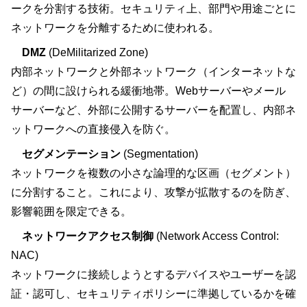
ークを分割する技術。セキュリティ上、部門や用途ごとに
ネットワークを分離するために使われる。
DMZ
(DeMilitarized Zone)
内部ネットワークと外部ネットワーク（インターネットな
ど）の間に設けられる緩衝地帯。Webサーバーやメール
サーバーなど、外部に公開するサーバーを配置し、内部ネ
ットワークへの直接侵入を防ぐ。
セグメンテーション
(Segmentation)
ネットワークを複数の小さな論理的な区画（セグメント）
に分割すること。これにより、攻撃が拡散するのを防ぎ、
影響範囲を限定できる。
ネットワークアクセス制御
(Network Access Control:
NAC)
ネットワークに接続しようとするデバイスやユーザーを認
証・認可し、セキュリティポリシーに準拠しているかを確