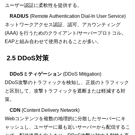
ユーザー認証に柔軟性を提供する。
RADIUS
(Remote Authentication Dial-In User Service)
ネットワークアクセス認証、認可、アカウンティング
(AAA) を行うためのクライアント/サーバープロトコル。
EAPと組み合わせて使用されることが多い。
2.5 DDoS対策
DDoSミティゲーション
(DDoS Mitigation)
DDoS攻撃のトラフィックを検知し、正規のトラフィック
と区別して、攻撃トラフィックを遮断または軽減する対
策。
CDN
(Content Delivery Network)
Webコンテンツを複数の地理的に分散したサーバーにキ
ャッシュし、ユーザーに最も近いサーバーから配信するこ