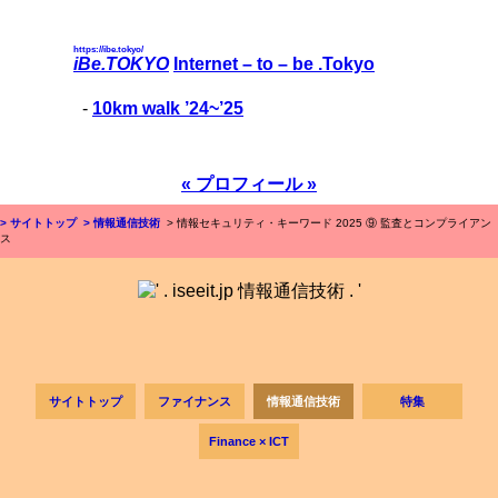
https://ibe.tokyo/
iBe.TOKYO
Internet – to – be .Tokyo
-
10km walk ’24~’25
« プロフィール »
> サイトトップ
> 情報通信技術
> 情報セキュリティ・キーワード 2025 ⑨ 監査とコンプライアン
ス
サイトトップ
ファイナンス
情報通信技術
特集
Finance × ICT