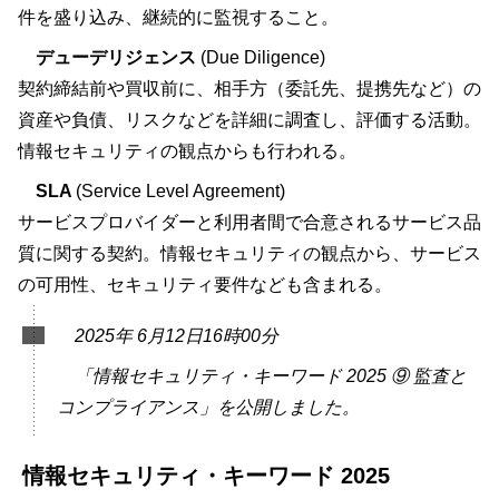
件を盛り込み、継続的に監視すること。
デューデリジェンス
(Due Diligence)
契約締結前や買収前に、相手方（委託先、提携先など）の
資産や負債、リスクなどを詳細に調査し、評価する活動。
情報セキュリティの観点からも行われる。
SLA
(Service Level Agreement)
サービスプロバイダーと利用者間で合意されるサービス品
質に関する契約。情報セキュリティの観点から、サービス
の可用性、セキュリティ要件なども含まれる。
2025年 6月12日16時00分
「情報セキュリティ・キーワード 2025 ⑨ 監査と
コンプライアンス」を公開しました。
情報セキュリティ・キーワード 2025