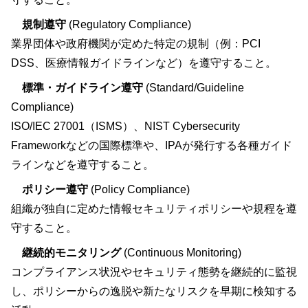
規制遵守
(Regulatory Compliance)
業界団体や政府機関が定めた特定の規制（例：PCI
DSS、医療情報ガイドラインなど）を遵守すること。
標準・ガイドライン遵守
(Standard/Guideline
Compliance)
ISO/IEC 27001（ISMS）、NIST Cybersecurity
Frameworkなどの国際標準や、IPAが発行する各種ガイド
ラインなどを遵守すること。
ポリシー遵守
(Policy Compliance)
組織が独自に定めた情報セキュリティポリシーや規程を遵
守すること。
継続的モニタリング
(Continuous Monitoring)
コンプライアンス状況やセキュリティ態勢を継続的に監視
し、ポリシーからの逸脱や新たなリスクを早期に検知する