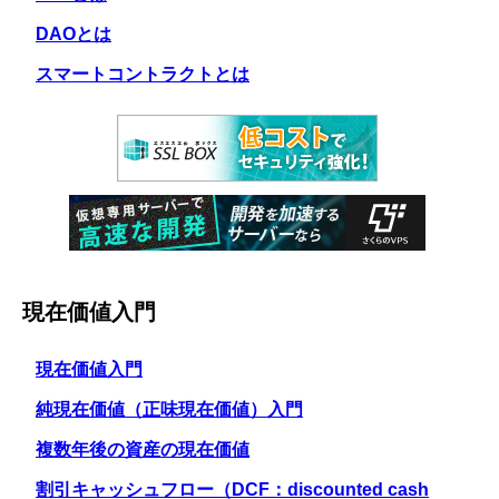
DAOとは
スマートコントラクトとは
現在価値入門
現在価値入門
純現在価値（正味現在価値）入門
複数年後の資産の現在価値
割引キャッシュフロー（DCF：discounted cash