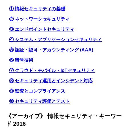
① 情報セキュリティの基礎
② ネットワークセキュリティ
③ エンドポイントセキュリティ
④ システム・アプリケーションセキュリティ
⑤ 認証・認可・アカウンティング (AAA)
⑥ 暗号技術
⑦ クラウド・モバイル・IoTセキュリティ
⑧ セキュリティ運用とインシデント対応
⑨ 監査とコンプライアンス
⑩ セキュリティ評価とテスト
《アーカイブ》 情報セキュリティ・キーワー
ド 2016