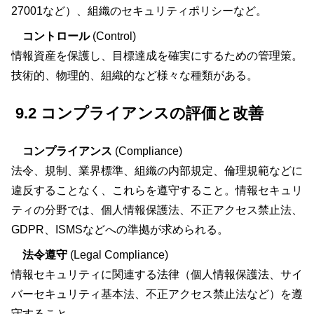
27001など）、組織のセキュリティポリシーなど。
コントロール
(Control)
情報資産を保護し、目標達成を確実にするための管理策。
技術的、物理的、組織的など様々な種類がある。
9.2 コンプライアンスの評価と改善
コンプライアンス
(Compliance)
法令、規制、業界標準、組織の内部規定、倫理規範などに
違反することなく、これらを遵守すること。情報セキュリ
ティの分野では、個人情報保護法、不正アクセス禁止法、
GDPR、ISMSなどへの準拠が求められる。
法令遵守
(Legal Compliance)
情報セキュリティに関連する法律（個人情報保護法、サイ
バーセキュリティ基本法、不正アクセス禁止法など）を遵
守すること。