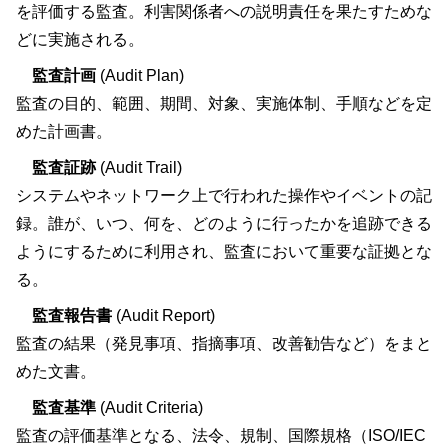
を評価する監査。利害関係者への説明責任を果たすためな
どに実施される。
監査計画
(Audit Plan)
監査の目的、範囲、期間、対象、実施体制、手順などを定
めた計画書。
監査証跡
(Audit Trail)
システムやネットワーク上で行われた操作やイベントの記
録。誰が、いつ、何を、どのように行ったかを追跡できる
ようにするために利用され、監査において重要な証拠とな
る。
監査報告書
(Audit Report)
監査の結果（発見事項、指摘事項、改善勧告など）をまと
めた文書。
監査基準
(Audit Criteria)
監査の評価基準となる、法令、規制、国際規格（ISO/IEC