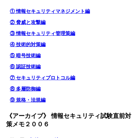
① 情報セキュリティマネジメント編
② 脅威と攻撃編
③ 情報セキュリティ管理策編
④ 技術的対策編
⑤ 暗号技術編
⑥ 認証技術編
⑦ セキュリティプロトコル編
⑧ 多層防御編
⑨ 規格・法規編
《アーカイブ》 情報セキュリティ試験直前対
策メモ２００６