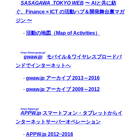
SASAGAWA .TOKYO WEB
〜 AIと共に紡
ぐ、Finance × ICT の活動ハブ＆開発舞台裏マガ
ジン 〜
-
活動の地図（Map of Activities）
https://www.gwaw.jp/
gwaw.jp
モバイル＆ワイヤレスブロードバ
ンドでインターネットへ
-
gwaw.jp アーカイブ 2013～2016
-
gwaw.jp アーカイブ 2009～2012
https://appw.jp/
APPW.jp
スマートフォン・タブレットからイ
ンターネットサーバーオペレーション
-
APPW.jp 2012~2016