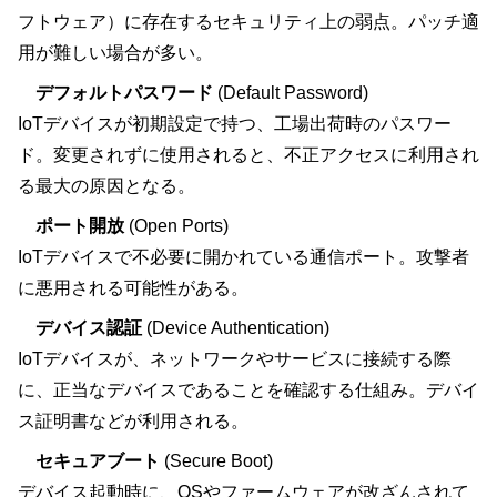
フトウェア）に存在するセキュリティ上の弱点。パッチ適
用が難しい場合が多い。
デフォルトパスワード
(Default Password)
IoTデバイスが初期設定で持つ、工場出荷時のパスワー
ド。変更されずに使用されると、不正アクセスに利用され
る最大の原因となる。
ポート開放
(Open Ports)
IoTデバイスで不必要に開かれている通信ポート。攻撃者
に悪用される可能性がある。
デバイス認証
(Device Authentication)
IoTデバイスが、ネットワークやサービスに接続する際
に、正当なデバイスであることを確認する仕組み。デバイ
ス証明書などが利用される。
セキュアブート
(Secure Boot)
デバイス起動時に、OSやファームウェアが改ざんされて