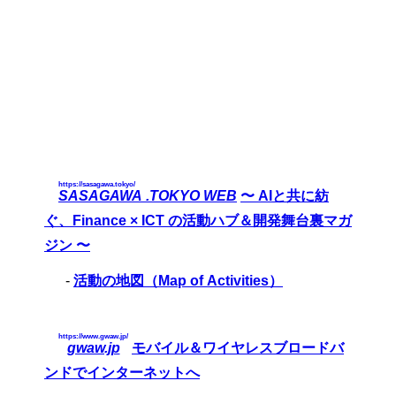
https://sasagawa.tokyo/
SASAGAWA .TOKYO WEB
〜 AIと共に紡
ぐ、Finance × ICT の活動ハブ＆開発舞台裏マガ
ジン 〜
-
活動の地図（Map of Activities）
https://www.gwaw.jp/
gwaw.jp
モバイル＆ワイヤレスブロードバ
ンドでインターネットへ