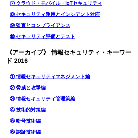
⑦ クラウド・モバイル・IoTセキュリティ
⑧ セキュリティ運用とインシデント対応
⑨ 監査とコンプライアンス
⑩ セキュリティ評価とテスト
《アーカイブ》 情報セキュリティ・キーワー
ド 2016
① 情報セキュリティマネジメント編
② 脅威と攻撃編
③ 情報セキュリティ管理策編
④ 技術的対策編
⑤ 暗号技術編
⑥ 認証技術編