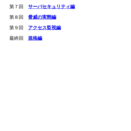
第７回
サーバセキュリティ編
第８回
脅威の実態編
第９回
アクセス監視編
最終回
規格編