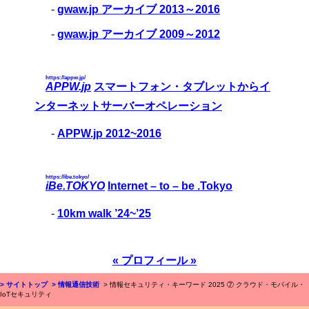
-
gwaw.jp アーカイブ 2013～2016
-
gwaw.jp アーカイブ 2009～2012
https://appw.jp/
APPW.jp
スマートフォン・タブレットからイ
ンターネットサーバーオペレーション
-
APPW.jp 2012~2016
https://ibe.tokyo/
iBe.TOKYO
Internet – to – be .Tokyo
-
10km walk ’24~’25
« プロフィール »
> サイトトップ
> 情報通信技術
> 情報セキュリティ・キーワード 2025 ⑦ クラウド・モバイル・
IoTセキュリティ