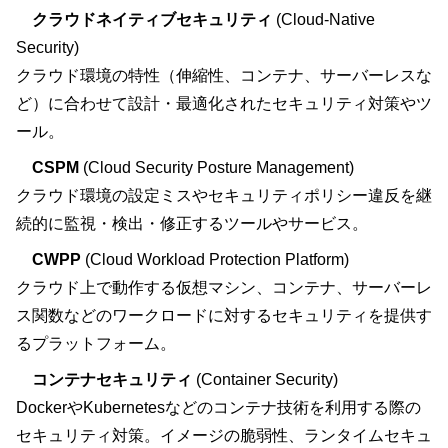
クラウドネイティブセキュリティ
(Cloud-Native
Security)
クラウド環境の特性（伸縮性、コンテナ、サーバーレスな
ど）に合わせて設計・最適化されたセキュリティ対策やツ
ール。
CSPM
(Cloud Security Posture Management)
クラウド環境の設定ミスやセキュリティポリシー違反を継
続的に監視・検出・修正するツールやサービス。
CWPP
(Cloud Workload Protection Platform)
クラウド上で動作する仮想マシン、コンテナ、サーバーレ
ス関数などのワークロードに対するセキュリティを提供す
るプラットフォーム。
コンテナセキュリティ
(Container Security)
DockerやKubernetesなどのコンテナ技術を利用する際の
セキュリティ対策。イメージの脆弱性、ランタイムセキュ