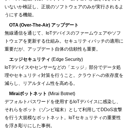
いないか検証し、正規のソフトウェアのみが実行されるよ
うにする機能。
OTA (Over-The-Air) アップデート
無線通信を通じて、IoTデバイスのファームウェアやソフ
トウェアを更新する仕組み。セキュリティパッチの適用に
重要だが、アップデート自体の信頼性も重要。
エッジセキュリティ
(Edge Security)
IoTデバイスやセンサーなどの「エッジ」部分でデータ処
理やセキュリティ対策を行うこと。クラウドへの依存度を
減らし、リアルタイム性を高める。
Miraiボットネット
(Mirai Botnet)
デフォルトパスワードを使用するIoTデバイスに感染し、
それらをボット（ゾンビ端末）として利用してDDoS攻撃
を行う大規模なボットネット。IoTセキュリティの重要性
を浮き彫りにした事例。