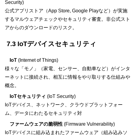
Security)
公式アプリストア（App Store, Google Playなど）が実施
するマルウェアチェックやセキュリティ審査。非公式スト
アからのダウンロードのリスク。
7.3 IoTデバイスセキュリティ
IoT
(Internet of Things)
様々な「モノ」（家電、センサー、自動車など）がインタ
ーネットに接続され、相互に情報をやり取りする仕組みや
概念。
IoTセキュリティ
(IoT Security)
IoTデバイス、ネットワーク、クラウドプラットフォー
ム、データにわたるセキュリティ対
ファームウェアの脆弱性
(Firmware Vulnerability)
IoTデバイスに組み込まれたファームウェア（組み込みソ