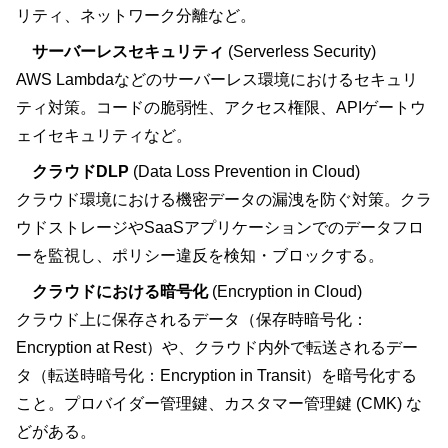
リティ、ネットワーク分離など。
サーバーレスセキュリティ
(Serverless Security)
AWS Lambdaなどのサーバーレス環境におけるセキュリ
ティ対策。コードの脆弱性、アクセス権限、APIゲートウ
ェイセキュリティなど。
クラウドDLP
(Data Loss Prevention in Cloud)
クラウド環境における機密データの漏洩を防ぐ対策。クラ
ウドストレージやSaaSアプリケーションでのデータフロ
ーを監視し、ポリシー違反を検知・ブロックする。
クラウドにおける暗号化
(Encryption in Cloud)
クラウド上に保存されるデータ（保存時暗号化：
Encryption at Rest）や、クラウド内外で転送されるデー
タ（転送時暗号化：Encryption in Transit）を暗号化する
こと。プロバイダー管理鍵、カスタマー管理鍵 (CMK) な
どがある。