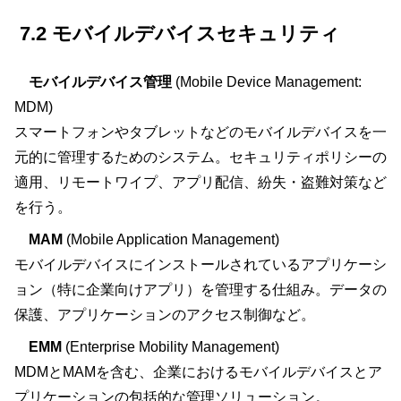
7.2 モバイルデバイスセキュリティ
モバイルデバイス管理
(Mobile Device Management:
MDM)
スマートフォンやタブレットなどのモバイルデバイスを一
元的に管理するためのシステム。セキュリティポリシーの
適用、リモートワイプ、アプリ配信、紛失・盗難対策など
を行う。
MAM
(Mobile Application Management)
モバイルデバイスにインストールされているアプリケーシ
ョン（特に企業向けアプリ）を管理する仕組み。データの
保護、アプリケーションのアクセス制御など。
EMM
(Enterprise Mobility Management)
MDMとMAMを含む、企業におけるモバイルデバイスとア
プリケーションの包括的な管理ソリューション。