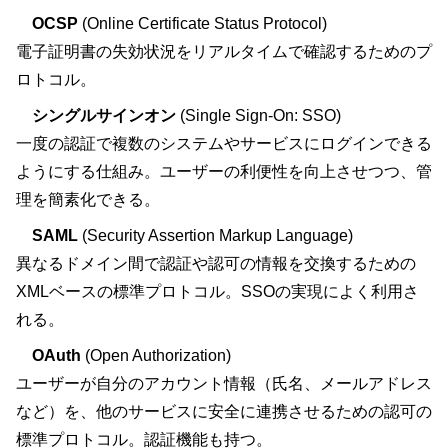
OCSP
(Online Certificate Status Protocol)
電子証明書の失効状況をリアルタイムで確認するためのプ
ロトコル。
シングルサインオン
(Single Sign-On: SSO)
一度の認証で複数のシステムやサービスにログインできる
ようにする仕組み。ユーザーの利便性を向上させつつ、管
理を簡素化できる。
SAML
(Security Assertion Markup Language)
異なるドメイン間で認証や認可の情報を交換するための
XMLベースの標準プロトコル。SSOの実現によく利用さ
れる。
OAuth
(Open Authorization)
ユーザーが自分のアカウント情報（氏名、メールアドレス
など）を、他のサービスに安全に連携させるための認可の
標準プロトコル。認証機能も持つ。