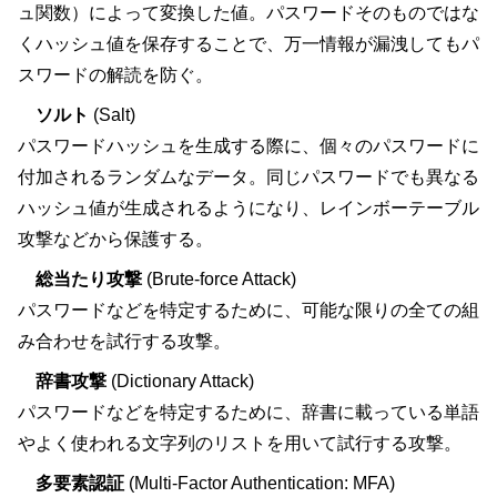
ュ関数）によって変換した値。パスワードそのものではな
くハッシュ値を保存することで、万一情報が漏洩してもパ
スワードの解読を防ぐ。
ソルト
(Salt)
パスワードハッシュを生成する際に、個々のパスワードに
付加されるランダムなデータ。同じパスワードでも異なる
ハッシュ値が生成されるようになり、レインボーテーブル
攻撃などから保護する。
総当たり攻撃
(Brute-force Attack)
パスワードなどを特定するために、可能な限りの全ての組
み合わせを試行する攻撃。
辞書攻撃
(Dictionary Attack)
パスワードなどを特定するために、辞書に載っている単語
やよく使われる文字列のリストを用いて試行する攻撃。
多要素認証
(Multi-Factor Authentication: MFA)