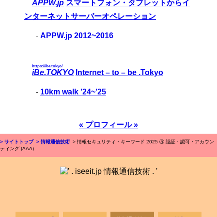
APPW.jp
スマートフォン・タブレットからイ
ンターネットサーバーオペレーション
-
APPW.jp 2012~2016
https://ibe.tokyo/
iBe.TOKYO
Internet – to – be .Tokyo
-
10km walk ’24~’25
« プロフィール »
> サイトトップ
> 情報通信技術
> 情報セキュリティ・キーワード 2025 ⑤ 認証・認可・アカウン
ティング (AAA)