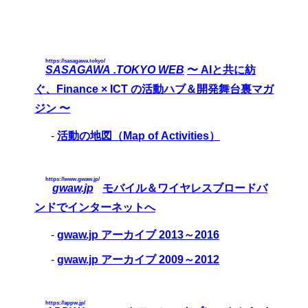
https://sasagawa.tokyo/
SASAGAWA .TOKYO WEB
〜 AIと共に紡
ぐ、Finance × ICT の活動ハブ＆開発舞台裏マガ
ジン 〜
-
活動の地図（Map of Activities）
https://www.gwaw.jp/
gwaw.jp
モバイル＆ワイヤレスブロードバ
ンドでインターネットへ
-
gwaw.jp アーカイブ 2013～2016
-
gwaw.jp アーカイブ 2009～2012
https://appw.jp/