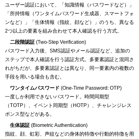
ユーザー認証において、「知識情報（パスワードなど）」
「所持情報（ワンタイムパスワード生成器、スマートフォ
ンなど）」「生体情報（指紋、顔など）」のうち、異なる
2つ以上の要素を組み合わせて本人確認を行う方式。
二段階認証
(Two-Step Verification)
パスワード入力後、SMS認証やメール認証など、追加の
ステップで本人確認を行う認証方式。多要素認証と混同さ
れがちだが、多要素認証とは異なり、同一要素内の複数の
手段を用いる場合も含む。
ワンタイムパスワード
(One-Time Password: OTP)
一度しか利用できないパスワード。時間同期型
（TOTP）、イベント同期型（HOTP）、チャレンジレス
ポンス型などがある。
生体認証
(Biometric Authentication)
指紋、顔、虹彩、声紋などの身体的特徴や行動的特徴を用