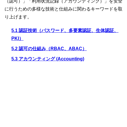
（認可）」「利用状況記録（アカウンティング）」を安全
に行うための多様な技術と仕組みに関わるキーワードを取
り上げます。
5.1 認証技術（パスワード、多要素認証、生体認証、
PKI）
5.2 認可の仕組み（RBAC、ABAC）
5.3 アカウンティング (Accounting)