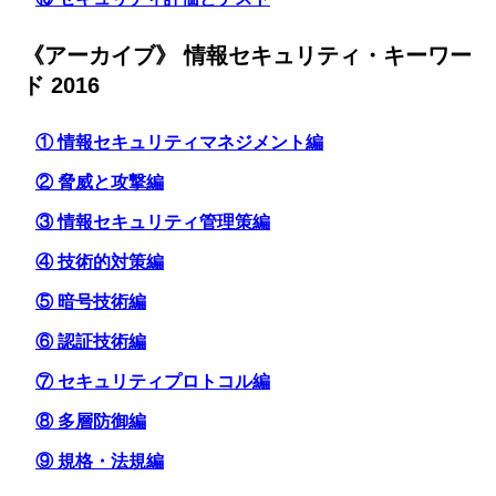
《アーカイブ》 情報セキュリティ・キーワー
ド 2016
① 情報セキュリティマネジメント編
② 脅威と攻撃編
③ 情報セキュリティ管理策編
④ 技術的対策編
⑤ 暗号技術編
⑥ 認証技術編
⑦ セキュリティプロトコル編
⑧ 多層防御編
⑨ 規格・法規編