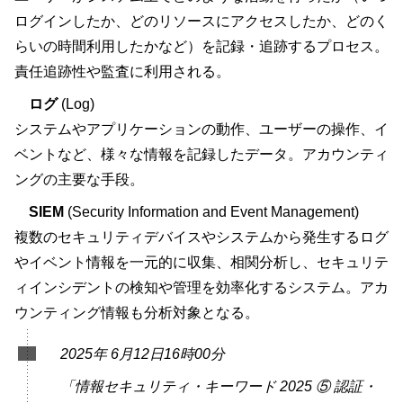
ログインしたか、どのリソースにアクセスしたか、どのく
らいの時間利用したかなど）を記録・追跡するプロセス。
責任追跡性や監査に利用される。
ログ
(Log)
システムやアプリケーションの動作、ユーザーの操作、イ
ベントなど、様々な情報を記録したデータ。アカウンティ
ングの主要な手段。
SIEM
(Security Information and Event Management)
複数のセキュリティデバイスやシステムから発生するログ
やイベント情報を一元的に収集、相関分析し、セキュリテ
ィインシデントの検知や管理を効率化するシステム。アカ
ウンティング情報も分析対象となる。
2025年 6月12日16時00分
「情報セキュリティ・キーワード 2025 ⑤ 認証・