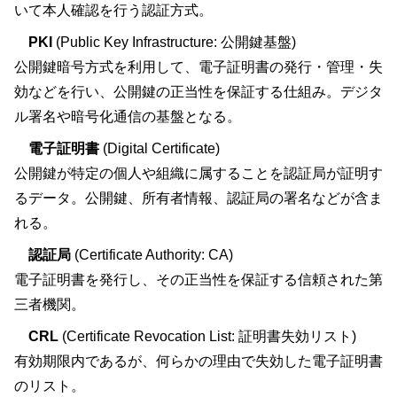
いて本人確認を行う認証方式。
PKI
(Public Key Infrastructure: 公開鍵基盤)
公開鍵暗号方式を利用して、電子証明書の発行・管理・失
効などを行い、公開鍵の正当性を保証する仕組み。デジタ
ル署名や暗号化通信の基盤となる。
電子証明書
(Digital Certificate)
公開鍵が特定の個人や組織に属することを認証局が証明す
るデータ。公開鍵、所有者情報、認証局の署名などが含ま
れる。
認証局
(Certificate Authority: CA)
電子証明書を発行し、その正当性を保証する信頼された第
三者機関。
CRL
(Certificate Revocation List: 証明書失効リスト)
有効期限内であるが、何らかの理由で失効した電子証明書
のリスト。