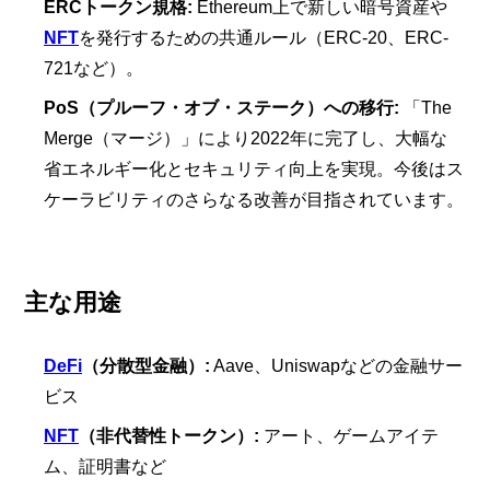
ERCトークン規格:
Ethereum上で新しい暗号資産や
NFT
を発行するための共通ルール（ERC-20、ERC-
721など）。
PoS（プルーフ・オブ・ステーク）への移行:
「The
Merge（マージ）」により2022年に完了し、大幅な
省エネルギー化とセキュリティ向上を実現。今後はス
ケーラビリティのさらなる改善が目指されています。
主な用途
DeFi
（分散型金融）:
Aave、Uniswapなどの金融サー
ビス
NFT
（非代替性トークン）:
アート、ゲームアイテ
ム、証明書など