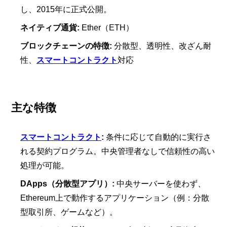
し、2015年に正式公開。
ネイティブ通貨:
Ether（ETH）
ブロックチェーンの特徴:
分散型、透明性、改ざん耐
性、
スマートコントラクト
対応
主な特徴
スマートコントラクト
:
条件に応じて自動的に実行さ
れる契約プログラム。中央管理者なしで信頼性の高い
処理が可能。
DApps（分散型アプリ）:
中央サーバーを使わず、
Ethereum上で動作するアプリケーション（例：分散
型取引所、ゲームなど）。