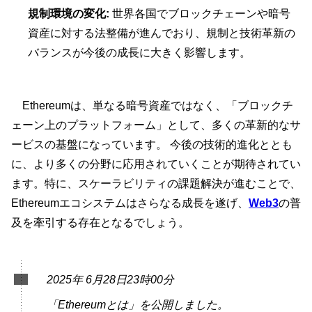
規制環境の変化:
世界各国でブロックチェーンや暗号
資産に対する法整備が進んでおり、規制と技術革新の
バランスが今後の成長に大きく影響します。
Ethereumは、単なる暗号資産ではなく、「ブロックチ
ェーン上のプラットフォーム」として、多くの革新的なサ
ービスの基盤になっています。 今後の技術的進化ととも
に、より多くの分野に応用されていくことが期待されてい
ます。特に、スケーラビリティの課題解決が進むことで、
Ethereumエコシステムはさらなる成長を遂げ、
Web3
の普
及を牽引する存在となるでしょう。
2025年 6月28日23時00分
「Ethereumとは」を公開しました。