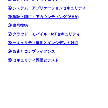
④ システム・アプリケーションセキュリティ
⑤ 認証・認可・アカウンティング (AAA)
⑥ 暗号技術
⑦ クラウド・モバイル・IoTセキュリティ
⑧ セキュリティ運用とインシデント対応
⑨ 監査とコンプライアンス
⑩ セキュリティ評価とテスト