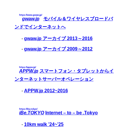
https://www.gwaw.jp/
gwaw.jp
モバイル＆ワイヤレスブロードバ
ンドでインターネットへ
-
gwaw.jp アーカイブ 2013～2016
-
gwaw.jp アーカイブ 2009～2012
https://appw.jp/
APPW.jp
スマートフォン・タブレットからイ
ンターネットサーバーオペレーション
-
APPW.jp 2012~2016
https://ibe.tokyo/
iBe.TOKYO
Internet – to – be .Tokyo
-
10km walk ’24~’25