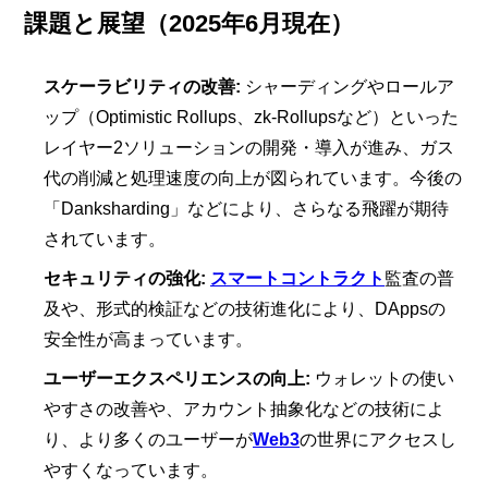
課題と展望（2025年6月現在）
スケーラビリティの改善:
シャーディングやロールア
ップ（Optimistic Rollups、zk-Rollupsなど）といった
レイヤー2ソリューションの開発・導入が進み、ガス
代の削減と処理速度の向上が図られています。今後の
「Danksharding」などにより、さらなる飛躍が期待
されています。
セキュリティの強化:
スマートコントラクト
監査の普
及や、形式的検証などの技術進化により、DAppsの
安全性が高まっています。
ユーザーエクスペリエンスの向上:
ウォレットの使い
やすさの改善や、アカウント抽象化などの技術によ
り、より多くのユーザーが
Web3
の世界にアクセスし
やすくなっています。