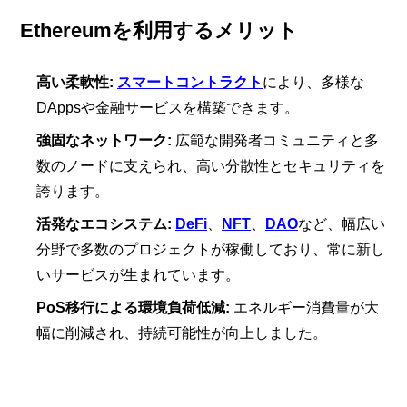
Ethereumを利用するメリット
高い柔軟性:
スマートコントラクト
により、多様な
DAppsや金融サービスを構築できます。
強固なネットワーク:
広範な開発者コミュニティと多
数のノードに支えられ、高い分散性とセキュリティを
誇ります。
活発なエコシステム:
DeFi
、
NFT
、
DAO
など、幅広い
分野で多数のプロジェクトが稼働しており、常に新し
いサービスが生まれています。
PoS移行による環境負荷低減:
エネルギー消費量が大
幅に削減され、持続可能性が向上しました。