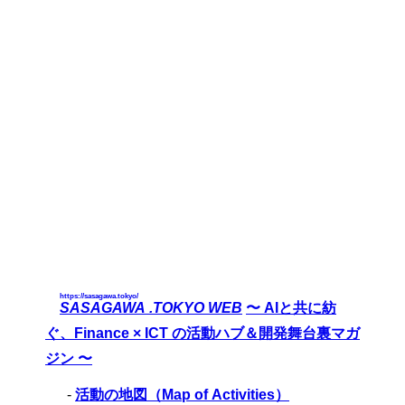
https://sasagawa.tokyo/
SASAGAWA .TOKYO WEB
〜 AIと共に紡
ぐ、Finance × ICT の活動ハブ＆開発舞台裏マガ
ジン 〜
-
活動の地図（Map of Activities）