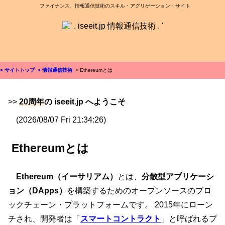
ファイナンス、情報通信技術のスキル・アグリゲーション・サイト
> サイトトップ
> 情報通信技術
> Ethereumとは
>>
20周年
の iseeit.jp へようこそ
(2026/08/07 Fri 21:34:26)
Ethereumとは
Ethereum（イーサリアム）
とは、
分散型アプリケーシ
ョン（DApps）
を構築するためのオープンソースのブロ
ックチェーン・プラットフォームです。 2015年にローン
チされ、開発者は「
スマートコントラクト
」と呼ばれるプ