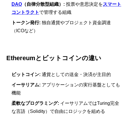
DAO
（自律分散型組織）:
投票や意思決定を
スマート
コントラクト
で管理する組織
トークン発行:
独自通貨やプロジェクト資金調達
（ICOなど）
Ethereumとビットコインの違い
ビットコイン:
通貨としての送金・決済が主目的
イーサリアム:
アプリケーションの実行基盤としても
機能
柔軟なプログラミング:
イーサリアムではTuring完全
な言語（Solidity）で自由にロジックを組める