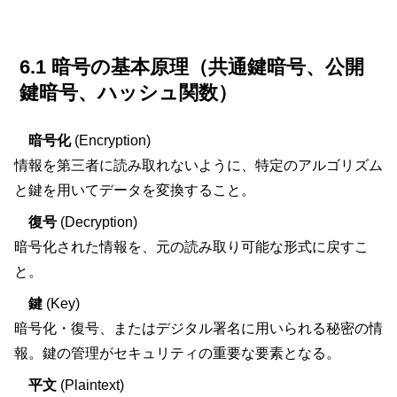
6.1 暗号の基本原理（共通鍵暗号、公開
鍵暗号、ハッシュ関数）
暗号化
(Encryption)
情報を第三者に読み取れないように、特定のアルゴリズム
と鍵を用いてデータを変換すること。
復号
(Decryption)
暗号化された情報を、元の読み取り可能な形式に戻すこ
と。
鍵
(Key)
暗号化・復号、またはデジタル署名に用いられる秘密の情
報。鍵の管理がセキュリティの重要な要素となる。
平文
(Plaintext)