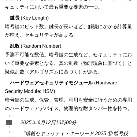
キュリティにおいて最も重要な要素の一つ。
鍵長
(Key Length)
暗号鍵のビット数。鍵長が長いほど、解読にかかる計算量
が増え、セキュリティが高まる。
乱数
(Random Number)
予測不可能な数値。暗号鍵の生成など、セキュリティにお
いて重要な要素となる。真の乱数（物理現象に基づく）と
疑似乱数（アルゴリズムに基づく）がある。
ハードウェアセキュリティモジュール
(Hardware
Security Module: HSM)
暗号鍵の生成、保管、管理、利用を安全に行うための専用
のハードウェアデバイス。物理的な耐タンパー性を持つ。
2025年 6月12日16時00分
「情報セキュリティ・キーワード 2025 ⑥ 暗号技