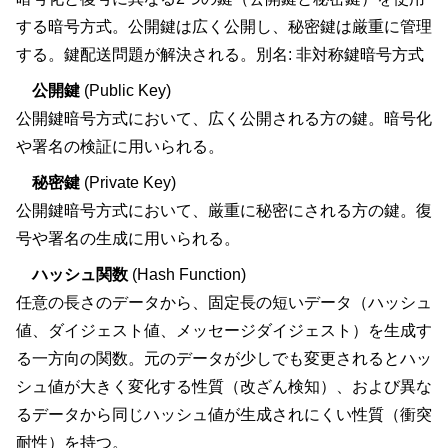
する暗号方式。公開鍵は広く公開し、秘密鍵は厳重に管理
する。鍵配送問題が解決される。別名: 非対称鍵暗号方式
公開鍵
(Public Key)
公開鍵暗号方式において、広く公開される方の鍵。暗号化
や署名の検証に用いられる。
秘密鍵
(Private Key)
公開鍵暗号方式において、厳重に秘密にされる方の鍵。復
号や署名の生成に用いられる。
ハッシュ関数
(Hash Function)
任意の長さのデータから、固定長の短いデータ（ハッシュ
値、ダイジェスト値、メッセージダイジェスト）を生成す
る一方向の関数。元のデータが少しでも変更されるとハッ
シュ値が大きく変化する性質（改ざん検知）、および異な
るデータから同じハッシュ値が生成されにくい性質（衝突
耐性）を持つ。