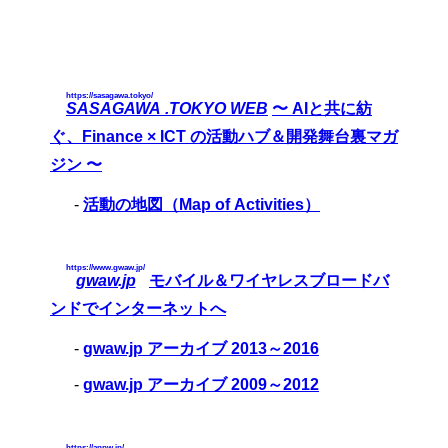
https://sasagawa.tokyo/
SASAGAWA .TOKYO WEB
〜 AIと共に紡
ぐ、Finance × ICT の活動ハブ＆開発舞台裏マガ
ジン 〜
-
活動の地図（Map of Activities）
https://www.gwaw.jp/
gwaw.jp
モバイル＆ワイヤレスブロードバ
ンドでインターネットへ
-
gwaw.jp アーカイブ 2013～2016
-
gwaw.jp アーカイブ 2009～2012
https://appw.jp/