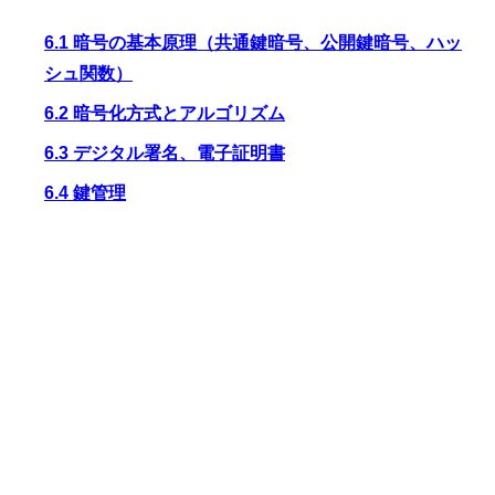
6.1 暗号の基本原理（共通鍵暗号、公開鍵暗号、ハッ
シュ関数）
6.2 暗号化方式とアルゴリズム
6.3 デジタル署名、電子証明書
6.4 鍵管理