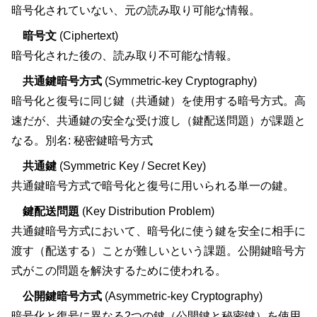
暗号化されていない、元の読み取り可能な情報。
暗号文
(Ciphertext)
暗号化された後の、読み取り不可能な情報。
共通鍵暗号方式
(Symmetric-key Cryptography)
暗号化と復号に同じ鍵（共通鍵）を使用する暗号方式。高
速だが、共通鍵の安全な受け渡し（鍵配送問題）が課題と
なる。別名: 秘密鍵暗号方式
共通鍵
(Symmetric Key / Secret Key)
共通鍵暗号方式で暗号化と復号に用いられる単一の鍵。
鍵配送問題
(Key Distribution Problem)
共通鍵暗号方式において、暗号化に使う鍵を安全に相手に
渡す（配送する）ことが難しいという課題。公開鍵暗号方
式がこの問題を解決するために使われる。
公開鍵暗号方式
(Asymmetric-key Cryptography)
暗号化と復号に異なる2つの鍵（公開鍵と秘密鍵）を使用