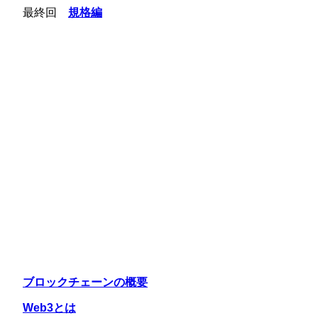
最終回
規格編
ブロックチェーンの概要
Web3とは