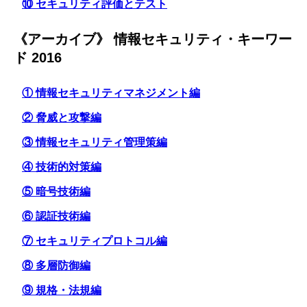
⑩ セキュリティ評価とテスト
《アーカイブ》 情報セキュリティ・キーワー
ド 2016
① 情報セキュリティマネジメント編
② 脅威と攻撃編
③ 情報セキュリティ管理策編
④ 技術的対策編
⑤ 暗号技術編
⑥ 認証技術編
⑦ セキュリティプロトコル編
⑧ 多層防御編
⑨ 規格・法規編