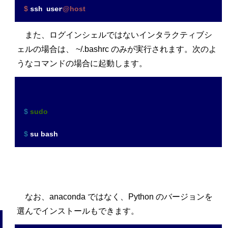
$ 
@host
ssh user
また、ログインシェルではないインタラクティブシ
ェルの場合は、 ~/.bashrc のみが実行されます。次のよ
うなコマンドの場合に起動します。
$ 
sudo
$ 
su bash
なお、anaconda ではなく、Python のバージョンを
選んでインストールもできます。