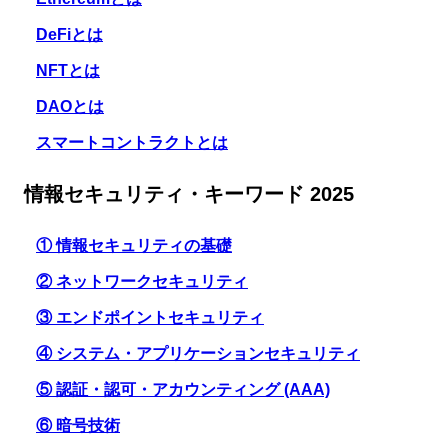
DeFiとは
NFTとは
DAOとは
スマートコントラクトとは
情報セキュリティ・キーワード 2025
① 情報セキュリティの基礎
② ネットワークセキュリティ
③ エンドポイントセキュリティ
④ システム・アプリケーションセキュリティ
⑤ 認証・認可・アカウンティング (AAA)
⑥ 暗号技術