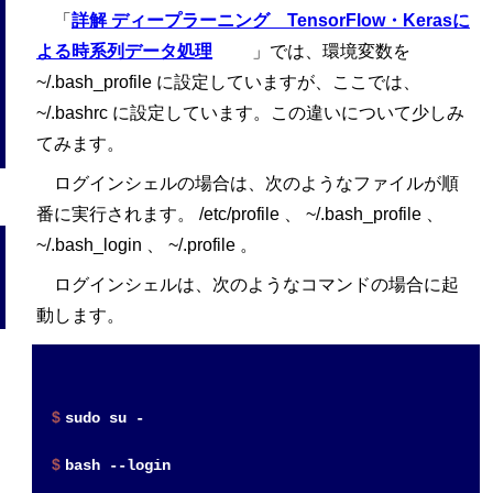
「
詳解 ディープラーニング TensorFlow・Kerasに
よる時系列データ処理
」では、環境変数を
~/.bash_profile に設定していますが、ここでは、
~/.bashrc に設定しています。この違いについて少しみ
てみます。
ログインシェルの場合は、次のようなファイルが順
番に実行されます。 /etc/profile 、 ~/.bash_profile 、
~/.bash_login 、 ~/.profile 。
ログインシェルは、次のようなコマンドの場合に起
動します。
$ 
sudo su -

$ 
bash --login
