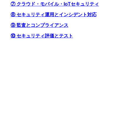
⑦ クラウド・モバイル・IoTセキュリティ
⑧ セキュリティ運用とインシデント対応
⑨ 監査とコンプライアンス
⑩ セキュリティ評価とテスト