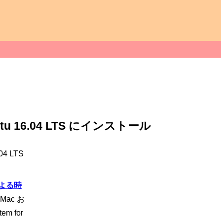
untu 16.04 LTS にインストール
04 LTS
による時
Mac お
m for