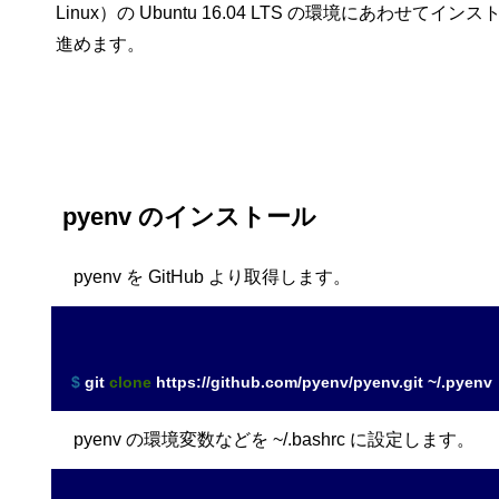
Linux）の Ubuntu 16.04 LTS の環境にあわせてイン
進めます。
pyenv のインストール
pyenv を GitHub より取得します。
$ 
git 
clone
 https://github.com/pyenv/pyenv.git ~/.pyenv
pyenv の環境変数などを ~/.bashrc に設定します。