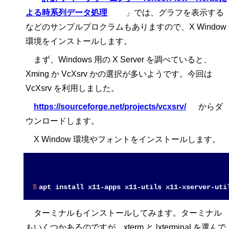
よる時系列データ処理
」では、グラフを表示する
などのサンプルプロクラムもありますので、X Window
環境をインストールします。
まず、Windows 用の X Server を調べていると、
Xming か VcXsrv かの選択が多いようです。今回は
VcXsrv を利用しました。
https://sourceforge.net/
projects/
vcxsrv/
からダ
ウンロードします。
X Window 環境やフォントをインストールします。
$ 
ターミナルもインストールしてみます。ターミナル
もいくつかあるのですが、xterm と lxterminal を選んで