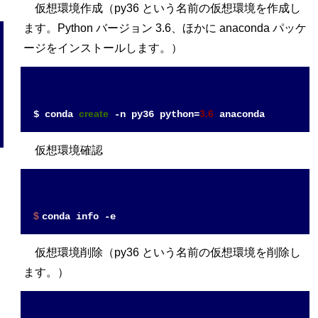
仮想環境作成（py36 という名前の仮想環境を作成し
ます。Python バージョン 3.6、ほかに anaconda パッケ
ージをインストールします。）
create
3.6
$ conda 
 -n py36 python=
仮想環境確認
$ 
仮想環境削除（py36 という名前の仮想環境を削除し
ます。）