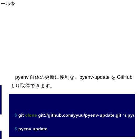
ストールを
pyenv 自体の更新に便利な、pyenv-update を GitHub
より取得できます。
$ 
git 
clone
 git://github.com/yyuu/pyenv-update.git ~/.pye
$ 
pyenv update