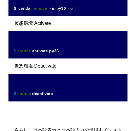
remove
--all
$ conda 
 -n py36 
仮想環境 Activate
$ 
source
 activate py36
仮想環境 Deactivate
$ 
source
 deactivate
さらに、日本語表示と日本語入力の環境もインスト