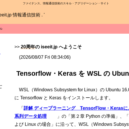
ファイナンス、情報通信技術のスキル・アグリゲーション・サイト
ール
>>
20周年
の iseeit.jp へようこそ
ト
(2026/08/07 Fri 08:34:06)
Tensorflow・Keras を WSL の Ub
に
WSL（Windows Subsystem for Linux）の Ubuntu 16.
に Tensorflow と Keras をインストールします。
「
詳解 ディープラーニング TensorFlow・Keras
系列データ処理
」の「第２章 Python の準備」、「
よび Linux の場合」に沿って、WSL（Windows Subsyste