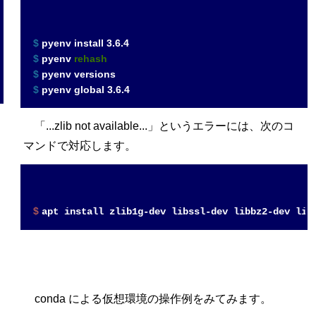
$ 
pyenv install 3.6.4
$ 
pyenv 
rehash
$ 
pyenv versions
$ 
pyenv global 3.6.4
「...zlib not available...」というエラーには、次のコ
マンドで対応します。
$ 
conda による仮想環境の操作例をみてみます。