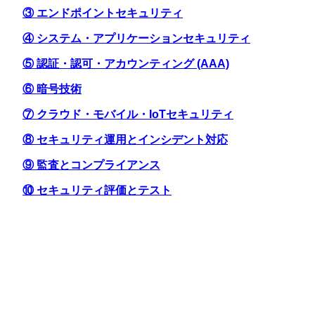
③ エンドポイントセキュリティ
④ システム・アプリケーションセキュリティ
⑤ 認証・認可・アカウンティング (AAA)
⑥ 暗号技術
⑦ クラウド・モバイル・IoTセキュリティ
⑧ セキュリティ運用とインシデント対応
⑨ 監査とコンプライアンス
⑩ セキュリティ評価とテスト