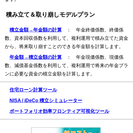
積み立て＆取り崩しモデルプラン
積立金額→年金額の計算
： 年金終価係数、終価係
数、資本回収係数を利用して、複利運用で積み立てた資金
から、将来取り崩すことのできる年金額を計算します。
年金額→積立金額の計算
： 年金現価係数、現価係
数、減債基金係数を利用して、複利運用で将来の年金プラ
ンに必要な資金の積立金額を計算します。
住宅ローン計算ツール
NISA / iDeCo 積立シミュレーター
ポートフォリオ効率フロンティア可視化ツール