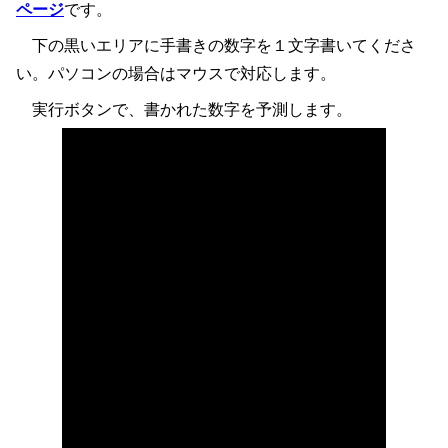
ページ
です。
下の黒いエリアに手書きの数字を１文字書いてくださ
い。パソコンの場合はマウスで対応します。
実行ボタンで、書かれた数字を予測します。