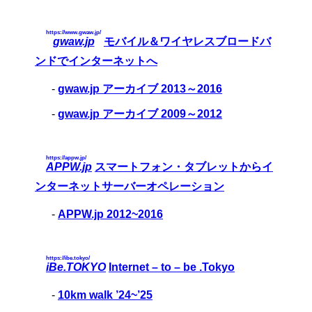
https://www.gwaw.jp/
gwaw.jp
モバイル＆ワイヤレスブロードバ
ンドでインターネットへ
-
gwaw.jp アーカイブ 2013～2016
-
gwaw.jp アーカイブ 2009～2012
https://appw.jp/
APPW.jp
スマートフォン・タブレットからイ
ンターネットサーバーオペレーション
-
APPW.jp 2012~2016
https://ibe.tokyo/
iBe.TOKYO
Internet – to – be .Tokyo
-
10km walk ’24~’25