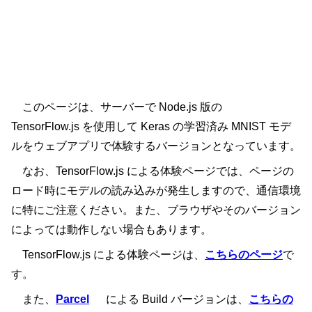
このページは、サーバーで Node.js 版の
TensorFlow.js を使用して Keras の学習済み MNIST モデ
ルをウェブアプリで体験するバージョンとなっています。
なお、TensorFlow.js による体験ページでは、ページの
ロード時にモデルの読み込みが発生しますので、通信環境
に特にご注意ください。また、ブラウザやそのバージョン
によっては動作しない場合もあります。
TensorFlow.js による体験ページは、
こちらのページ
で
す。
また、
Parcel
による Build バージョンは、
こちらの