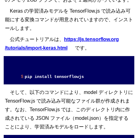
Keras の学習済みモデルを TensorFlow.js で読み込み可
能にする変換コマンドが用意されていますので、インスト
ールします。
公式チュートリアルは、
https://js.tensorflow.org
/tutorials
/import-keras.html
です。
$ 
そして、以下のコマンドにより、model ディレクトリに
TensorFlow.js で読み込み可能なファイル群が作成されま
す。なお、TensorFlow.js では、このディレクトリ内に作
成されている JSON ファイル（model.json）を指定する
ことにより、学習済みモデルをロードします。