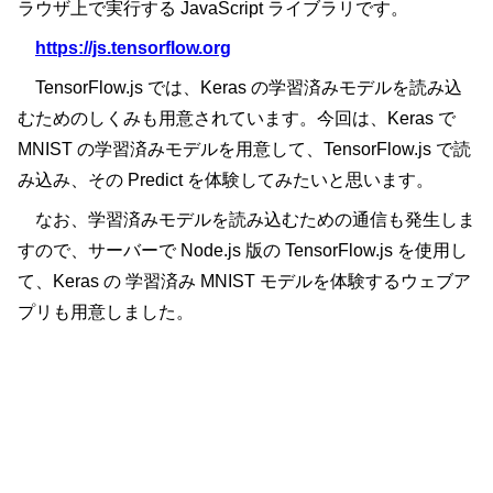
ラウザ上で実行する JavaScript ライブラリです。
https://js.tensorflow.org
TensorFlow.js では、Keras の学習済みモデルを読み込
むためのしくみも用意されています。今回は、Keras で
MNIST の学習済みモデルを用意して、TensorFlow.js で読
み込み、その Predict を体験してみたいと思います。
なお、学習済みモデルを読み込むための通信も発生しま
すので、サーバーで Node.js 版の TensorFlow.js を使用し
て、Keras の 学習済み MNIST モデルを体験するウェブア
プリも用意しました。