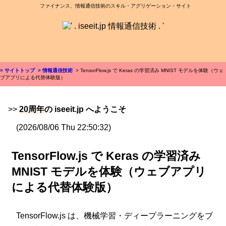
ファイナンス、情報通信技術のスキル・アグリゲーション・サイト
> サイトトップ
> 情報通信技術
> TensorFlow.js で Keras の学習済み MNIST モデルを体験（ウェ
ブアプリによる代替体験版）
>>
20周年
の iseeit.jp へようこそ
(2026/08/06 Thu 22:50:32)
TensorFlow.js で Keras の学習済み
MNIST モデルを体験（ウェブアプリ
による代替体験版）
TensorFlow.js は、機械学習・ディープラーニングをブ