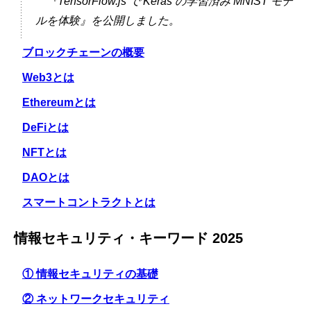
『TensorFlow.js で Keras の学習済み MNIST モデ
ルを体験』を公開しました。
ブロックチェーンの概要
Web3とは
Ethereumとは
DeFiとは
NFTとは
DAOとは
スマートコントラクトとは
情報セキュリティ・キーワード 2025
① 情報セキュリティの基礎
② ネットワークセキュリティ