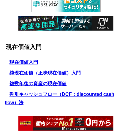
現在価値入門
現在価値入門
純現在価値（正味現在価値）入門
複数年後の資産の現在価値
割引キャッシュフロー（DCF：discounted cash
flow）法