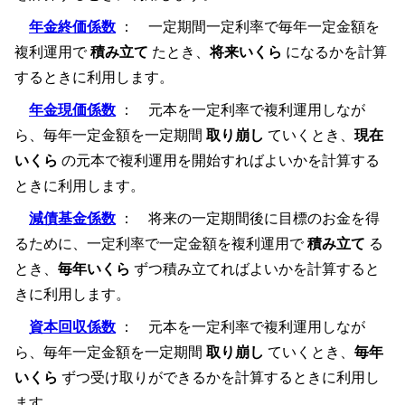
年金終価係数
： 一定期間一定利率で毎年一定金額を
複利運用で
積み立て
たとき、
将来いくら
になるかを計算
するときに利用します。
年金現価係数
： 元本を一定利率で複利運用しなが
ら、毎年一定金額を一定期間
取り崩し
ていくとき、
現在
いくら
の元本で複利運用を開始すればよいかを計算する
ときに利用します。
減債基金係数
： 将来の一定期間後に目標のお金を得
るために、一定利率で一定金額を複利運用で
積み立て
る
とき、
毎年いくら
ずつ積み立てればよいかを計算すると
きに利用します。
資本回収係数
： 元本を一定利率で複利運用しなが
ら、毎年一定金額を一定期間
取り崩し
ていくとき、
毎年
いくら
ずつ受け取りができるかを計算するときに利用し
ます。