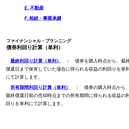
E. 不動産
F. 相続・事業承継
ファイナンシャル・プランニング
債券利回り計算（単利）
最終利回り計算（単利）
： 債券を購入時点から、最
償還日まで保有していた場合に得られる収益の利回りを単
にて計算します。
所有期間利回り計算（単利）
： 債券の購入時点から
最終償還日前の売却時点までの所有期間に得られる収益の
回りを単利にて計算します。