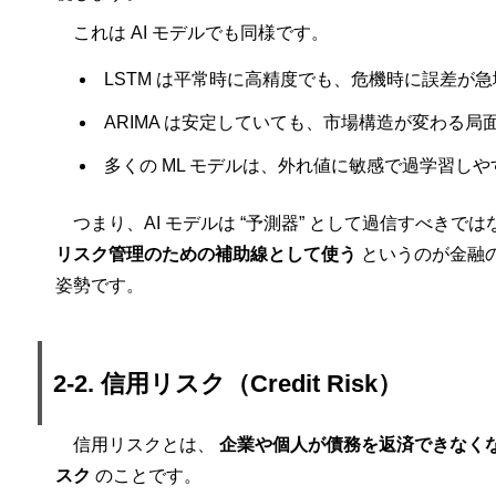
これは AI モデルでも同様です。
LSTM は平常時に高精度でも、危機時に誤差が
ARIMA は安定していても、市場構造が変わる局
多くの ML モデルは、外れ値に敏感で過学習しや
つまり、AI モデルは “予測器” として過信すべきでは
リスク管理のための補助線として使う
というのが金融
姿勢です。
2-2. 信用リスク（Credit Risk）
信用リスクとは、
企業や個人が債務を返済できなく
スク
のことです。