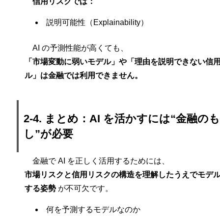
信用リスクでは：
説明可能性（Explainability）
AI の予測性能が高くても、
「市場変動に弱いモデル」や「理由を説明できない信
ル」は金融では利用できません。
2-4. まとめ：AI を活かすには“金融の
し”が必要
金融で AI を正しく活用するためには、
市場リスクと信用リスクの構造を理解したうえでモデ
する姿勢
が不可欠です。
何を予測するモデルなのか