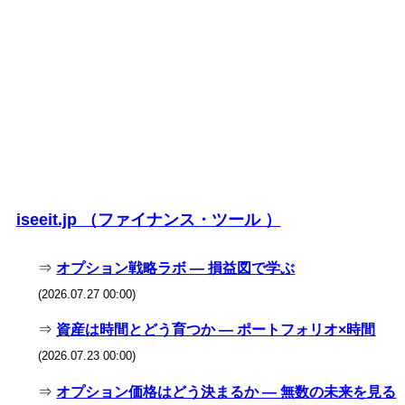
iseeit.jp （ファイナンス・ツール ）
⇒
オプション戦略ラボ — 損益図で学ぶ
(2026.07.27 00:00)
⇒
資産は時間とどう育つか — ポートフォリオ×時間
(2026.07.23 00:00)
⇒
オプション価格はどう決まるか — 無数の未来を見る