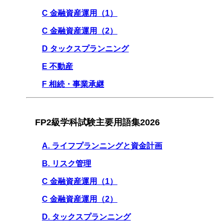
C 金融資産運用（1）
C 金融資産運用（2）
D タックスプランニング
E 不動産
F 相続・事業承継
FP2級学科試験主要用語集2026
A. ライフプランニングと資金計画
B. リスク管理
C 金融資産運用（1）
C 金融資産運用（2）
D. タックスプランニング