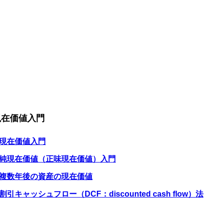
現在価値入門
現在価値入門
純現在価値（正味現在価値）入門
複数年後の資産の現在価値
割引キャッシュフロー（DCF：discounted cash flow）法