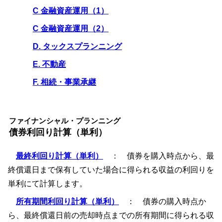
C 金融資産運用（1）
C 金融資産運用（2）
D. タックスプランニング
E. 不動産
F. 相続・事業承継
ファイナンシャル・プランニング
債券利回り計算（単利）
最終利回り計算（単利）
： 債券を購入時点から、最
終償還日まで保有していた場合に得られる収益の利回りを
単利にて計算します。
所有期間利回り計算（単利）
： 債券の購入時点か
ら、最終償還日前の売却時点までの所有期間に得られる収