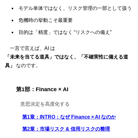
モデル単体ではなく、リスク管理の一部として扱う
危機時の挙動こそ最重要
目的は「精度」ではなく “リスクへの備え”
一言で言えば、AI は
「未来を当てる道具」ではなく、「不確実性に備える道
具」
なのです。
第1部：Finance × AI
意思決定を高度化する
第1章：INTRO：なぜ Finance × AI なのか
第2章：市場リスク & 信用リスクの整理