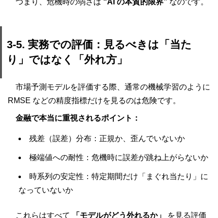
つまり、危機時の弱さは
“AI の本質的限界”
なのです。
3-5. 実務での評価：見るべきは「当た
り」ではなく「外れ方」
市場予測モデルを評価する際、通常の機械学習のように
RMSE などの精度指標だけを見るのは危険です。
金融で本当に重視されるポイント：
残差（誤差）分布：正規か、歪んでいないか
極端値への耐性：危機時に誤差が跳ね上がらないか
時系列の安定性：特定期間だけ「まぐれ当たり」に
なっていないか
これらはすべて
「モデルがどう外れるか」
を見る評価