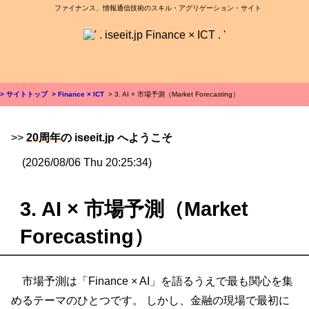
ファイナンス、情報通信技術のスキル・アグリゲーション・サイト
> サイトトップ
> Finance × ICT
> 3. AI × 市場予測（Market Forecasting）
>>
20周年
の iseeit.jp へようこそ
(2026/08/06 Thu 20:25:34)
3. AI × 市場予測（Market
Forecasting）
市場予測は「Finance × AI」を語るうえで最も関心を集
めるテーマのひとつです。 しかし、金融の現場で最初に