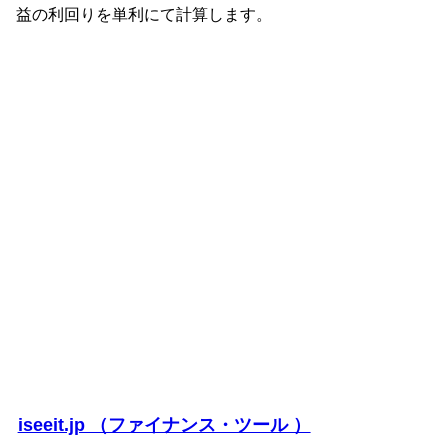
益の利回りを単利にて計算します。
iseeit.jp （ファイナンス・ツール ）