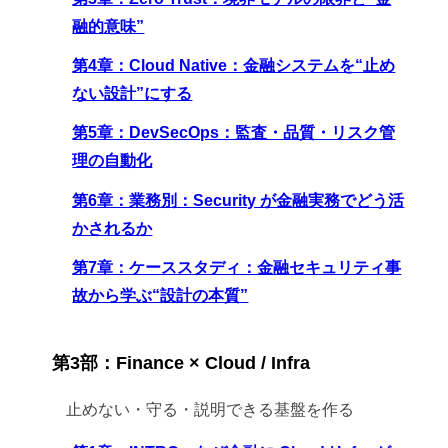
融的意味”
第4章：Cloud Native：金融システムを“止め
ない設計”にする
第5章：DevSecOps：監査・品質・リスク管
理の自動化
第6章：業務別：Security が金融実務でどう活
かされるか
第7章：ケーススタディ：金融セキュリティ事
故から学ぶ“設計の本質”
第3部：Finance × Cloud / Infra
止めない・守る・説明できる基盤を作る