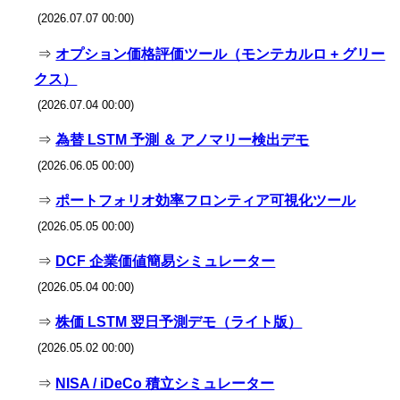
(2026.07.07 00:00)
⇒
オプション価格評価ツール（モンテカルロ + グリー
クス）
(2026.07.04 00:00)
⇒
為替 LSTM 予測 ＆ アノマリー検出デモ
(2026.06.05 00:00)
⇒
ポートフォリオ効率フロンティア可視化ツール
(2026.05.05 00:00)
⇒
DCF 企業価値簡易シミュレーター
(2026.05.04 00:00)
⇒
株価 LSTM 翌日予測デモ（ライト版）
(2026.05.02 00:00)
⇒
NISA / iDeCo 積立シミュレーター