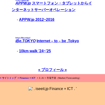
https://appw.jp/
APPW.jp
スマートフォン・タブレットからイ
ンターネットサーバーオペレーション
-
APPW.jp 2012~2016
https://ibe.tokyo/
iBe.TOKYO
Internet – to – be .Tokyo
-
10km walk ’24~’25
« プロフィール »
> サイトトップ
> Finance × ICT
> 3. AI × 市場予測（Market Forecasting）