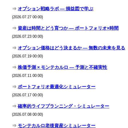
⇒
オプション戦略ラボ — 損益図で学ぶ
(2026.07.27 00:00)
⇒
資産は時間とどう育つか — ポートフォリオ×時間
(2026.07.23 00:00)
⇒
オプション価格はどう決まるか — 無数の未来を見る
(2026.07.19 00:00)
⇒
株価予測 × モンテカルロ — 予測と不確実性
(2026.07.11 00:00)
⇒
ポートフォリオ最適化シミュレーター
(2026.07.17 00:00)
⇒
確率的ライフプランニング・シミュレーター
(2026.07.08 00:00)
⇒
モンテカルロ老後資産シミュレーター