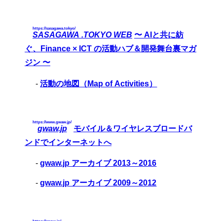
https://sasagawa.tokyo/
SASAGAWA .TOKYO WEB
〜 AIと共に紡
ぐ、Finance × ICT の活動ハブ＆開発舞台裏マガ
ジン 〜
-
活動の地図（Map of Activities）
https://www.gwaw.jp/
gwaw.jp
モバイル＆ワイヤレスブロードバ
ンドでインターネットへ
-
gwaw.jp アーカイブ 2013～2016
-
gwaw.jp アーカイブ 2009～2012