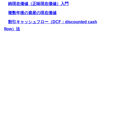
純現在価値（正味現在価値）入門
複数年後の資産の現在価値
割引キャッシュフロー（DCF：discounted cash
flow）法