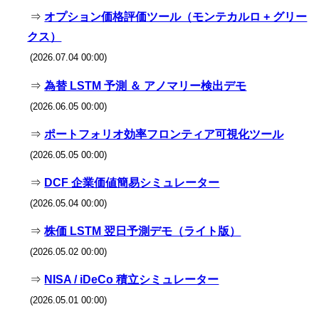
⇒
オプション価格評価ツール（モンテカルロ + グリー
クス）
(2026.07.04 00:00)
⇒
為替 LSTM 予測 ＆ アノマリー検出デモ
(2026.06.05 00:00)
⇒
ポートフォリオ効率フロンティア可視化ツール
(2026.05.05 00:00)
⇒
DCF 企業価値簡易シミュレーター
(2026.05.04 00:00)
⇒
株価 LSTM 翌日予測デモ（ライト版）
(2026.05.02 00:00)
⇒
NISA / iDeCo 積立シミュレーター
(2026.05.01 00:00)