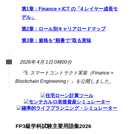
第1章：Finance × ICT の「4 レイヤー成長モ
デル」
第2章：ロール別キャリアロードマップ
第3章：資格を“順番で”取る意味
2026年 4月 1日 0時00分
『5. スマートコントラクト実装（Finance ×
Blockchain Engineering）』を公開しました。
FP3級学科試験主要用語集2026