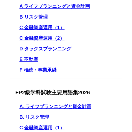
A ライフプランニングと資金計画
B リスク管理
C 金融資産運用（1）
C 金融資産運用（2）
D タックスプランニング
E 不動産
F 相続・事業承継
FP2級学科試験主要用語集2026
A. ライフプランニングと資金計画
B. リスク管理
C 金融資産運用（1）