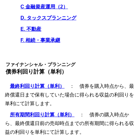
C 金融資産運用（2）
D. タックスプランニング
E. 不動産
F. 相続・事業承継
ファイナンシャル・プランニング
債券利回り計算（単利）
最終利回り計算（単利）
： 債券を購入時点から、最
終償還日まで保有していた場合に得られる収益の利回りを
単利にて計算します。
所有期間利回り計算（単利）
： 債券の購入時点か
ら、最終償還日前の売却時点までの所有期間に得られる収
益の利回りを単利にて計算します。