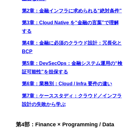
第2章：金融インフラに求められる“絶対条件”
第3章：Cloud Native を“金融の言葉”で理解
する
第4章：金融に必須のクラウド設計：冗長化と
BCP
第5章：DevSecOps：金融システム運用の“検
証可能性”を担保する
第6章：業務別：Cloud / Infra 要件の違い
第7章：ケーススタディ：クラウド／インフラ
設計の失敗から学ぶ
第4部：Finance × Programming / Data