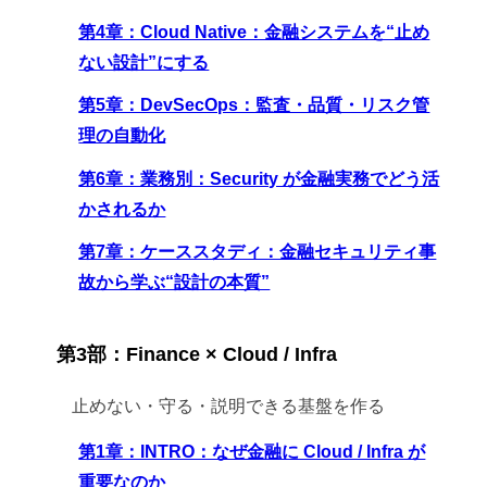
第4章：Cloud Native：金融システムを“止め
ない設計”にする
第5章：DevSecOps：監査・品質・リスク管
理の自動化
第6章：業務別：Security が金融実務でどう活
かされるか
第7章：ケーススタディ：金融セキュリティ事
故から学ぶ“設計の本質”
第3部：Finance × Cloud / Infra
止めない・守る・説明できる基盤を作る
第1章：INTRO：なぜ金融に Cloud / Infra が
重要なのか