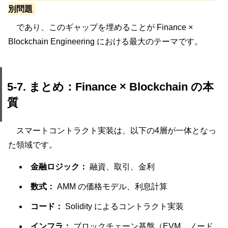
別問題
であり、このギャップを埋めることが Finance ×
Blockchain Engineering における最大のテーマです。
5-7. まとめ：Finance × Blockchain の本
質
スマートコントラクト実装は、以下の4層が一体となっ
た領域です。
金融ロジック：
融資、取引、金利
数式：
AMM の価格モデル、利息計算
コード：
Solidity によるコントラクト実装
インフラ：
ブロックチェーン基盤（EVM、ノード、