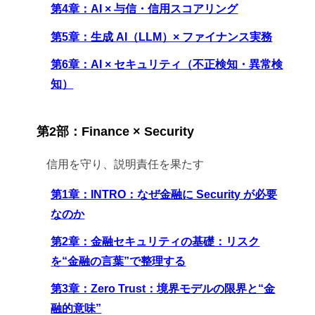
第4章：AI × 与信・信用スコアリング
第5章：生成 AI（LLM）× ファイナンス実務
第6章：AI × セキュリティ（不正検知・異常検
知）
第2部：Finance × Security
信用を守り、説明責任を果たす
第1章：INTRO：なぜ金融に Security が必要
なのか
第2章：金融セキュリティの基礎：リスク
を“金融の言葉”で整理する
第3章：Zero Trust：境界モデルの限界と“金
融的意味”