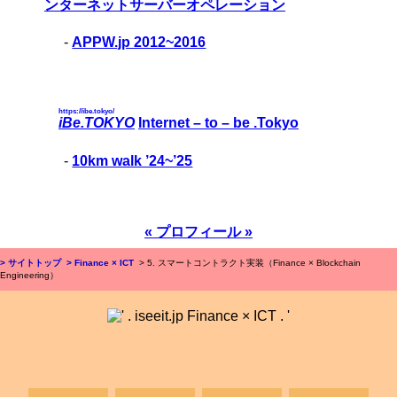
ンターネットサーバーオペレーション
-
APPW.jp 2012~2016
https://ibe.tokyo/
iBe.TOKYO
Internet – to – be .Tokyo
-
10km walk ’24~’25
« プロフィール »
> サイトトップ
> Finance × ICT
> 5. スマートコントラクト実装（Finance × Blockchain
Engineering）