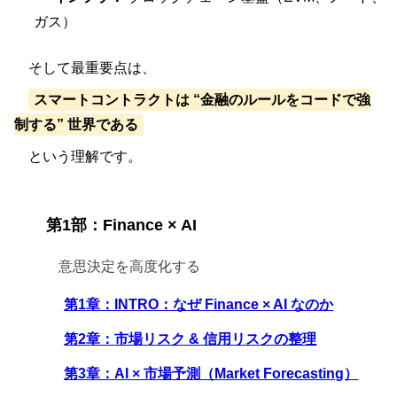
ガス）
そして最重要点は、
スマートコントラクトは “金融のルールをコードで強
制する” 世界である
という理解です。
第1部：Finance × AI
意思決定を高度化する
第1章：INTRO：なぜ Finance × AI なのか
第2章：市場リスク & 信用リスクの整理
第3章：AI × 市場予測（Market Forecasting）