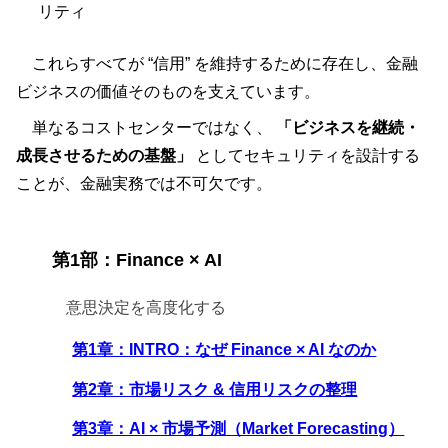
リティ
これらすべてが “信用” を維持するために存在し、金融
ビジネスの価値そのものを支えています。
単なるコストセンターではなく、
「ビジネスを継続・
成長させるための基盤」
としてセキュリティを設計する
ことが、金融実務では不可欠です。
第1部：Finance × AI
意思決定を高度化する
第1章：INTRO：なぜ Finance × AI なのか
第2章：市場リスク & 信用リスクの整理
第3章：AI × 市場予測（Market Forecasting）