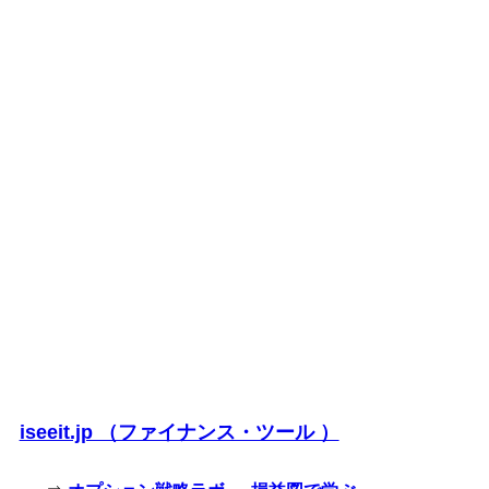
iseeit.jp （ファイナンス・ツール ）