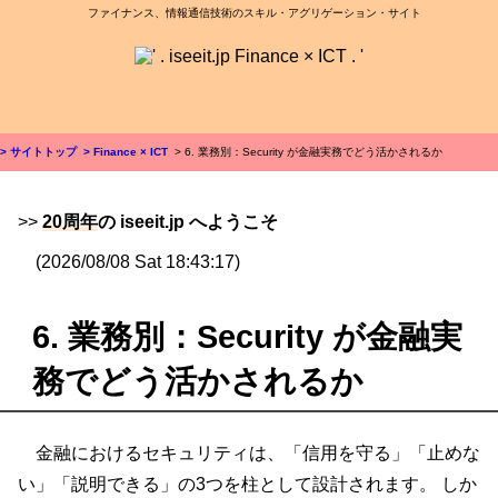
ファイナンス、情報通信技術のスキル・アグリゲーション・サイト
> サイトトップ
> Finance × ICT
> 6. 業務別：Security が金融実務でどう活かされるか
>>
20周年
の iseeit.jp へようこそ
(2026/08/08 Sat 18:43:17)
6. 業務別：Security が金融実
務でどう活かされるか
金融におけるセキュリティは、「信用を守る」「止めな
い」「説明できる」の3つを柱として設計されます。 しか