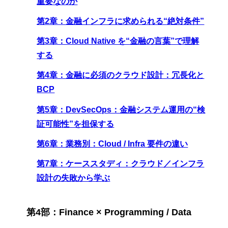
重要なのか
第2章：金融インフラに求められる“絶対条件”
第3章：Cloud Native を“金融の言葉”で理解
する
第4章：金融に必須のクラウド設計：冗長化と
BCP
第5章：DevSecOps：金融システム運用の“検
証可能性”を担保する
第6章：業務別：Cloud / Infra 要件の違い
第7章：ケーススタディ：クラウド／インフラ
設計の失敗から学ぶ
第4部：Finance × Programming / Data