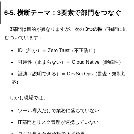
6-5. 横断テーマ：3要素で部門をつなぐ
3部門は目的が異なりますが、次の
3つの軸
で強固に結
びついています：
ID（誰か）＝ Zero Trust（不正防止）
可用性（止まらない）＝ Cloud Native（継続性）
証跡（説明できる）＝ DevSecOps（監査・規制対
応）
しかし現場では、
ツール導入だけで業務に落ちていない
IT部門とリスク管理が連携していない
ログは集めたが分析できず放置