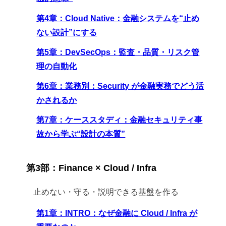
第4章：Cloud Native：金融システムを“止め
ない設計”にする
第5章：DevSecOps：監査・品質・リスク管
理の自動化
第6章：業務別：Security が金融実務でどう活
かされるか
第7章：ケーススタディ：金融セキュリティ事
故から学ぶ“設計の本質”
第3部：Finance × Cloud / Infra
止めない・守る・説明できる基盤を作る
第1章：INTRO：なぜ金融に Cloud / Infra が