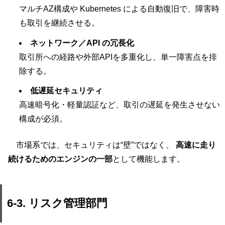
マルチAZ構成や Kubernetes による自動復旧で、障害時
も取引を継続させる。
ネットワーク／API の冗長化
取引所への経路や外部APIを多重化し、単一障害点を排
除する。
低遅延セキュリティ
高速暗号化・軽量認証など、取引の遅延を発生させない
構成が必須。
市場系では、セキュリティは“壁”ではなく、
高速に走り
続けるためのエンジンの一部
として機能します。
6-3. リスク管理部門