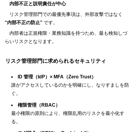
内部不正と説明責任が中心
リスク管理部門での最優先事項は、外部攻撃ではなく
“内部不正の防止”
です。
内部者は正規権限・業務知識を持つため、最も検知しづ
らいリスクとなります。
リスク管理部門に求められるセキュリティ
ID 管理（IdP）× MFA（Zero Trust）
誰がアクセスしているのかを明確にし、なりすましを防
ぐ。
権限管理（RBAC）
最小権限の原則により、権限乱用のリスクを最小化す
る。