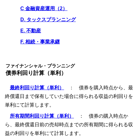
C 金融資産運用（2）
D. タックスプランニング
E. 不動産
F. 相続・事業承継
ファイナンシャル・プランニング
債券利回り計算（単利）
最終利回り計算（単利）
： 債券を購入時点から、最
終償還日まで保有していた場合に得られる収益の利回りを
単利にて計算します。
所有期間利回り計算（単利）
： 債券の購入時点か
ら、最終償還日前の売却時点までの所有期間に得られる収
益の利回りを単利にて計算します。