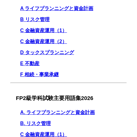
A ライフプランニングと資金計画
B リスク管理
C 金融資産運用（1）
C 金融資産運用（2）
D タックスプランニング
E 不動産
F 相続・事業承継
FP2級学科試験主要用語集2026
A. ライフプランニングと資金計画
B. リスク管理
C 金融資産運用（1）