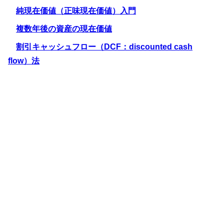
純現在価値（正味現在価値）入門
複数年後の資産の現在価値
割引キャッシュフロー（DCF：discounted cash
flow）法