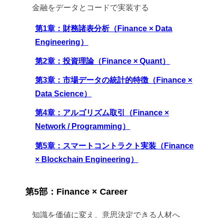
金融をデータとコードで実装する
第1章：財務諸表分析（Finance × Data
Engineering）
第2章：投資理論（Finance × Quant）
第3章：市場データの統計的特徴（Finance ×
Data Science）
第4章：アルゴリズム取引（Finance ×
Network / Programming）
第5章：スマートコントラクト実装（Finance
× Blockchain Engineering）
第5部：Finance × Career
知識を価値に変え、意思決定できる人材へ