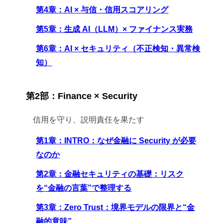
第4章：AI × 与信・信用スコアリング
第5章：生成 AI（LLM）× ファイナンス実務
第6章：AI × セキュリティ（不正検知・異常検
知）
第2部：Finance × Security
信用を守り、説明責任を果たす
第1章：INTRO：なぜ金融に Security が必要
なのか
第2章：金融セキュリティの基礎：リスク
を“金融の言葉”で整理する
第3章：Zero Trust：境界モデルの限界と“金
融的意味”