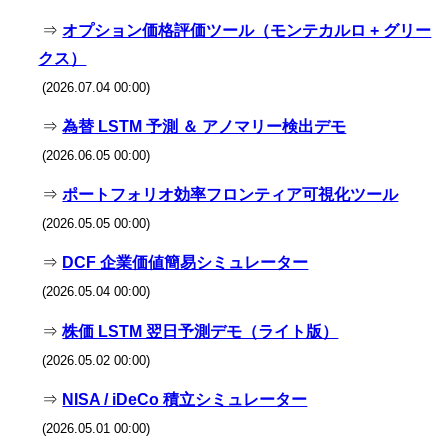
⇒
オプション価格評価ツール（モンテカルロ + グリー
クス）
(2026.07.04 00:00)
⇒
為替 LSTM 予測 ＆ アノマリー検出デモ
(2026.06.05 00:00)
⇒
ポートフォリオ効率フロンティア可視化ツール
(2026.05.05 00:00)
⇒
DCF 企業価値簡易シミュレーター
(2026.05.04 00:00)
⇒
株価 LSTM 翌日予測デモ（ライト版）
(2026.05.02 00:00)
⇒
NISA / iDeCo 積立シミュレーター
(2026.05.01 00:00)