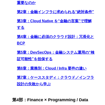
重要なのか
第2章：金融インフラに求められる“絶対条件”
第3章：Cloud Native を“金融の言葉”で理解
する
第4章：金融に必須のクラウド設計：冗長化と
BCP
第5章：DevSecOps：金融システム運用の“検
証可能性”を担保する
第6章：業務別：Cloud / Infra 要件の違い
第7章：ケーススタディ：クラウド／インフラ
設計の失敗から学ぶ
第4部：Finance × Programming / Data