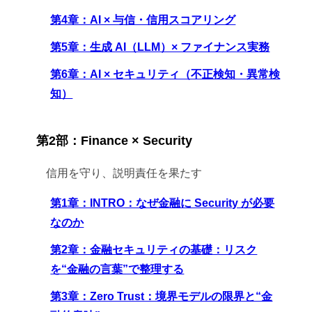
第4章：AI × 与信・信用スコアリング
第5章：生成 AI（LLM）× ファイナンス実務
第6章：AI × セキュリティ（不正検知・異常検
知）
第2部：Finance × Security
信用を守り、説明責任を果たす
第1章：INTRO：なぜ金融に Security が必要
なのか
第2章：金融セキュリティの基礎：リスク
を“金融の言葉”で整理する
第3章：Zero Trust：境界モデルの限界と“金