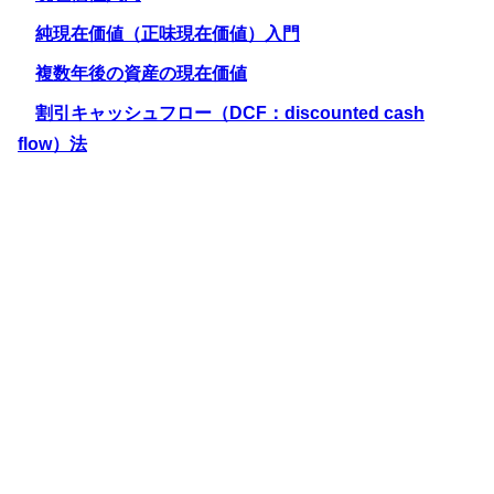
純現在価値（正味現在価値）入門
複数年後の資産の現在価値
割引キャッシュフロー（DCF：discounted cash
flow）法