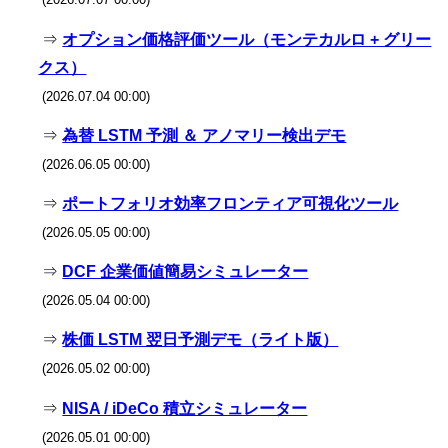
⇒
オプション価格評価ツール（モンテカルロ + グリー
クス）
(2026.07.04 00:00)
⇒
為替 LSTM 予測 ＆ アノマリー検出デモ
(2026.06.05 00:00)
⇒
ポートフォリオ効率フロンティア可視化ツール
(2026.05.05 00:00)
⇒
DCF 企業価値簡易シミュレーター
(2026.05.04 00:00)
⇒
株価 LSTM 翌日予測デモ（ライト版）
(2026.05.02 00:00)
⇒
NISA / iDeCo 積立シミュレーター
(2026.05.01 00:00)