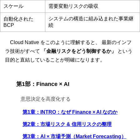
スケール
需要変動リスクの吸収
システムの構造に組み込まれた事業継
自動化された
BCP
続
Cloud Native をこのように理解すると、 最新のインフ
ラ技術がすべて
「金融リスクをどう制御するか」
という
目的と直結していることが明確になります。
第1部：Finance × AI
意思決定を高度化する
第1章：INTRO：なぜ Finance × AI なのか
第2章：市場リスク & 信用リスクの整理
第3章：AI × 市場予測（Market Forecasting）