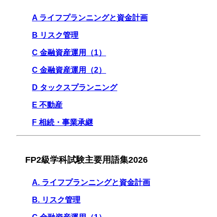
A ライフプランニングと資金計画
B リスク管理
C 金融資産運用（1）
C 金融資産運用（2）
D タックスプランニング
E 不動産
F 相続・事業承継
FP2級学科試験主要用語集2026
A. ライフプランニングと資金計画
B. リスク管理