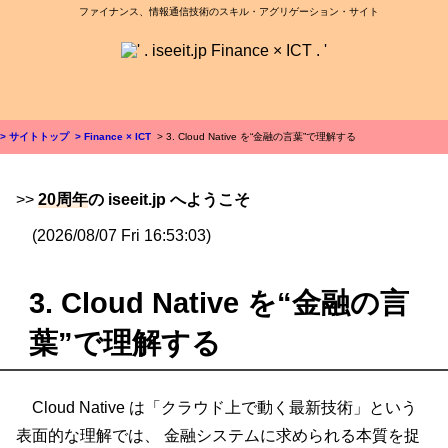
ファイナンス、情報通信技術のスキル・アグリゲーション・サイト
> サイトトップ
> Finance × ICT
> 3. Cloud Native を“金融の言葉”で理解する
>>
20周年
の iseeit.jp へようこそ
(2026/08/07 Fri 16:53:03)
3. Cloud Native を“金融の言
葉”で理解する
Cloud Native は「クラウド上で動く最新技術」という
表面的な理解では、 金融システムに求められる本質を捉