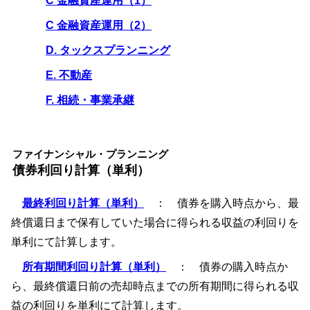
C 金融資産運用（1）
C 金融資産運用（2）
D. タックスプランニング
E. 不動産
F. 相続・事業承継
ファイナンシャル・プランニング
債券利回り計算（単利）
最終利回り計算（単利）
： 債券を購入時点から、最
終償還日まで保有していた場合に得られる収益の利回りを
単利にて計算します。
所有期間利回り計算（単利）
： 債券の購入時点か
ら、最終償還日前の売却時点までの所有期間に得られる収
益の利回りを単利にて計算します。