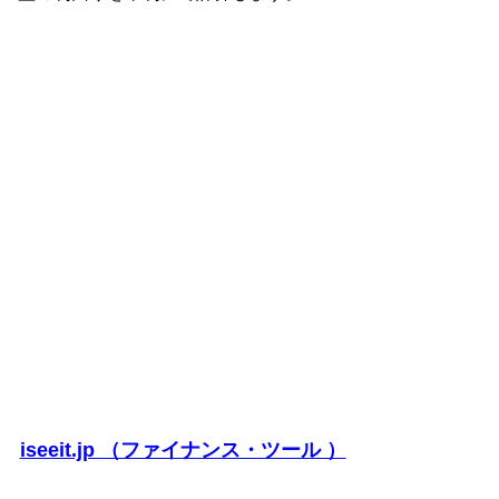
iseeit.jp （ファイナンス・ツール ）