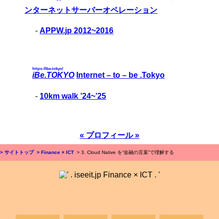
ンターネットサーバーオペレーション
-
APPW.jp 2012~2016
https://ibe.tokyo/
iBe.TOKYO
Internet – to – be .Tokyo
-
10km walk ’24~’25
« プロフィール »
> サイトトップ
> Finance × ICT
> 3. Cloud Native を“金融の言葉”で理解する