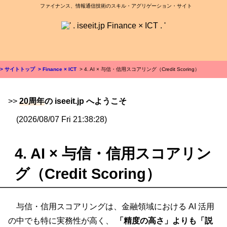
ファイナンス、情報通信技術のスキル・アグリゲーション・サイト
> サイトトップ
> Finance × ICT
> 4. AI × 与信・信用スコアリング（Credit Scoring）
>>
20周年
の iseeit.jp へようこそ
(2026/08/07 Fri 21:38:28)
4. AI × 与信・信用スコアリン
グ（Credit Scoring）
与信・信用スコアリングは、金融領域における AI 活用
の中でも特に実務性が高く、
「精度の高さ」よりも「説