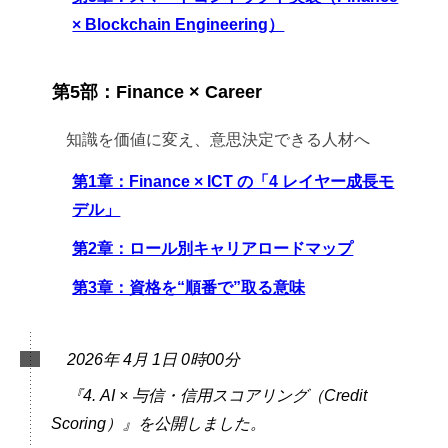
× Blockchain Engineering）
第5部：Finance × Career
知識を価値に変え、意思決定できる人材へ
第1章：Finance × ICT の「4 レイヤー成長モ
デル」
第2章：ロール別キャリアロードマップ
第3章：資格を“順番で”取る意味
2026年 4月 1日 0時00分
『4. AI × 与信・信用スコアリング（Credit
Scoring）』を公開しました。