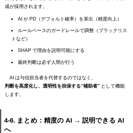
成が採用されます。
AI が PD（デフォルト確率）を算出（精度向上）
ルールベースのガードレールで調整（ブラックリス
トなど）
SHAP で理由を説明可能にする
最終判断は必ず人間が行う
AI は与信担当者を代替するのではなく、
判断を高度化し、透明性を担保する“補助者”
として機能
します。
4-6. まとめ：精度の AI → 説明できる AI
へ