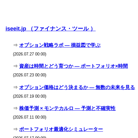
iseeit.jp （ファイナンス・ツール ）
⇒
オプション戦略ラボ — 損益図で学ぶ
(2026.07.27 00:00)
⇒
資産は時間とどう育つか — ポートフォリオ×時間
(2026.07.23 00:00)
⇒
オプション価格はどう決まるか — 無数の未来を見る
(2026.07.19 00:00)
⇒
株価予測 × モンテカルロ — 予測と不確実性
(2026.07.11 00:00)
⇒
ポートフォリオ最適化シミュレーター