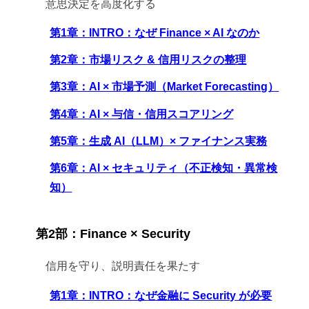
意思決定を高度化する
第1章：INTRO：なぜ Finance × AI なのか
第2章：市場リスク & 信用リスクの整理
第3章：AI × 市場予測（Market Forecasting）
第4章：AI × 与信・信用スコアリング
第5章：生成 AI（LLM）× ファイナンス実務
第6章：AI × セキュリティ（不正検知・異常検
知）
第2部：Finance × Security
信用を守り、説明責任を果たす
第1章：INTRO：なぜ金融に Security が必要