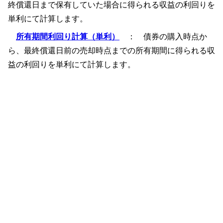
終償還日まで保有していた場合に得られる収益の利回りを
単利にて計算します。
所有期間利回り計算（単利）
： 債券の購入時点か
ら、最終償還日前の売却時点までの所有期間に得られる収
益の利回りを単利にて計算します。