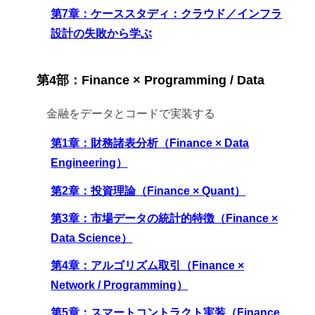
第7章：ケーススタディ：クラウド／インフラ
設計の失敗から学ぶ
第4部：Finance × Programming / Data
金融をデータとコードで実装する
第1章：財務諸表分析（Finance × Data
Engineering）
第2章：投資理論（Finance × Quant）
第3章：市場データの統計的特徴（Finance ×
Data Science）
第4章：アルゴリズム取引（Finance ×
Network / Programming）
第5章：スマートコントラクト実装（Finance