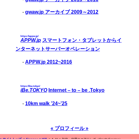
-
gwaw.jp アーカイブ 2009～2012
https://appw.jp/
APPW.jp
スマートフォン・タブレットからイ
ンターネットサーバーオペレーション
-
APPW.jp 2012~2016
https://ibe.tokyo/
iBe.TOKYO
Internet – to – be .Tokyo
-
10km walk ’24~’25
« プロフィール »