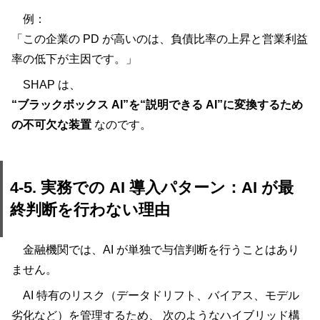
例：
「この企業の PD が高いのは、負債比率の上昇と営業利益
率の低下が主因です。」
SHAP は、
“ブラックボックス AI”を“説明できる AI”に変換するため
の不可欠な装置
なのです。
4-5. 実務での AI 導入パターン：AI が最
終判断を行わない理由
金融機関では、AI が単独で与信判断を行うことはあり
ません。
AI 特有のリスク（データドリフト、バイアス、モデル
劣化など）を管理するため、 次のようなハイブリッド構