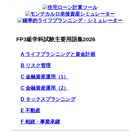
FP3級学科試験主要用語集2026
A ライフプランニングと資金計画
B リスク管理
C 金融資産運用（1）
C 金融資産運用（2）
D タックスプランニング
E 不動産
F 相続・事業承継