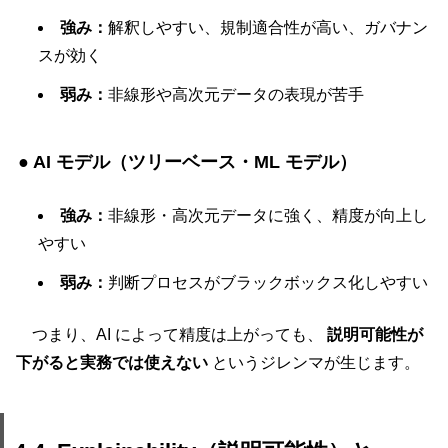
強み：
解釈しやすい、規制適合性が高い、ガバナン
スが効く
弱み：
非線形や高次元データの表現が苦手
● AI モデル（ツリーベース・ML モデル）
強み：
非線形・高次元データに強く、精度が向上し
やすい
弱み：
判断プロセスがブラックボックス化しやすい
つまり、AI によって精度は上がっても、
説明可能性が
下がると実務では使えない
というジレンマが生じます。