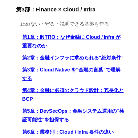
第3部：Finance × Cloud / Infra
止めない・守る・説明できる基盤を作る
第1章：INTRO：なぜ金融に Cloud / Infra が
重要なのか
第2章：金融インフラに求められる“絶対条件”
第3章：Cloud Native を“金融の言葉”で理解
する
第4章：金融に必須のクラウド設計：冗長化と
BCP
第5章：DevSecOps：金融システム運用の“検
証可能性”を担保する
第6章：業務別：Cloud / Infra 要件の違い