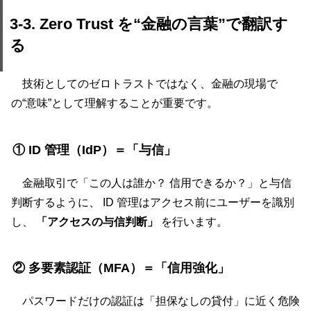
3-3. Zero Trust を“金融の言葉”で翻訳す
る
技術としてのゼロトラストではなく、金融の現場で
の“意味”として理解することが重要です。
① ID 管理（IdP）＝「与信」
金融取引で「この人は誰か？ 信用できるか？」と与信
判断するように、 ID 管理はアクセス前にユーザーを識別
し、
「アクセスの与信判断」
を行います。
② 多要素認証（MFA）＝「信用強化」
パスワードだけの認証は「担保なしの貸付」に近く危険