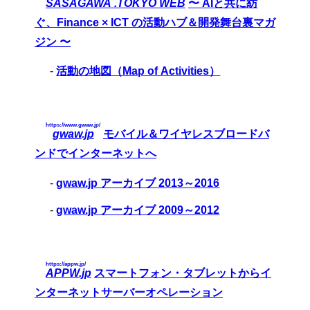
SASAGAWA .TOKYO WEB
〜 AIと共に紡
ぐ、Finance × ICT の活動ハブ＆開発舞台裏マガ
ジン 〜
-
活動の地図（Map of Activities）
https://www.gwaw.jp/
gwaw.jp
モバイル＆ワイヤレスブロードバ
ンドでインターネットへ
-
gwaw.jp アーカイブ 2013～2016
-
gwaw.jp アーカイブ 2009～2012
https://appw.jp/
APPW.jp
スマートフォン・タブレットからイ
ンターネットサーバーオペレーション