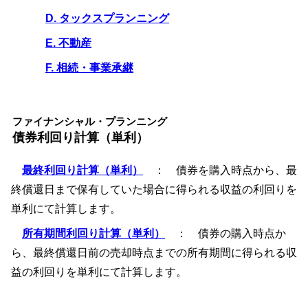
D. タックスプランニング
E. 不動産
F. 相続・事業承継
ファイナンシャル・プランニング
債券利回り計算（単利）
最終利回り計算（単利）
： 債券を購入時点から、最
終償還日まで保有していた場合に得られる収益の利回りを
単利にて計算します。
所有期間利回り計算（単利）
： 債券の購入時点か
ら、最終償還日前の売却時点までの所有期間に得られる収
益の利回りを単利にて計算します。