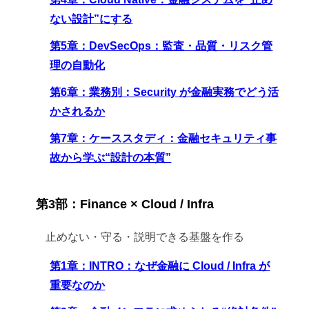
ない設計”にする
第5章：DevSecOps：監査・品質・リスク管
理の自動化
第6章：業務別：Security が金融実務でどう活
かされるか
第7章：ケーススタディ：金融セキュリティ事
故から学ぶ“設計の本質”
第3部：Finance × Cloud / Infra
止めない・守る・説明できる基盤を作る
第1章：INTRO：なぜ金融に Cloud / Infra が
重要なのか