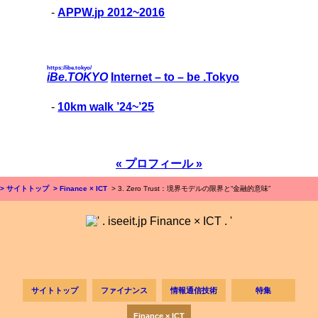
-
APPW.jp 2012~2016
https://ibe.tokyo/
iBe.TOKYO
Internet – to – be .Tokyo
-
10km walk ’24~’25
« プロフィール »
> サイトトップ
> Finance × ICT
> 3. Zero Trust：境界モデルの限界と“金融的意味”
サイトトップ
ファイナンス
情報通信技術
特集
Finance × ICT