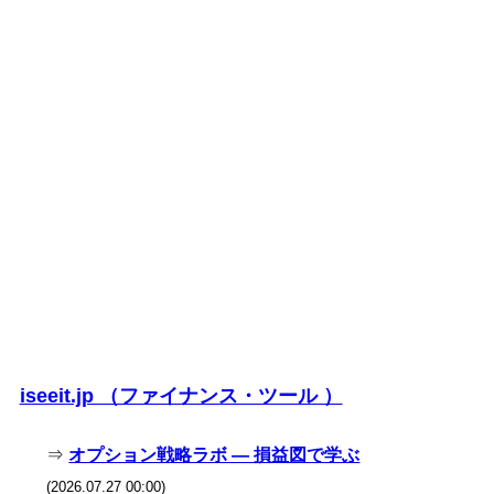
iseeit.jp （ファイナンス・ツール ）
⇒
オプション戦略ラボ — 損益図で学ぶ
(2026.07.27 00:00)