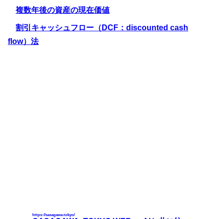
複数年後の資産の現在価値
割引キャッシュフロー（DCF：discounted cash
flow）法
https://sasagawa.tokyo/