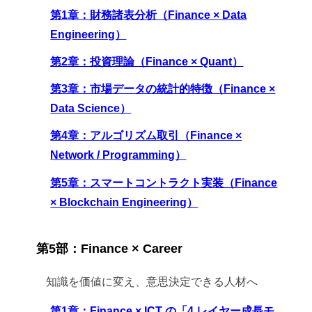
第1章：財務諸表分析（Finance × Data
Engineering）
第2章：投資理論（Finance × Quant）
第3章：市場データの統計的特徴（Finance ×
Data Science）
第4章：アルゴリズム取引（Finance ×
Network / Programming）
第5章：スマートコントラクト実装（Finance
× Blockchain Engineering）
第5部：Finance × Career
知識を価値に変え、意思決定できる人材へ
第1章：Finance × ICT の「4 レイヤー成長モ