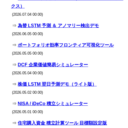
クス）
(2026.07.04 00:00)
⇒
為替 LSTM 予測 ＆ アノマリー検出デモ
(2026.06.05 00:00)
⇒
ポートフォリオ効率フロンティア可視化ツール
(2026.05.05 00:00)
⇒
DCF 企業価値簡易シミュレーター
(2026.05.04 00:00)
⇒
株価 LSTM 翌日予測デモ（ライト版）
(2026.05.02 00:00)
⇒
NISA / iDeCo 積立シミュレーター
(2026.05.01 00:00)
⇒
住宅購入資金 積立計算ツール 目標額設定版