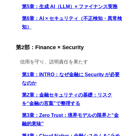
第5章：生成 AI（LLM）× ファイナンス実務
第6章：AI × セキュリティ（不正検知・異常検
知）
第2部：Finance × Security
信用を守り、説明責任を果たす
第1章：INTRO：なぜ金融に Security が必要
なのか
第2章：金融セキュリティの基礎：リスク
を“金融の言葉”で整理する
第3章：Zero Trust：境界モデルの限界と“金
融的意味”
第4章：Cloud Native：金融システムを“止め