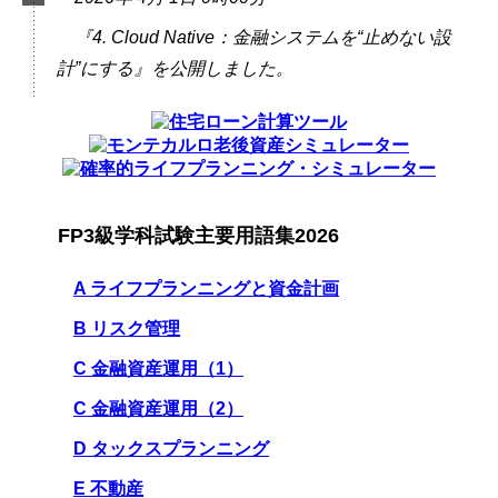
『4. Cloud Native：金融システムを“止めない設
計”にする』を公開しました。
FP3級学科試験主要用語集2026
A ライフプランニングと資金計画
B リスク管理
C 金融資産運用（1）
C 金融資産運用（2）
D タックスプランニング
E 不動産