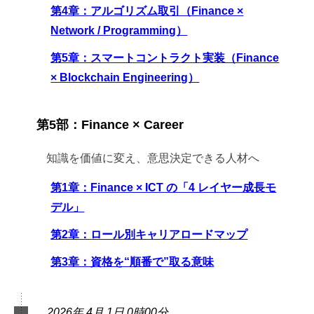
第4章：アルゴリズム取引（Finance ×
Network / Programming）
第5章：スマートコントラクト実装（Finance
× Blockchain Engineering）
第5部：Finance × Career
知識を価値に変え、意思決定できる人材へ
第1章：Finance × ICT の「4 レイヤー成長モ
デル」
第2章：ロール別キャリアロードマップ
第3章：資格を“順番で”取る意味
2026年 4月 1日 0時00分