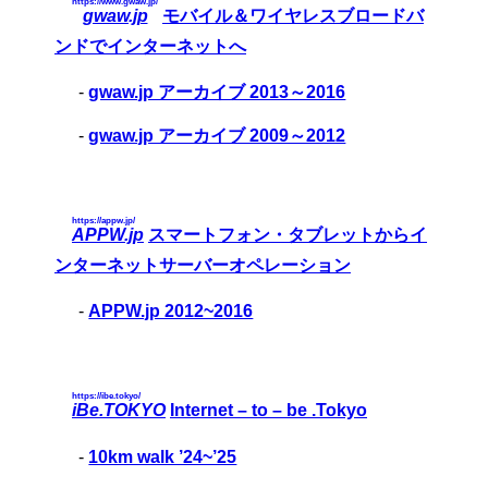
https://www.gwaw.jp/
gwaw.jp
モバイル＆ワイヤレスブロードバ
ンドでインターネットへ
-
gwaw.jp アーカイブ 2013～2016
-
gwaw.jp アーカイブ 2009～2012
https://appw.jp/
APPW.jp
スマートフォン・タブレットからイ
ンターネットサーバーオペレーション
-
APPW.jp 2012~2016
https://ibe.tokyo/
iBe.TOKYO
Internet – to – be .Tokyo
-
10km walk ’24~’25