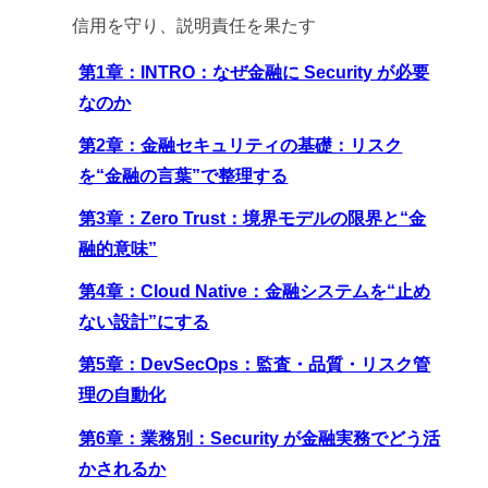
信用を守り、説明責任を果たす
第1章：INTRO：なぜ金融に Security が必要
なのか
第2章：金融セキュリティの基礎：リスク
を“金融の言葉”で整理する
第3章：Zero Trust：境界モデルの限界と“金
融的意味”
第4章：Cloud Native：金融システムを“止め
ない設計”にする
第5章：DevSecOps：監査・品質・リスク管
理の自動化
第6章：業務別：Security が金融実務でどう活
かされるか