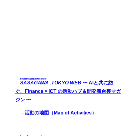
https://sasagawa.tokyo/
SASAGAWA .TOKYO WEB
〜 AIと共に紡
ぐ、Finance × ICT の活動ハブ＆開発舞台裏マガ
ジン 〜
-
活動の地図（Map of Activities）