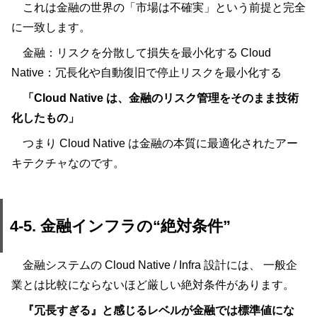
これは金融の世界の「市場は不確実」という前提と完全
に一致します。
金融：リスクを分散して損失を最小化する Cloud
Native：冗長化や自動復旧で停止リスクを最小化する
「Cloud Native は、金融のリスク管理をそのまま技術
化したもの」
つまり Cloud Native は金融の本質に最適化されたアー
キテクチャなのです。
4-5. 金融インフラの“絶対条件”
金融システムの Cloud Native / Infra 設計には、 一般企
業とは比較にならないほど厳しい絶対条件があります。
『冗長すぎる』と感じるレベルが金融では標準値にな