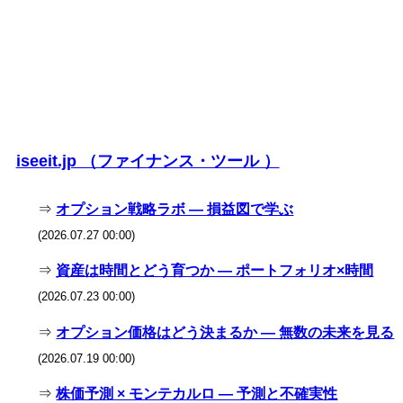
iseeit.jp （ファイナンス・ツール ）
⇒
オプション戦略ラボ — 損益図で学ぶ
(2026.07.27 00:00)
⇒
資産は時間とどう育つか — ポートフォリオ×時間
(2026.07.23 00:00)
⇒
オプション価格はどう決まるか — 無数の未来を見る
(2026.07.19 00:00)
⇒
株価予測 × モンテカルロ — 予測と不確実性