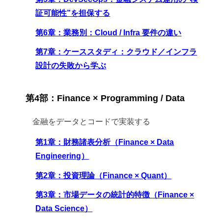
証可能性”を担保する
第6章：業務別：Cloud / Infra 要件の違い
第7章：ケーススタディ：クラウド／インフラ
設計の失敗から学ぶ
第4部：Finance × Programming / Data
金融をデータとコードで実装する
第1章：財務諸表分析（Finance × Data
Engineering）
第2章：投資理論（Finance × Quant）
第3章：市場データの統計的特徴（Finance ×
Data Science）