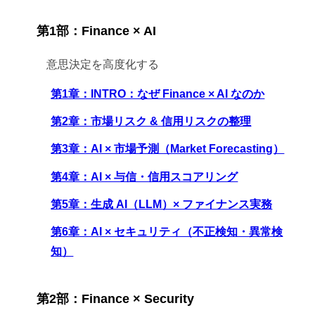
第1部：Finance × AI
意思決定を高度化する
第1章：INTRO：なぜ Finance × AI なのか
第2章：市場リスク & 信用リスクの整理
第3章：AI × 市場予測（Market Forecasting）
第4章：AI × 与信・信用スコアリング
第5章：生成 AI（LLM）× ファイナンス実務
第6章：AI × セキュリティ（不正検知・異常検
知）
第2部：Finance × Security