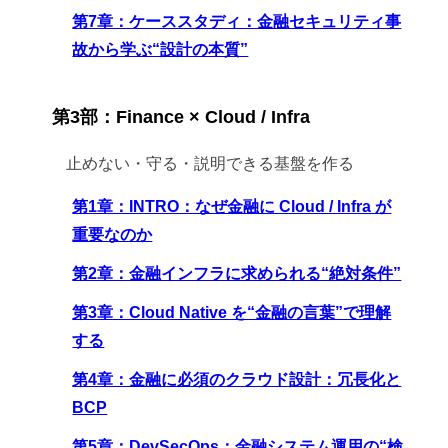
第7章：ケーススタディ：金融セキュリティ事
故から学ぶ“設計の本質”
第3部：Finance × Cloud / Infra
止めない・守る・説明できる基盤を作る
第1章：INTRO：なぜ金融に Cloud / Infra が
重要なのか
第2章：金融インフラに求められる“絶対条件”
第3章：Cloud Native を“金融の言葉”で理解
する
第4章：金融に必須のクラウド設計：冗長化と
BCP
第5章：DevSecOps：金融システム運用の“検