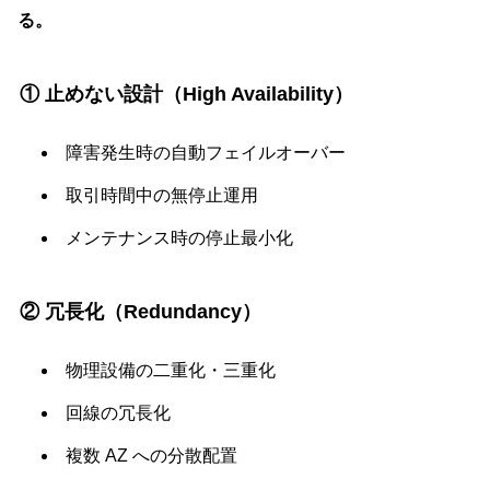
る。
① 止めない設計（High Availability）
障害発生時の自動フェイルオーバー
取引時間中の無停止運用
メンテナンス時の停止最小化
② 冗長化（Redundancy）
物理設備の二重化・三重化
回線の冗長化
複数 AZ への分散配置