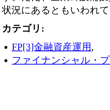
状況にあるともいわれて
カテゴリ
:
FP[3]金融資産運用
,
ファイナンシャル・プ