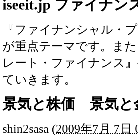
iseeit.jp ファイナン
『ファイナンシャル・プ
が重点テーマです。また
レート・ファイナンス』
ていきます。
景気と株価 景気と
shin2sasa
(
2009年7月 7日 0