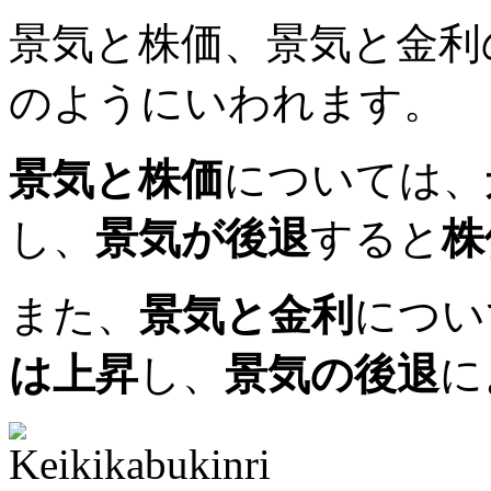
景気と株価、景気と金利
のようにいわれます。
景気と株価
については、
し、
景気が後退
すると
株
また、
景気と金利
につい
は上昇
し、
景気の後退
に