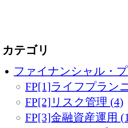
カテゴリ
ファイナンシャル・プラ
FP[1]ライフプラン
FP[2]リスク管理 (4)
FP[3]金融資産運用 (1