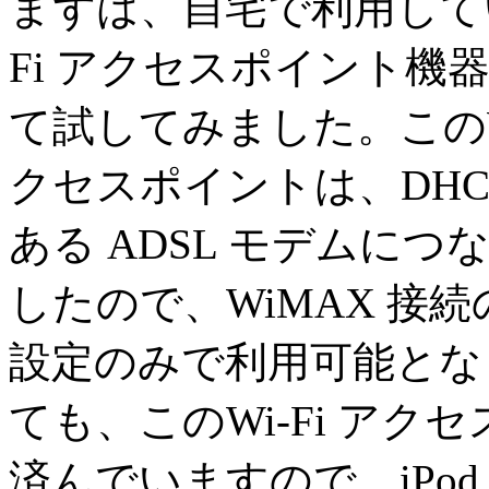
まずは、自宅で利用してい
Fi アクセスポイント機
て試してみました。このWi
クセスポイントは、DHC
ある ADSL モデムにつ
したので、WiMAX 接続の 
設定のみで利用可能となりまし
ても、このWi-Fi ア
済んでいますので、iPod 