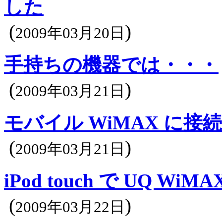
した
(
)
2009年03月20日
手持ちの機器では・・・
(
)
2009年03月21日
モバイル WiMAX に接続
(
)
2009年03月21日
iPod touch で UQ 
(
)
2009年03月22日