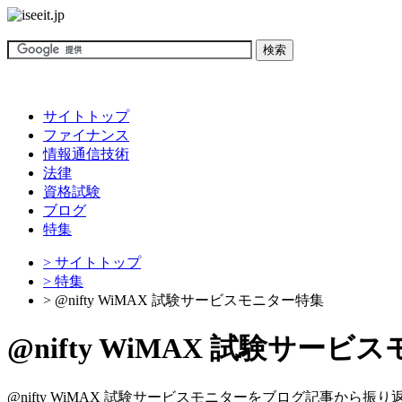
サイトトップ
ファイナンス
情報通信技術
法律
資格試験
ブログ
特集
> サイトトップ
> 特集
> @nifty WiMAX 試験サービスモニター特集
@nifty WiMAX 試験サー
@nifty WiMAX 試験サービスモニターをブログ記事から振