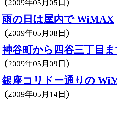
(
)
2009年05月05日
雨の日は屋内で WiMAX
(
)
2009年05月08日
神谷町から四谷三丁目まで
(
)
2009年05月09日
銀座コリドー通りの WiM
(
)
2009年05月14日