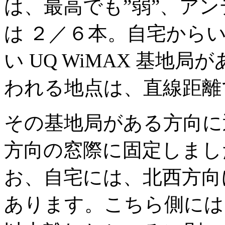
は、最高でも”弱”、ア
は ２／６本。自宅から
い UQ WiMAX 基地局
われる地点は、直線距離で 
その基地局がある方向に
方向の窓際に固定しまし
お、自宅には、北西方向
あります。こちら側には、