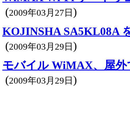
(
)
2009年03月27日
KOJINSHA SA5KL08A
(
)
2009年03月29日
モバイル WiMAX、屋
(
)
2009年03月29日