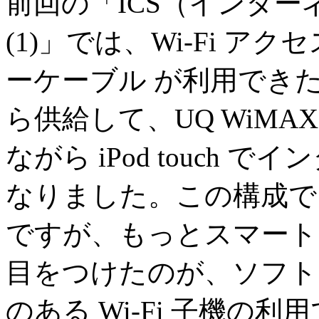
前回の「ICS（インタ
(1)」では、Wi-Fi ア
ーケーブル が利用できたこ
ら供給して、UQ WiM
ながら iPod touch
なりました。この構成で
ですが、もっとスマート
目をつけたのが、ソフト
のある Wi-Fi 子機の利