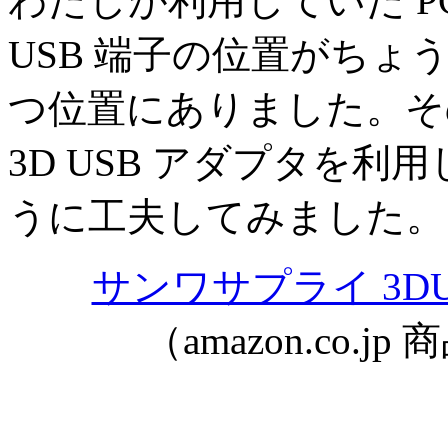
わたしが利用していた P
USB 端子の位置がちょ
つ位置にありました。そ
3D USB アダプタを
うに工夫してみました。
サンワサプライ 3DUS
（amazon.co