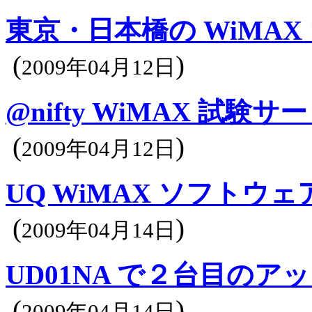
東京・日本橋の WiMAX
(
)
2009年04月12日
@nifty WiMAX 試験サ
(
)
2009年04月12日
UQ WiMAX ソフトウ
(
)
2009年04月14日
UD01NA で２台目の
(
)
2009年04月14日