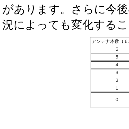
があります。さらに今後
況によっても変化するこ
アンテナ本数（６
６
５
４
３
２
１
０