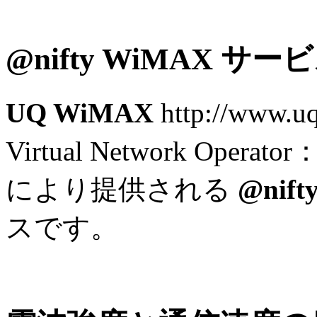
@nifty WiMAX サー
UQ WiMAX
http://www.u
Virtual Network O
により提供される
@nift
スです。