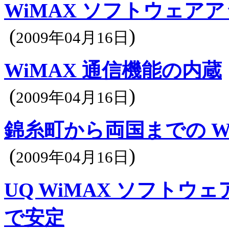
WiMAX ソフトウェア
(
)
2009年04月16日
WiMAX 通信機能の内蔵
(
)
2009年04月16日
錦糸町から両国までの W
(
)
2009年04月16日
UQ WiMAX ソフト
で安定