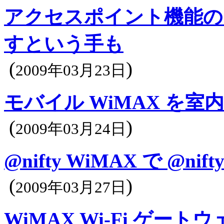
アクセスポイント機能のあ
すという手も
(
)
2009年03月23日
モバイル WiMAX を室内で
(
)
2009年03月24日
@nifty WiMAX で @
(
)
2009年03月27日
WiMAX Wi-Fi ゲート