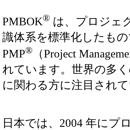
®
PMBOK
は、プロジェ
識体系を標準化したもの
®
PMP
（Project Manage
れています。世界の多く
に関わる方に注目されて
日本では、2004 年に