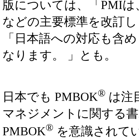
版については、「PMIは、2
などの主要標準を改訂し
「日本語への対応も含め
なります。 」とも。
®
日本でも PMBOK
は注
マネジメントに関する書
®
PMBOK
を意識されて