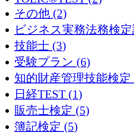
その他 (2)
ビジネス実務法務検定試験
技能士 (3)
受験プラン (6)
知的財産管理技能検定 (
日経TEST (1)
販売士検定 (5)
簿記検定 (5)