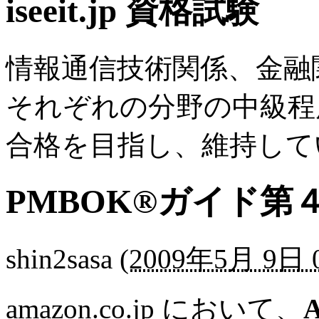
iseeit.jp 資格試験
情報通信技術関係、金融
それぞれの分野の中級程
合格を目指し、維持して
PMBOK®ガイド第
shin2sasa
(
2009年5月 9日 0
amazon.co.jp において、
A