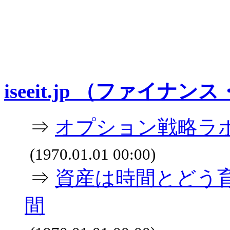
iseeit.jp （ファイナン
⇒
オプション戦略ラボ
(1970.01.01 00:00)
⇒
資産は時間とどう育
間