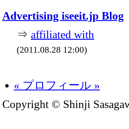
Advertising iseeit.jp Blog
⇒
affiliated with
(2011.08.28 12:00)
« プロフィール »
Copyright © Shinji Sasagaw