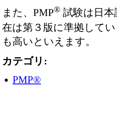
®
また、PMP
試験は日本
在は第３版に準拠してい
も高いといえます。
カテゴリ
:
PMP®