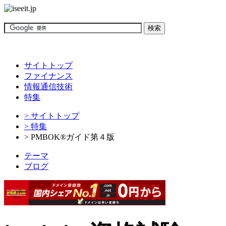
サイトトップ
ファイナンス
情報通信技術
特集
> サイトトップ
> 特集
> PMBOK®ガイド第４版
テーマ
ブログ