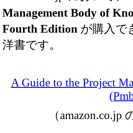
Management Body of K
Fourth Edition
が購入で
洋書です。
A Guide to the Project 
(Pmb
（amazon.co