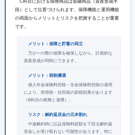
C科目における保険商品は金融商品（資産形成手
段）として位置づけられます。保障機能と運用機能
の両面からメリットとリスクを把握することが重要
です。
メリット：保障と貯蓄の両立
万が一の際の保障を確保しながら、計画的な
資産形成が同時にできます。
メリット：税制優遇
個人年金保険料控除・生命保険料控除の適用
により、所得税・住民税の節税効果があります
（B科目の税務と連携）。
リスク：解約返戻金の元本割れ
中途解約時に払込保険料総額を下回る解約返
戻金しか受け取れない可能性があります。特に