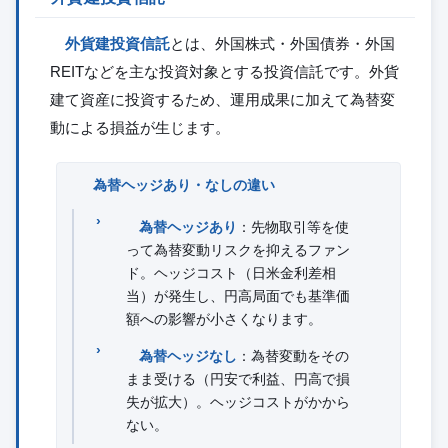
外貨建投資信託
とは、外国株式・外国債券・外国
REITなどを主な投資対象とする投資信託です。外貨
建て資産に投資するため、運用成果に加えて為替変
動による損益が生じます。
為替ヘッジあり・なしの違い
為替ヘッジあり
：先物取引等を使
って為替変動リスクを抑えるファン
ド。ヘッジコスト（日米金利差相
当）が発生し、円高局面でも基準価
額への影響が小さくなります。
為替ヘッジなし
：為替変動をその
まま受ける（円安で利益、円高で損
失が拡大）。ヘッジコストがかから
ない。