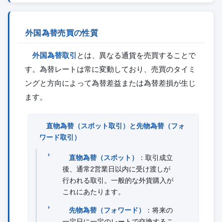
外国為替売買の性質
外国為替取引
とは、異なる通貨を売買することで
す。為替レートは常に変動しており、売買のタイミ
ングと方向によって為替差益または為替差損が生じ
ます。
直物為替（スポット取引）と先物為替（フォ
ワード取引）
直物為替（スポット）
：取引成立
後、通常2営業日以内に受け渡しが
行われる取引。一般的な外貨購入が
これにあたります。
先物為替（フォワード）
：将来の
一定日に一定のレートで交換するこ