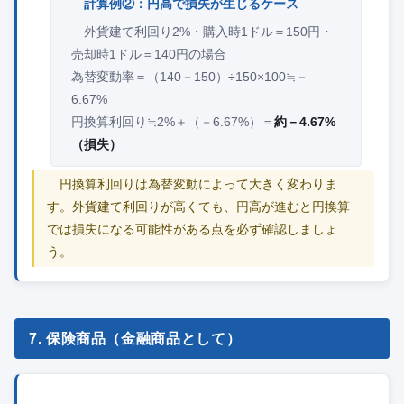
計算例②：円高で損失が生じるケース
外貨建て利回り2%・購入時1ドル＝150円・
売却時1ドル＝140円の場合
為替変動率＝（140－150）÷150×100≒－
6.67%
円換算利回り≒2%＋（－6.67%）＝
約－4.67%
（損失）
円換算利回りは為替変動によって大きく変わりま
す。外貨建て利回りが高くても、円高が進むと円換算
では損失になる可能性がある点を必ず確認しましょ
う。
7. 保険商品（金融商品として）