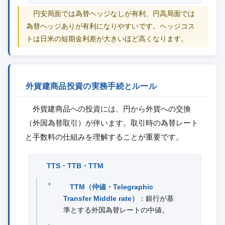
円安局面では為替ヘッジなしが有利、円高局面では
為替ヘッジありが有利になりやすいです。ヘッジコス
トは日米の短期金利差が大きいほど高くなります。
外貨建商品投資の実務手続とルール
外貨建商品への投資には、円から外貨への交換
（外国為替取引）が伴います。取引時の為替レート
と手数料の仕組みを理解することが重要です。
TTS・TTB・TTM
TTM（仲値・Telegraphic
Transfer Middle rate）
：銀行が基
準とする外国為替レートの中値。