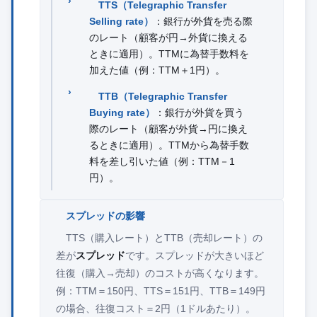
TTS（Telegraphic Transfer
Selling rate）
：銀行が外貨を売る際
のレート（顧客が円→外貨に換える
ときに適用）。TTMに為替手数料を
加えた値（例：TTM＋1円）。
TTB（Telegraphic Transfer
Buying rate）
：銀行が外貨を買う
際のレート（顧客が外貨→円に換え
るときに適用）。TTMから為替手数
料を差し引いた値（例：TTM－1
円）。
スプレッドの影響
TTS（購入レート）とTTB（売却レート）の
差が
スプレッド
です。スプレッドが大きいほど
往復（購入→売却）のコストが高くなります。
例：TTM＝150円、TTS＝151円、TTB＝149円
の場合、往復コスト＝2円（1ドルあたり）。