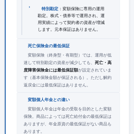
特別勘定
：変額保険に専用の運用
勘定。株式・債券等で運用され、運
用実績によって契約者の資産が増減
します。元本保証はありません。
死亡保険金の最低保証
変額保険（終身型・有期型）では、運用が低
迷して特別勘定の資産が減少しても、
死亡・高
度障害保険金には最低保証額
が設定されていま
す（基本保険金額が保証される）。ただし解約
返戻金には最低保証はありません。
変額個人年金との違い
変額個人年金は年金の受取を目的とした変額
保険。商品によっては死亡給付金の最低保証は
ありますが、年金原資の最低保証がない商品も
あります。