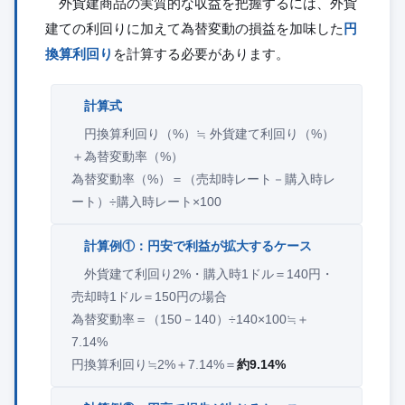
外貨建商品の実質的な収益を把握するには、外貨
建ての利回りに加えて為替変動の損益を加味した
円
換算利回り
を計算する必要があります。
計算式
円換算利回り（%）≒ 外貨建て利回り（%）
＋為替変動率（%）
為替変動率（%）＝（売却時レート－購入時レ
ート）÷購入時レート×100
計算例①：円安で利益が拡大するケース
外貨建て利回り2%・購入時1ドル＝140円・
売却時1ドル＝150円の場合
為替変動率＝（150－140）÷140×100≒＋
7.14%
円換算利回り≒2%＋7.14%＝
約9.14%