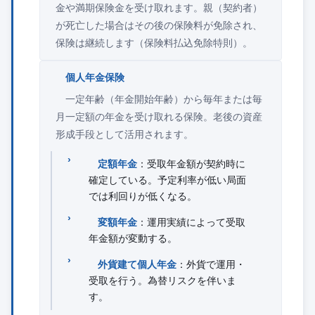
金や満期保険金を受け取れます。親（契約者）
が死亡した場合はその後の保険料が免除され、
保険は継続します（保険料払込免除特則）。
個人年金保険
一定年齢（年金開始年齢）から毎年または毎
月一定額の年金を受け取れる保険。老後の資産
形成手段として活用されます。
定額年金
：受取年金額が契約時に
確定している。予定利率が低い局面
では利回りが低くなる。
変額年金
：運用実績によって受取
年金額が変動する。
外貨建て個人年金
：外貨で運用・
受取を行う。為替リスクを伴いま
す。