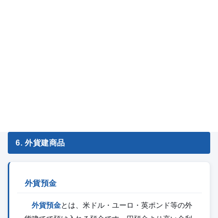
6. 外貨建商品
外貨預金
外貨預金
とは、米ドル・ユーロ・英ポンド等の外