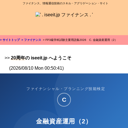
ファイナンス、情報通信技術のスキル・アグリゲーション・サイト
> サイトトップ
> ファイナンス
> FP3級学科試験主要用語集2026 C. 金融資産運用（2）
>>
20周年
の iseeit.jp へようこそ
(2026/08/10 Mon 00:50:41)
ファイナンシャル・プランニング技能検定
C
金融資産運用（2）