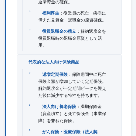
返済資金の確保。
福利厚生
：従業員の死亡・疾病に
備えた見舞金・退職金の原資確保。
役員退職金の積立
：解約返戻金を
役員退職時の退職金原資として活
用。
代表的な法人向け保険商品
逓増定期保険
：保険期間中に死亡
保険金額が増加していく定期保険。
解約返戻金が一定期間ピークを迎え
た後に減少する特性を持ちます。
法人向け養老保険
：満期保険金
（資産積立）と死亡保険金（事業保
障）を兼ねた保険。
がん保険・医療保険（法人契