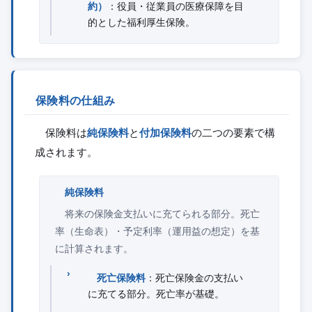
約）
：役員・従業員の医療保障を目
的とした福利厚生保険。
保険料の仕組み
保険料は
純保険料
と
付加保険料
の二つの要素で構
成されます。
純保険料
将来の保険金支払いに充てられる部分。死亡
率（生命表）・予定利率（運用益の想定）を基
に計算されます。
死亡保険料
：死亡保険金の支払い
に充てる部分。死亡率が基礎。