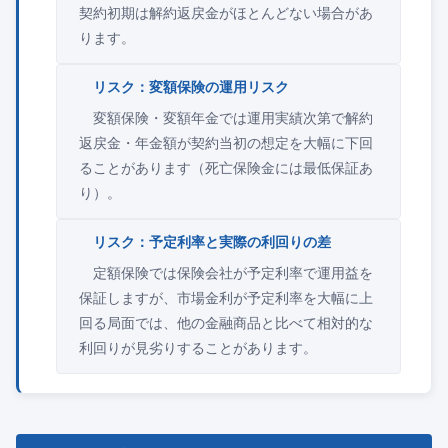
契約初期は解約返戻金がほとんどない場合があ
ります。
リスク：変額保険の運用リスク
変額保険・変額年金では運用実績次第で解約
返戻金・年金額が契約当初の想定を大幅に下回
ることがあります（死亡保険金には最低保証あ
り）。
リスク：予定利率と実際の利回りの差
定額保険では保険会社が予定利率で運用益を
保証しますが、市場金利が予定利率を大幅に上
回る局面では、他の金融商品と比べて相対的な
利回りが見劣りすることがあります。