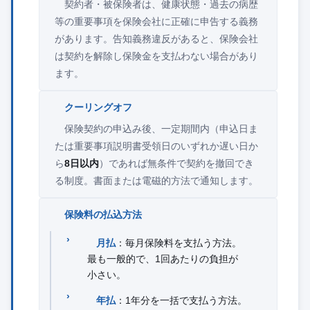
契約者・被保険者は、健康状態・過去の病歴
等の重要事項を保険会社に正確に申告する義務
があります。告知義務違反があると、保険会社
は契約を解除し保険金を支払わない場合があり
ます。
クーリングオフ
保険契約の申込み後、一定期間内（申込日ま
たは重要事項説明書受領日のいずれか遅い日か
ら
8日以内
）であれば無条件で契約を撤回でき
る制度。書面または電磁的方法で通知します。
保険料の払込方法
月払
：毎月保険料を支払う方法。
最も一般的で、1回あたりの負担が
小さい。
年払
：1年分を一括で支払う方法。