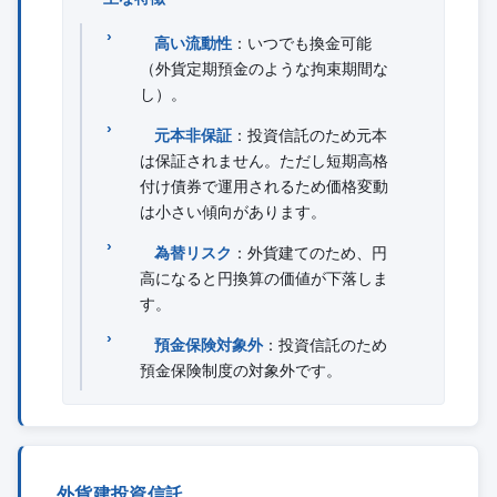
高い流動性
：いつでも換金可能
（外貨定期預金のような拘束期間な
し）。
元本非保証
：投資信託のため元本
は保証されません。ただし短期高格
付け債券で運用されるため価格変動
は小さい傾向があります。
為替リスク
：外貨建てのため、円
高になると円換算の価値が下落しま
す。
預金保険対象外
：投資信託のため
預金保険制度の対象外です。
外貨建投資信託