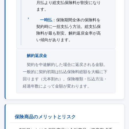
月払より総支払保険料が割安になり
ます。
一時払
：保険期間全体の保険料を
契約時に一括支払う方法。総支払保
険料が最も割安。解約返戻金率が高
い傾向があります。
解約返戻金
契約を中途解約した場合に返戻される金額。
一般的に契約初期は払込保険料総額を大幅に下
回ります（元本割れ）。保険種類・払込方法・
経過年数によって金額が変わります。
保険商品のメリットとリスク