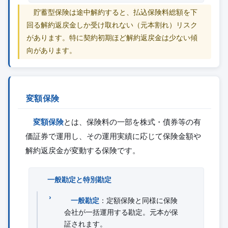
貯蓄型保険は途中解約すると、払込保険料総額を下
回る解約返戻金しか受け取れない（元本割れ）リスク
があります。特に契約初期ほど解約返戻金は少ない傾
向があります。
変額保険
変額保険
とは、保険料の一部を株式・債券等の有
価証券で運用し、その運用実績に応じて保険金額や
解約返戻金が変動する保険です。
一般勘定と特別勘定
一般勘定
：定額保険と同様に保険
会社が一括運用する勘定。元本が保
証されます。