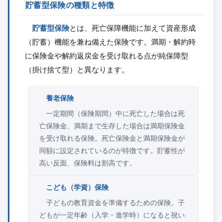
貯蓄型保険の種類と特徴
貯蓄型保険
とは、死亡保障機能に加えて資産形成
（貯蓄）機能を兼ね備えた保険です。満期・解約時
に保険金や解約返戻金を受け取れる点が純保障型
（掛け捨て型）と異なります。
養老保険
一定期間（保険期間）中に死亡した場合は死
亡保険金、満期まで生存した場合は満期保険金
を受け取れる保険。死亡保険金と満期保険金が
同額に設定されているのが特徴です。貯蓄性が
高い反面、保険料は割高です。
こども（学資）保険
子どもの教育資金を準備するための保険。子
どもが一定年齢（入学・進学時）になると祝い