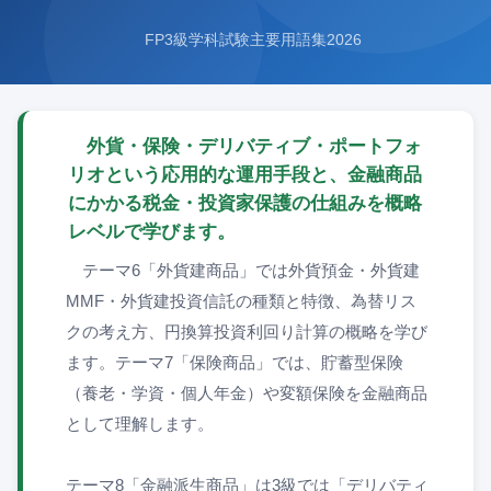
FP3級学科試験主要用語集2026
外貨・保険・デリバティブ・ポートフォ
リオという応用的な運用手段と、金融商品
にかかる税金・投資家保護の仕組みを概略
レベルで学びます。
テーマ6「外貨建商品」では外貨預金・外貨建
MMF・外貨建投資信託の種類と特徴、為替リス
クの考え方、円換算投資利回り計算の概略を学び
ます。テーマ7「保険商品」では、貯蓄型保険
（養老・学資・個人年金）や変額保険を金融商品
として理解します。
テーマ8「金融派生商品」は3級では「デリバティ