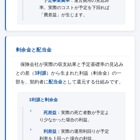
予定事業費率
：運営費用の見込み
率。実際のコストが予定を下回れば
「費差益」が生じます。
剰余金と配当金
保険会社が実際の収支結果と予定基礎率の見込み
との差（
3利源
）から生まれた利益（剰余金）の一
部を、契約者に
配当金
として還元する仕組みです。
3利源と剰余金
死差益
：実際の死亡者数が予定よ
り少なかった場合の利益。
利差益
：実際の運用利回りが予定
利率を上回った場合の利益。