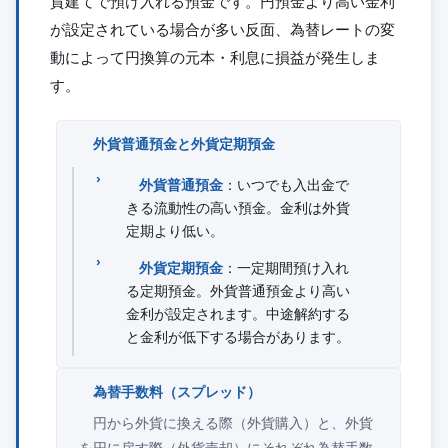
貨建てで預け入れる預金です。円預金より高い金利
が設定されている場合が多い反面、為替レートの変
動によって円換算の元本・利息に損益が発生しま
す。
外貨普通預金と外貨定期預金
外貨普通預金
：いつでも入出金で
きる流動性の高い預金。金利は外貨
定期より低い。
外貨定期預金
：一定期間預け入れ
る定期預金。外貨普通預金より高い
金利が設定されます。中途解約する
と金利が低下する場合があります。
為替手数料（スプレッド）
円から外貨に換える際（外貨購入）と、外貨
を円に戻す際（外貨売却）にそれぞれ為替手数