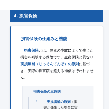
4. 損害保険
損害保険の仕組みと機能
損害保険
とは、偶然の事故によって生じた
損害を補填する保険です。生命保険と異なり
実損填補（じっそんてんぽ）の原則
に基づ
き、実際の損害額を超える補償は行われませ
ん。
損害保険の三原則
実損填補の原則
：損
害が発生した場合に実