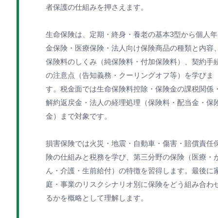
者保護の仕組みを押さえます。
生命保険は、定期・終身・養老の基本3型から個人年
金保険・医療保険・法人向け保険商品の種類と内容
保険料のしくみ（純保険料・付加保険料）、契約手
の注意点（告知義務・クーリングオフ等）を学びま
す。税金面では生命保険料控除・保険金の課税関係
解約返戻金・法人の経理処理（保険料・配当金・保
金）まで対象です。
損害保険では火災・地震・自動車・傷害・賠償責任
険の仕組みと税務を学び、第三分野の保険（医療・
ん・介護・生前給付）の特徴を習得します。最後に
庭・事業のリスクシナリオ別に保険をどう組み合わ
るかを概略として理解します。