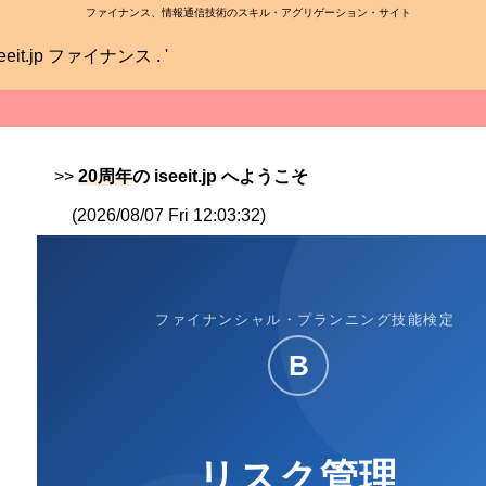
ファイナンス、情報通信技術のスキル・アグリゲーション・サイト
>>
20周年
の iseeit.jp へようこそ
(2026/08/07 Fri 12:03:32)
ファイナンシャル・プランニング技能検定
B
リスク管理