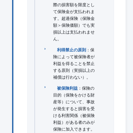
際の損害額を限度とし
て保険金が支払われま
す。超過保険（保険金
額＞保険価額）でも実
損以上は支払われませ
ん。
利得禁止の原則
：保
険によって被保険者が
利益を得ることを禁止
する原則（実損以上の
補償は行わない）。
被保険利益
：保険の
目的（保険をかける財
産等）について、事故
が発生すると損害を受
ける利害関係（被保険
利益）がある者のみが
保険に加入できます。