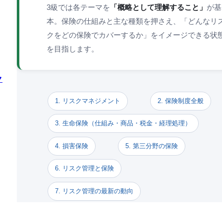
3級では各テーマを
「概略として理解すること」
が基
本。保険の仕組みと主な種類を押さえ、「どんなリ
クをどの保険でカバーするか」をイメージできる状
を目指します。
ク
1. リスクマネジメント
2. 保険制度全般
3. 生命保険（仕組み・商品・税金・経理処理）
4. 損害保険
5. 第三分野の保険
6. リスク管理と保険
7. リスク管理の最新の動向