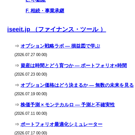
F. 相続・事業承継
iseeit.jp （ファイナンス・ツール ）
⇒
オプション戦略ラボ — 損益図で学ぶ
(2026.07.27 00:00)
⇒
資産は時間とどう育つか — ポートフォリオ×時間
(2026.07.23 00:00)
⇒
オプション価格はどう決まるか — 無数の未来を見る
(2026.07.19 00:00)
⇒
株価予測 × モンテカルロ — 予測と不確実性
(2026.07.11 00:00)
⇒
ポートフォリオ最適化シミュレーター
(2026.07.17 00:00)