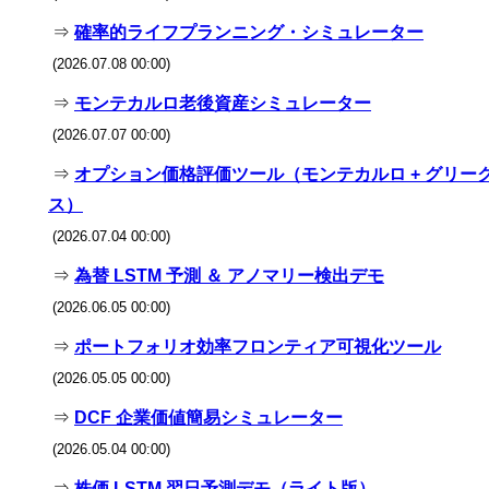
⇒
確率的ライフプランニング・シミュレーター
(2026.07.08 00:00)
⇒
モンテカルロ老後資産シミュレーター
(2026.07.07 00:00)
⇒
オプション価格評価ツール（モンテカルロ + グリー
ス）
(2026.07.04 00:00)
⇒
為替 LSTM 予測 ＆ アノマリー検出デモ
(2026.06.05 00:00)
⇒
ポートフォリオ効率フロンティア可視化ツール
(2026.05.05 00:00)
⇒
DCF 企業価値簡易シミュレーター
(2026.05.04 00:00)
⇒
株価 LSTM 翌日予測デモ（ライト版）