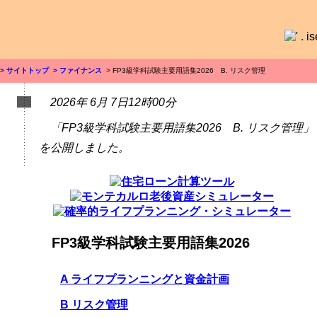
> サイトトップ
> ファイナンス
> FP3級学科試験主要用語集2026 B. リスク管理
2026年 6月 7日12時00分
「FP3級学科試験主要用語集2026 B. リスク管理」
を公開しました。
FP3級学科試験主要用語集2026
A ライフプランニングと資金計画
B リスク管理