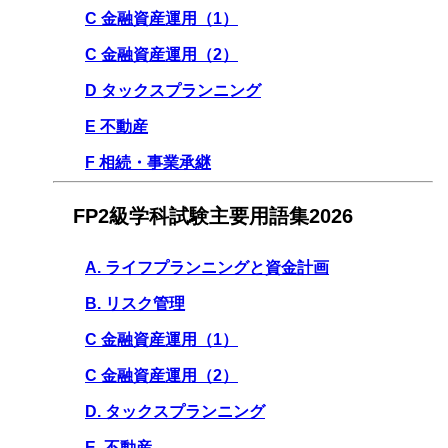
C 金融資産運用（1）
C 金融資産運用（2）
D タックスプランニング
E 不動産
F 相続・事業承継
FP2級学科試験主要用語集2026
A. ライフプランニングと資金計画
B. リスク管理
C 金融資産運用（1）
C 金融資産運用（2）
D. タックスプランニング
E. 不動産