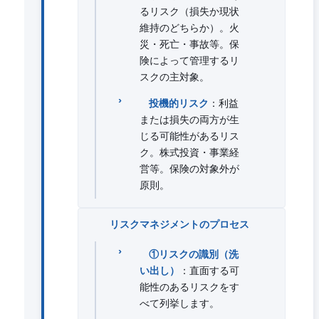
るリスク（損失か現状
維持のどちらか）。火
災・死亡・事故等。保
険によって管理するリ
スクの主対象。
投機的リスク
：利益
または損失の両方が生
じる可能性があるリス
ク。株式投資・事業経
営等。保険の対象外が
原則。
リスクマネジメントのプロセス
①リスクの識別（洗
い出し）
：直面する可
能性のあるリスクをす
べて列挙します。