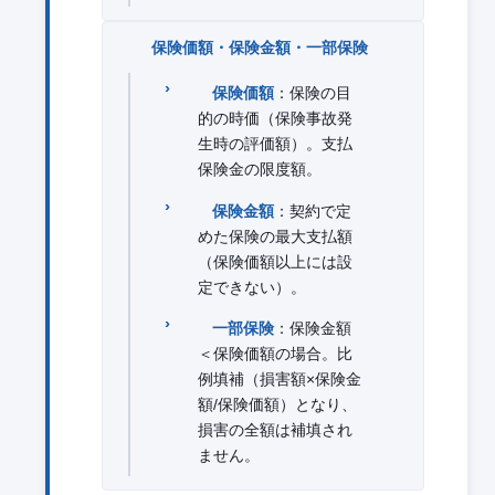
保険価額・保険金額・一部保険
保険価額
：保険の目
的の時価（保険事故発
生時の評価額）。支払
保険金の限度額。
保険金額
：契約で定
めた保険の最大支払額
（保険価額以上には設
定できない）。
一部保険
：保険金額
＜保険価額の場合。比
例填補（損害額×保険金
額/保険価額）となり、
損害の全額は補填され
ません。