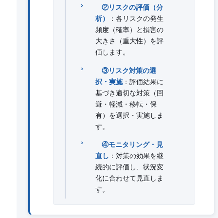
②リスクの評価（分
析）
：各リスクの発生
頻度（確率）と損害の
大きさ（重大性）を評
価します。
③リスク対策の選
択・実施
：評価結果に
基づき適切な対策（回
避・軽減・移転・保
有）を選択・実施しま
す。
④モニタリング・見
直し
：対策の効果を継
続的に評価し、状況変
化に合わせて見直しま
す。