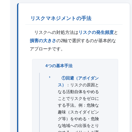
リスクマネジメントの手法
リスクへの対処方法は
リスクの発生頻度
と
損害の大きさ
の2軸で選択するのが基本的な
アプローチです。
4つの基本手法
①回避（アボイダン
ス）
：リスクの原因と
なる活動自体をやめる
ことでリスクをゼロに
する手法。例：危険な
趣味（スカイダイビン
グ等）をやめる・危険
な地域への出張をとり